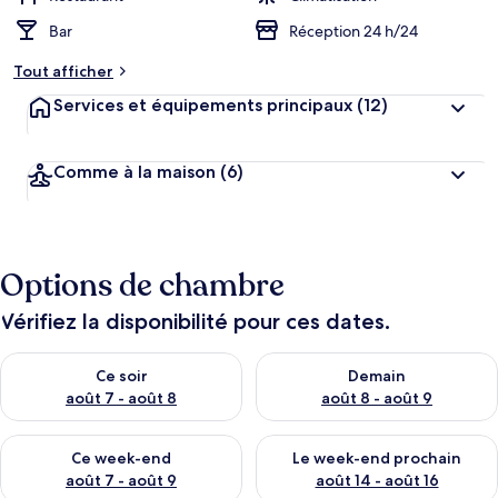
Bar
Réception 24 h/24
Tout afficher
Services et équipements principaux
(12)
Comme à la maison
(6)
Options de chambre
Vérifiez la disponibilité pour ces dates.
Vérifier la disponibilité pour ce soir août 7 - août 8
Vérifier la disponibilité pour 
Ce soir
Demain
août 7 - août 8
août 8 - août 9
Vérifier la disponibilité pour ce week-end août 7 - août 9
Vérifier la disponibilité pour 
Ce week-end
Le week-end prochain
août 7 - août 9
août 14 - août 16