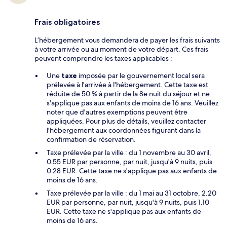
Frais obligatoires
L’hébergement vous demandera de payer les frais suivants
à votre arrivée ou au moment de votre départ. Ces frais
peuvent comprendre les taxes applicables :
Une
taxe
imposée par le gouvernement local sera
prélevée à l'arrivée à l'hébergement. Cette taxe est
réduite de 50 % à partir de la 8e nuit du séjour et ne
s'applique pas aux enfants de moins de 16 ans. Veuillez
noter que d'autres exemptions peuvent être
appliquées. Pour plus de détails, veuillez contacter
l'hébergement aux coordonnées figurant dans la
confirmation de réservation.
Taxe prélevée par la ville : du 1 novembre au 30 avril,
0.55 EUR par personne, par nuit, jusqu'à 9 nuits, puis
0.28 EUR. Cette taxe ne s'applique pas aux enfants de
moins de 16 ans.
Taxe prélevée par la ville : du 1 mai au 31 octobre, 2.20
EUR par personne, par nuit, jusqu'à 9 nuits, puis 1.10
EUR. Cette taxe ne s'applique pas aux enfants de
moins de 16 ans.