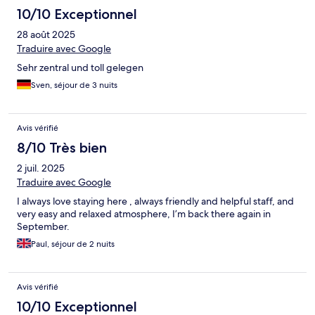
10/10 Exceptionnel
28 août 2025
Traduire avec Google
Sehr zentral und toll gelegen
Sven, séjour de 3 nuits
Avis vérifié
8/10 Très bien
2 juil. 2025
Traduire avec Google
I always love staying here , always friendly and helpful staff, and
very easy and relaxed atmosphere, I’m back there again in
September.
Paul, séjour de 2 nuits
Avis vérifié
10/10 Exceptionnel