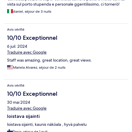
vista sul porto stupenda e personale ggentilissimo, ci tornerò!
daniel, séjour de 3 nuits
Avis vérifié
10/10 Exceptionnel
6 juil. 2024
Traduire avec Google
Staff was amazing, great location, great views.
Mariela Alvarez, séjour de 2 nuits
Avis vérifié
10/10 Exceptionnel
30 mai 2024
Traduire avec Google
loistava sijainti
loistava sijainti, kaunis näköala , hyvä palvelu
Tapio, séjour de 1 nuit