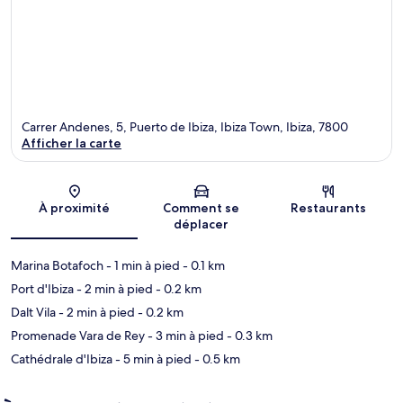
Carrer Andenes, 5, Puerto de Ibiza, Ibiza Town, Ibiza, 7800
Afficher la carte
Carte
À proximité
Comment se
Restaurants
déplacer
Marina Botafoch
- 1 min à pied
- 0.1 km
Port d'Ibiza
- 2 min à pied
- 0.2 km
Dalt Vila
- 2 min à pied
- 0.2 km
Promenade Vara de Rey
- 3 min à pied
- 0.3 km
Cathédrale d'Ibiza
- 5 min à pied
- 0.5 km