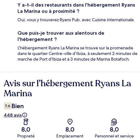
Y a-t-il des restaurants dans l'hébergement Ryans
La Marina ou à proximité ?
Oui, vous y trouverez Ryans Pub, avec Cuisine internationale.
Que puis-je trouver aux alentours de
l'hébergement ?
L'hébergement Ryans La Marina se trouve sur la promenade
dans le quartier Centre-ville d’Ibiza, à seulement 2 minutes de
marche de Port d'Ibiza et à 3 minutes de Marina Botafoch.
Avis sur l’hébergement Ryans La
Avis
Marina
Bien
7,6
448 avis
8,0
8,0
8,0
Propreté
Emplacement
Personnel et service