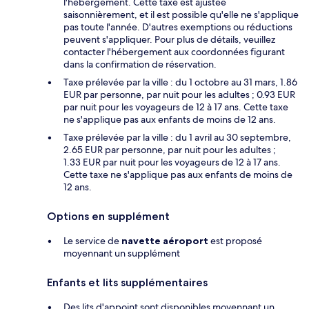
l'hébergement. Cette taxe est ajustée
saisonnièrement, et il est possible qu'elle ne s'applique
pas toute l'année. D'autres exemptions ou réductions
peuvent s'appliquer. Pour plus de détails, veuillez
contacter l'hébergement aux coordonnées figurant
dans la confirmation de réservation.
Taxe prélevée par la ville : du 1 octobre au 31 mars, 1.86
EUR par personne, par nuit pour les adultes ; 0.93 EUR
par nuit pour les voyageurs de 12 à 17 ans. Cette taxe
ne s'applique pas aux enfants de moins de 12 ans.
Taxe prélevée par la ville : du 1 avril au 30 septembre,
2.65 EUR par personne, par nuit pour les adultes ;
1.33 EUR par nuit pour les voyageurs de 12 à 17 ans.
Cette taxe ne s'applique pas aux enfants de moins de
12 ans.
Options en supplément
Le service de
navette aéroport
est proposé
moyennant un supplément
Enfants et lits supplémentaires
Des lits d'appoint sont disponibles moyennant un