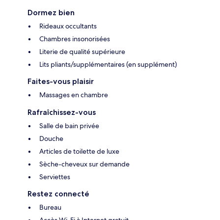
Dormez bien
Rideaux occultants
Chambres insonorisées
Literie de qualité supérieure
Lits pliants/supplémentaires (en supplément)
Faites-vous plaisir
Massages en chambre
Rafraîchissez-vous
Salle de bain privée
Douche
Articles de toilette de luxe
Sèche-cheveux sur demande
Serviettes
Restez connecté
Bureau
Accès Wi-Fi à Internet gratuit