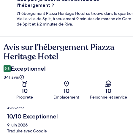
l'hébergement ?
L'hébergement Piazza Heritage Hotel se trouve dans le quartier
Vieille ville de Split, à seulement 9 minutes de marche de Gare
de Split et à 2 minutes de Riva.
Avis sur l’hébergement Piazza
Avis
Heritage Hotel
Exceptionnel
9,8
341 avis
10
10
10
Propreté
Emplacement
Personnel et service
Avis
Avis vérifié
10/10 Exceptionnel
9 juin 2026
Traduire avec Google