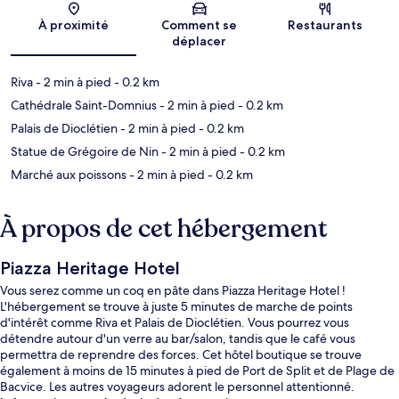
Carte
À proximité
Comment se
Restaurants
déplacer
Riva
- 2 min à pied
- 0.2 km
Cathédrale Saint-Domnius
- 2 min à pied
- 0.2 km
Palais de Dioclétien
- 2 min à pied
- 0.2 km
Statue de Grégoire de Nin
- 2 min à pied
- 0.2 km
Marché aux poissons
- 2 min à pied
- 0.2 km
À propos de cet hébergement
Piazza Heritage Hotel
Vous serez comme un coq en pâte dans Piazza Heritage Hotel !
L'hébergement se trouve à juste 5 minutes de marche de points
d'intérêt comme Riva et Palais de Dioclétien. Vous pourrez vous
détendre autour d'un verre au bar/salon, tandis que le café vous
permettra de reprendre des forces. Cet hôtel boutique se trouve
également à moins de 15 minutes à pied de Port de Split et de Plage de
Bacvice. Les autres voyageurs adorent le personnel attentionné.