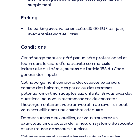
supplément
Parking
Le parking avec voiturier coûte 45.00 EUR par jour,
avec entrées/sorties libres
Conditions
Cet hébergement est géré par un hôte professionnel et
fourni dans le cadre d’une activité commerciale,
industrielle ou libérale, au sens de l’article 155 du Code
général des impôts
Cet hébergement comporte des espaces extérieurs
comme des balcons, des patios ou des terrasses
potentiellement non adaptés aux enfants. Si vous avez des
questions, nous vous recommandons de contacter
l'hébergement avant votre arrivée afin de savoir s'il peut
vous accueillir dans une chambre adéquate.
Dormez sur vos deux oreilles, car vous trouverez un
extincteur, un détecteur de fumée, un système de sécurité
et une trousse de secours sur place.
Cet hébergement accepte les cartes de crédit et les