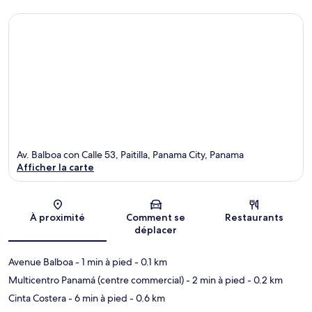
Av. Balboa con Calle 53, Paitilla, Panama City, Panama
Afficher la carte
Carte
À proximité
Comment se
Restaurants
déplacer
Avenue Balboa
- 1 min à pied
- 0.1 km
Multicentro Panamá (centre commercial)
- 2 min à pied
- 0.2 km
Cinta Costera
- 6 min à pied
- 0.6 km