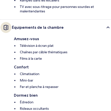
Rampes dans les escaliers
TV avec sous-titrage pour personnes sourdes et
malentendantes
Équipements de la chambre
Amusez-vous
Télévision à écran plat
Chaînes par câble thématiques
Films à la carte
Confort
Climatisation
Mini-bar
Fer et planche à repasser
Dormez bien
Édredon
Rideaux occultants