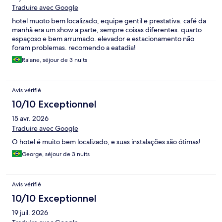
Traduire avec Google
hotel muoto bem localizado, equipe gentil e prestativa. café da
manhã era um show a parte, sempre coisas diferentes. quarto
espaçoso e bem arrumado. elevador e estacionamento não
foram problemas. recomendo a eatadia!
Raiane, séjour de 3 nuits
Avis vérifié
10/10 Exceptionnel
15 avr. 2026
Traduire avec Google
O hotel é muito bem localizado, e suas instalações são ótimas!
George, séjour de 3 nuits
Avis vérifié
10/10 Exceptionnel
19 juil. 2026