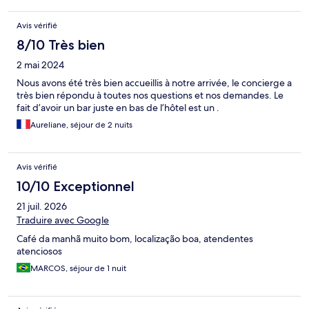
Avis vérifié
8/10 Très bien
2 mai 2024
Nous avons été très bien accueillis à notre arrivée, le concierge a
très bien répondu à toutes nos questions et nos demandes. Le
fait d’avoir un bar juste en bas de l’hôtel est un .
Aureliane, séjour de 2 nuits
Avis vérifié
10/10 Exceptionnel
21 juil. 2026
Traduire avec Google
Café da manhã muito bom, localização boa, atendentes
atenciosos
MARCOS, séjour de 1 nuit