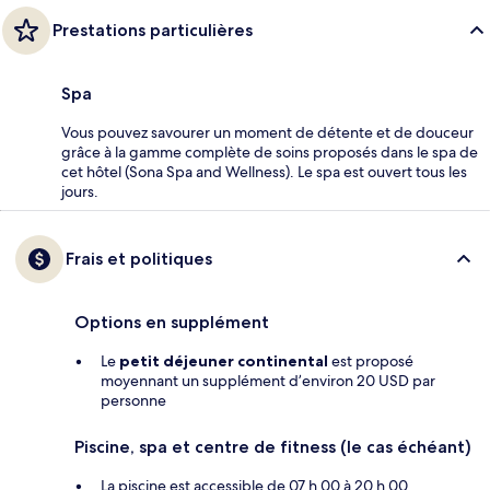
Prestations particulières
Spa
Vous pouvez savourer un moment de détente et de douceur
grâce à la gamme complète de soins proposés dans le spa de
cet hôtel (Sona Spa and Wellness). Le spa est ouvert tous les
jours.
Frais et politiques
Options en supplément
Le
petit déjeuner continental
est proposé
moyennant un supplément d’environ 20 USD par
personne
Piscine, spa et centre de fitness (le cas échéant)
La piscine est accessible de 07 h 00 à 20 h 00