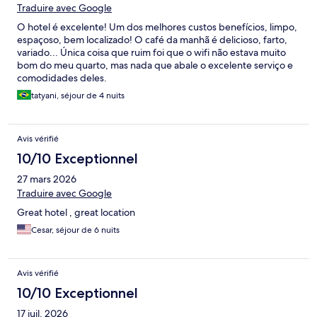
Traduire avec Google
O hotel é excelente! Um dos melhores custos benefícios, limpo,
espaçoso, bem localizado! O café da manhã é delicioso, farto,
variado... Única coisa que ruim foi que o wifi não estava muito
bom do meu quarto, mas nada que abale o excelente serviço e
comodidades deles.
tatyani, séjour de 4 nuits
Avis vérifié
10/10 Exceptionnel
27 mars 2026
Traduire avec Google
Great hotel , great location
Cesar, séjour de 6 nuits
Avis vérifié
10/10 Exceptionnel
17 juil. 2026