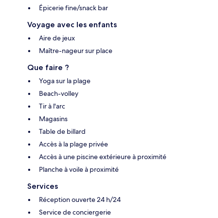
Épicerie fine/snack bar
Voyage avec les enfants
Aire de jeux
Maître-nageur sur place
Que faire ?
Yoga sur la plage
Beach-volley
Tir à l'arc
Magasins
Table de billard
Accès à la plage privée
Accès à une piscine extérieure à proximité
Planche à voile à proximité
Services
Réception ouverte 24 h/24
Service de conciergerie