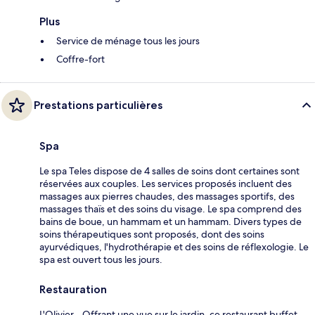
Plus
Service de ménage tous les jours
Coffre-fort
Prestations particulières
Spa
Le spa Teles dispose de 4 salles de soins dont certaines sont
réservées aux couples. Les services proposés incluent des
massages aux pierres chaudes, des massages sportifs, des
massages thaïs et des soins du visage. Le spa comprend des
bains de boue, un hammam et un hammam. Divers types de
soins thérapeutiques sont proposés, dont des soins
ayurvédiques, l'hydrothérapie et des soins de réflexologie. Le
spa est ouvert tous les jours.
Restauration
L'Olivier - Offrant une vue sur le jardin, ce restaurant buffet