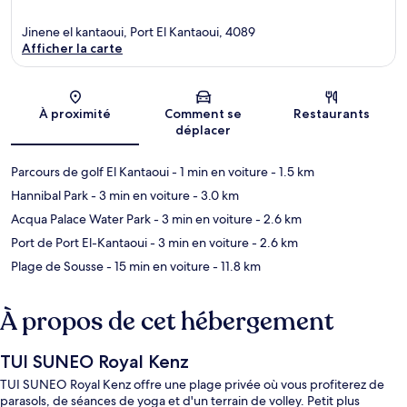
Jinene el kantaoui, Port El Kantaoui, 4089
Afficher la carte
Carte
À proximité
Comment se
Restaurants
déplacer
Parcours de golf El Kantaoui
- 1 min en voiture
- 1.5 km
Hannibal Park
- 3 min en voiture
- 3.0 km
Acqua Palace Water Park
- 3 min en voiture
- 2.6 km
Port de Port El-Kantaoui
- 3 min en voiture
- 2.6 km
Plage de Sousse
- 15 min en voiture
- 11.8 km
À propos de cet hébergement
TUI SUNEO Royal Kenz
TUI SUNEO Royal Kenz offre une plage privée où vous profiterez de
parasols, de séances de yoga et d'un terrain de volley. Petit plus