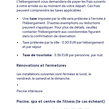
L’hébergement vous demandera de payer les frais suivants
à votre arrivée ou au moment de votre départ. Ces frais
peuvent comprendre les taxes applicables :
Une
taxe
imposée par la ville sera prélevée à l'arrivée à
l'hébergement. D'autres exemptions ou réductions
peuvent s'appliquer. Pour plus de détails, veuillez
contacter l'hébergement aux coordonnées figurant
dans la confirmation de réservation.
Taxe prélevée par la ville : 0.30 EUR par hébergement
et par séjour
Taxe de tourisme :
3.56 EUR par personne, par nuit.
Rénovations et fermetures
Les installations suivantes sont fermées le lundi, le
vendredi, le samedi et le dimanche :
Piscine intérieure
Piscine, spa et centre de fitness (le cas échéant)