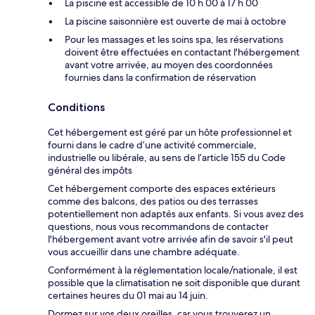
La piscine est accessible de 10 h 00 à 17 h 00
La piscine saisonnière est ouverte de mai à octobre
Pour les massages et les soins spa, les réservations
doivent être effectuées en contactant l'hébergement
avant votre arrivée, au moyen des coordonnées
fournies dans la confirmation de réservation
Conditions
Cet hébergement est géré par un hôte professionnel et
fourni dans le cadre d’une activité commerciale,
industrielle ou libérale, au sens de l’article 155 du Code
général des impôts
Cet hébergement comporte des espaces extérieurs
comme des balcons, des patios ou des terrasses
potentiellement non adaptés aux enfants. Si vous avez des
questions, nous vous recommandons de contacter
l'hébergement avant votre arrivée afin de savoir s'il peut
vous accueillir dans une chambre adéquate.
Conformément à la réglementation locale/nationale, il est
possible que la climatisation ne soit disponible que durant
certaines heures du 01 mai au 14 juin.
Dormez sur vos deux oreilles, car vous trouverez un