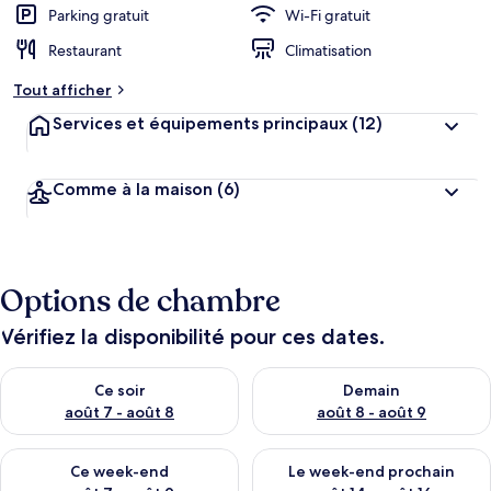
Parking gratuit
Wi-Fi gratuit
Restaurant
Climatisation
Tout afficher
Services et équipements principaux
(12)
Comme à la maison
(6)
Options de chambre
Vérifiez la disponibilité pour ces dates.
Vérifier la disponibilité pour ce soir août 7 - août 8
Vérifier la disponibilité pour 
Ce soir
Demain
août 7 - août 8
août 8 - août 9
Vérifier la disponibilité pour ce week-end août 7 - août 9
Vérifier la disponibilité pour 
Ce week-end
Le week-end prochain