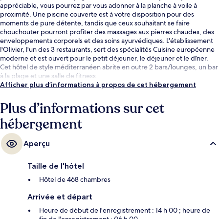
appréciable, vous pourrez par vous adonner à la planche à voile à
proximité. Une piscine couverte est à votre disposition pour des
moments de pure détente, tandis que ceux souhaitant se faire
chouchouter pourront profiter des massages aux pierres chaudes, des
enveloppements corporels et des soins ayurvédiques. L'établissement
l'Olivier, l'un des 3 restaurants, sert des spécialités Cuisine européenne
moderne et est ouvert pour le petit déjeuner, le déjeuner et le dîner.
Cet hôtel de style méditerranéen abrite en outre 2 bars/lounges, un bar
à la plage et une salle de fitness.
Afficher plus d’informations à propos de cet hébergement
Plus d’informations sur cet
hébergement
Aperçu
Taille de l'hôtel
Hôtel de 468 chambres
Arrivée et départ
Heure de début de l'enregistrement : 14 h 00 ; heure de