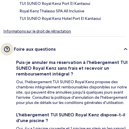
TUI SUNEO Royal Kenz Port El Kantaoui
Royal Kenz Thalasso SPA All Inclusive
TUI SUNEO Royal Kenz Hotel Port El Kantaoui
Informations sur le droit de rétractation
Foire aux questions
Puis-je annuler ma réservation à l'hébergement TUI
SUNEO Royal Kenz sans frais et recevoir un
remboursement intégral ?
Oui, l'hébergement TUI SUNEO Royal Kenz propose des
chambres intégralement remboursables disponibles sur notre
site, qui peuvent être annulées jusqu'à quelques jours avant
l'arrivée. Consultez la politique d'annulation de l'hébergement
pour plus de détails sur les conditions générales d'utilisation.
L'hébergement TUI SUNEO Royal Kenz dispose-t-il
d'une piscine ?
Oui, il y a 1 piscine couverte et 1 piscine en plein air (en saison).