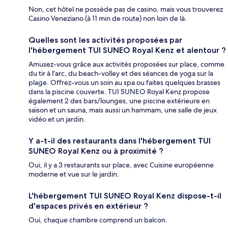
Non, cet hôtel ne possède pas de casino, mais vous trouverez
Casino Veneziano (à 11 min de route) non loin de là.
Quelles sont les activités proposées par
l'hébergement TUI SUNEO Royal Kenz et alentour ?
Amusez-vous grâce aux activités proposées sur place, comme
du tir à l'arc, du beach-volley et des séances de yoga sur la
plage. Offrez-vous un soin au spa ou faites quelques brasses
dans la piscine couverte. TUI SUNEO Royal Kenz propose
également 2 des bars/lounges, une piscine extérieure en
saison et un sauna, mais aussi un hammam, une salle de jeux
vidéo et un jardin.
Y a-t-il des restaurants dans l'hébergement TUI
SUNEO Royal Kenz ou à proximité ?
Oui, il y a 3 restaurants sur place, avec Cuisine européenne
moderne et vue sur le jardin.
L'hébergement TUI SUNEO Royal Kenz dispose-t-il
d'espaces privés en extérieur ?
Oui, chaque chambre comprend un balcon.