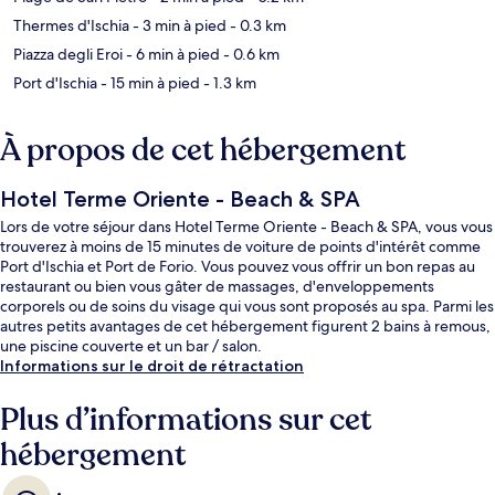
Thermes d'Ischia
- 3 min à pied
- 0.3 km
Piazza degli Eroi
- 6 min à pied
- 0.6 km
Port d'Ischia
- 15 min à pied
- 1.3 km
À propos de cet hébergement
Hotel Terme Oriente - Beach & SPA
Lors de votre séjour dans Hotel Terme Oriente - Beach & SPA, vous vous
trouverez à moins de 15 minutes de voiture de points d'intérêt comme
Port d'Ischia et Port de Forio. Vous pouvez vous offrir un bon repas au
restaurant ou bien vous gâter de massages, d'enveloppements
corporels ou de soins du visage qui vous sont proposés au spa. Parmi les
autres petits avantages de cet hébergement figurent 2 bains à remous,
une piscine couverte et un bar / salon.
Informations sur le droit de rétractation
Plus d’informations sur cet
hébergement