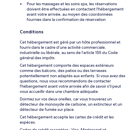
Pour les massages et les soins spa, les réservations
doivent être effectuées en contactant l'hébergement
avant votre arrivée, au moyen des coordonnées
fournies dans la confirmation de réservation
Conditions
Cet hébergement est géré par un hôte professionnel et
fourni dans le cadre d’une activité commerciale,
industrielle ou libérale, au sens de l’article 155 du Code
général des impôts
Cet hébergement comporte des espaces extérieurs
comme des balcons, des patios ou des terrasses
potentiellement non adaptés aux enfants. Si vous avez des
questions, nous vous recommandons de contacter
l'hébergement avant votre arrivée afin de savoir s'il peut
vous accueillir dans une chambre adéquate.
Dormez sur vos deux oreilles, car vous trouverez un
détecteur de monoxyde de carbone, un extincteur et un
détecteur de fumée sur place.
Cet hébergement accepte les cartes de crédit et les
espèces.
Cartes de crédit acceptées : Visa, Mastercard et