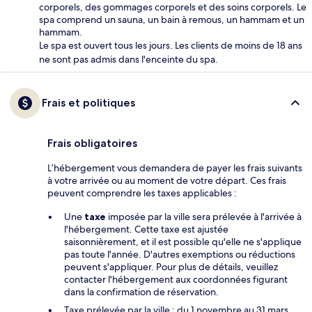
corporels, des gommages corporels et des soins corporels. Le
spa comprend un sauna, un bain à remous, un hammam et un
hammam.
Le spa est ouvert tous les jours. Les clients de moins de 18 ans
ne sont pas admis dans l'enceinte du spa.
Frais et politiques
Frais obligatoires
L’hébergement vous demandera de payer les frais suivants
à votre arrivée ou au moment de votre départ. Ces frais
peuvent comprendre les taxes applicables :
Une
taxe
imposée par la ville sera prélevée à l'arrivée à
l'hébergement. Cette taxe est ajustée
saisonnièrement, et il est possible qu'elle ne s'applique
pas toute l'année. D'autres exemptions ou réductions
peuvent s'appliquer. Pour plus de détails, veuillez
contacter l'hébergement aux coordonnées figurant
dans la confirmation de réservation.
Taxe prélevée par la ville : du 1 novembre au 31 mars,