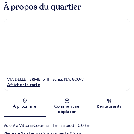
À propos du quartier
VIA DELLE TERME, 5-11, Ischia, NA, 80077
Afficher la carte
Carte
À proximité
Comment se
Restaurants
déplacer
Voie Via Vittoria Colonna
- 1 min à pied
- 0.0 km
Plage de San Pietro
- 2 min à pied
- 0.2 km