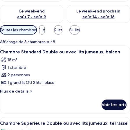
Vérifier la disponibilité pour ce week-end août 7 - août 9
Vérifier la disponibilité pour 
Ce week-end
Le week-end prochain
août 7 - août 9
août 14 - août 16
Filtres
Toutes les chambres
1 lit
2 lits
3+ lits
disponibles
pour
Affichage de 8 chambres sur 8
les
Afficher
Une chambre à coucher avec un lit, de
8
Chambre Standard Double ou avec lits jumeaux, balcon
chambres
toutes
18 m²
les
1 chambre
photos
pour
2 personnes
ce
1 grand lit OU 2 lits 1 place
type
Plus
Plus de détails
de
de
chambre :
détails
Voir les prix
sur
Chambre
le
Standard
type
Afficher
Une chambre d’hôtel avec un lit, une t
Double
8
de
Chambre Supérieure Double ou avec lits jumeaux, terrasse
toutes
chambre
ou