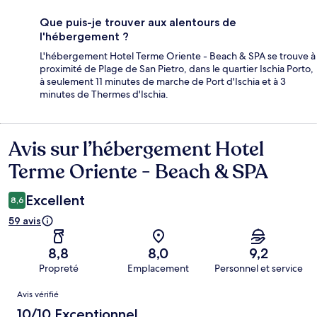
Que puis-je trouver aux alentours de
l'hébergement ?
L'hébergement Hotel Terme Oriente - Beach & SPA se trouve à
proximité de Plage de San Pietro, dans le quartier Ischia Porto,
à seulement 11 minutes de marche de Port d'Ischia et à 3
minutes de Thermes d'Ischia.
Avis sur l’hébergement Hotel
Avis
Terme Oriente - Beach & SPA
Excellent
8,6
59 avis
8,8
8,0
9,2
Propreté
Emplacement
Personnel et service
Avis
Avis vérifié
10/10 Exceptionnel