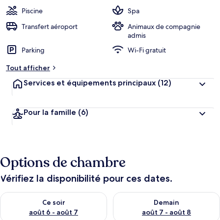
Piscine
Spa
Transfert aéroport
Animaux de compagnie
admis
Parking
Wi-Fi gratuit
Tout afficher
Services et équipements principaux
(12)
Pour la famille
(6)
Options de chambre
Vérifiez la disponibilité pour ces dates.
Vérifier la disponibilité pour ce soir août 6 - août 7
Vérifier la disponibilité pour 
Ce soir
Demain
août 6 - août 7
août 7 - août 8