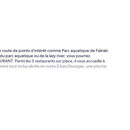
te
de route de points d'intérêt comme Parc aquatique de Faliraki
 du parc aquatique ou de la lazy river, vous pourrez
ANT. Parmi les 3 restaurants sur place, il vous accueille à
ement tout inclus abrite en outre 2 bars/lounges, une piscine