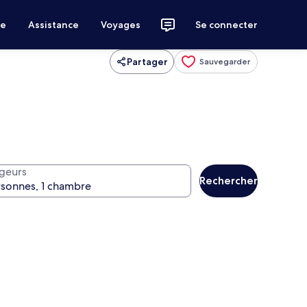
ce
Assistance
Voyages
Se connecter
Partager
Sauvegarder
geurs
Rechercher