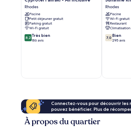
Faliraki
Rhodes
Rhodes
Rhodes
-
-
Piscine
Piscine
All
All
Petit déjeuner gratuit
Wi-Fi gratuit
Inclusive
Inclusive
Parking gratuit
Restaurant
Rhodes
Rhodes
Wi-Fi gratuit
Climatisation
8.2
7.0
Très bien
Bien
8,2
7,0
sur
sur
186 avis
295 avis
10,
10,
Très
Bien,
bien,
295 avis
186 avis
Connectez-vous pour découvrir les 
pouvez bénéficier. Plus de récompen
À propos du quartier