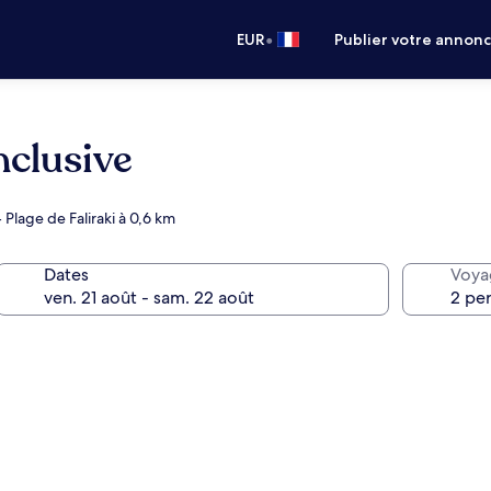
•
EUR
Publier votre annon
nclusive
lage de Faliraki à 0,6 km
Dates
Voya