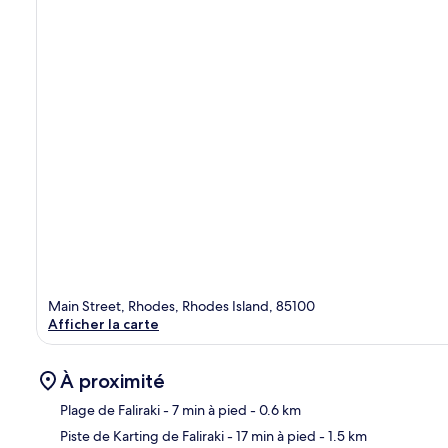
Main Street, Rhodes, Rhodes Island, 85100
Afficher la carte
À proximité
Plage de Faliraki
- 7 min à pied
- 0.6 km
Piste de Karting de Faliraki
- 17 min à pied
- 1.5 km