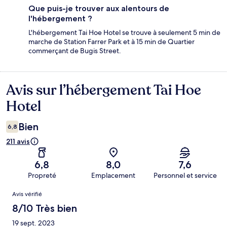
Que puis-je trouver aux alentours de
l'hébergement ?
L'hébergement Tai Hoe Hotel se trouve à seulement 5 min de
marche de Station Farrer Park et à 15 min de Quartier
commerçant de Bugis Street.
Avis sur l’hébergement Tai Hoe
Avis
Hotel
Bien
6,8
211 avis
6,8
8,0
7,6
Propreté
Emplacement
Personnel et service
Avis
Avis vérifié
8/10 Très bien
19 sept. 2023