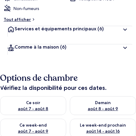
Non-fumeurs
Tout afficher
Services et équipements principaux
(6)
Comme à la maison
(6)
Options de chambre
Vérifiez la disponibilité pour ces dates.
Vérifier la disponibilité pour ce soir août 7 - août 8
Vérifier la disponibilité pour 
Ce soir
Demain
août 7 - août 8
août 8 - août 9
Vérifier la disponibilité pour ce week-end août 7 - août 9
Vérifier la disponibilité pour 
Ce week-end
Le week-end prochain
août 7 - août 9
août 14 - août 16