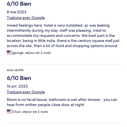
6/10 Bien
8 mai 2023
Traduire avec Google
mixed feelings here. hotel is very outdated, ac was leaking
intermittently during my stay. staff was pleasing, tried to
accommodate my requests and concerns. the best part is the
location, being in little india. there is the century square mall just
across the site, then a lot of food and shopping options around
the area.
george, séjour de 2 nuits
Avis vérifié
6/10 Bien
16 avr. 2023
Traduire avec Google
Room is no facial tissue, bathroom is wet after shower , you can
hear from onther people close door at night
Chun, séjour de 2 nuits