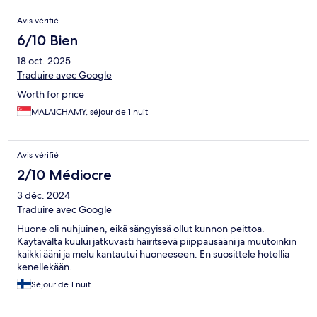
Avis vérifié
6/10 Bien
18 oct. 2025
Traduire avec Google
Worth for price
MALAICHAMY, séjour de 1 nuit
Avis vérifié
2/10 Médiocre
3 déc. 2024
Traduire avec Google
Huone oli nuhjuinen, eikä sängyissä ollut kunnon peittoa.
Käytävältä kuului jatkuvasti häiritsevä piippausääni ja muutoinkin
kaikki ääni ja melu kantautui huoneeseen. En suosittele hotellia
kenellekään.
Séjour de 1 nuit