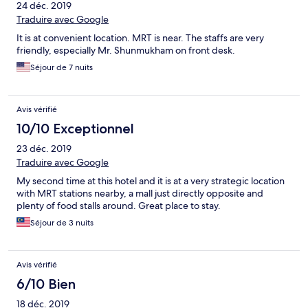
24 déc. 2019
Traduire avec Google
It is at convenient location. MRT is near. The staffs are very
friendly, especially Mr. Shunmukham on front desk.
Séjour de 7 nuits
Avis vérifié
10/10 Exceptionnel
23 déc. 2019
Traduire avec Google
My second time at this hotel and it is at a very strategic location
with MRT stations nearby, a mall just directly opposite and
plenty of food stalls around. Great place to stay.
Séjour de 3 nuits
Avis vérifié
6/10 Bien
18 déc. 2019