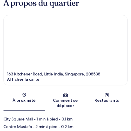
À propos du quartier
163 Kitchener Road, Little India, Singapore, 208538
Afficher la carte
Carte
À proximité
Comment se
Restaurants
déplacer
City Square Mall
- 1 min à pied
- 0.1 km
Centre Mustafa
- 2 min à pied
- 0.2 km