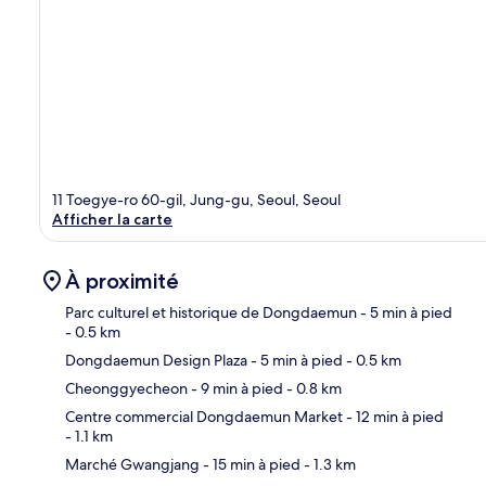
11 Toegye-ro 60-gil, Jung-gu, Seoul, Seoul
Afficher la carte
À proximité
Parc culturel et historique de Dongdaemun
- 5 min à pied
- 0.5 km
Dongdaemun Design Plaza
- 5 min à pied
- 0.5 km
Car
Cheonggyecheon
- 9 min à pied
- 0.8 km
Centre commercial Dongdaemun Market
- 12 min à pied
- 1.1 km
Marché Gwangjang
- 15 min à pied
- 1.3 km