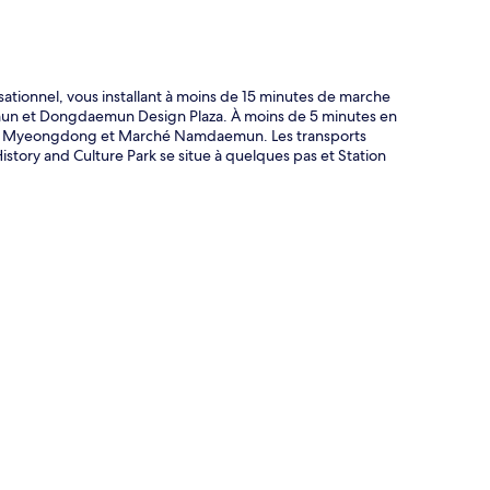
onnel, vous installant à moins de 15 minutes de marche
emun et Dongdaemun Design Plaza. À moins de 5 minutes en
 de Myeongdong et Marché Namdaemun. Les transports
story and Culture Park se situe à quelques pas et Station