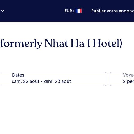
•
s
EUR
Publier votre annon
formerly Nhat Ha 1 Hotel)
Dates
Voya