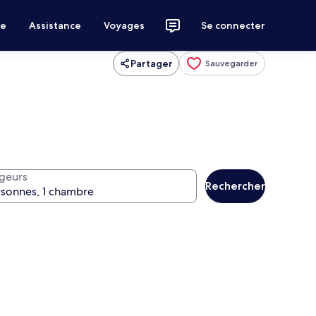
ce
Assistance
Voyages
Se connecter
Partager
Sauvegarder
geurs
Rechercher