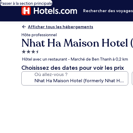
Passer à la section principale
Rechercher des voyage
Afficher tous les hébergements
Hôte professionnel
Nhat Ha Maison Hotel (
Hébergement
3.5 étoiles
Hôtel avec un restaurant - Marché de Ben Thanh à 0,2 km
Choisissez des dates pour voir les prix
Où allez-vous ?
Galerie
photos
de
l’hébergement
Nhat