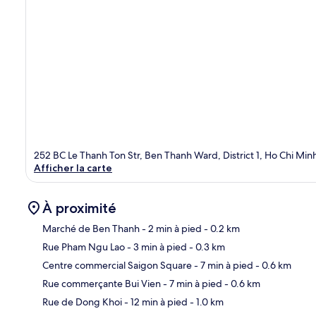
252 BC Le Thanh Ton Str, Ben Thanh Ward, District 1, Ho Chi Min
Afficher la carte
À proximité
Marché de Ben Thanh
- 2 min à pied
- 0.2 km
Rue Pham Ngu Lao
- 3 min à pied
- 0.3 km
Car
Centre commercial Saigon Square
- 7 min à pied
- 0.6 km
Rue commerçante Bui Vien
- 7 min à pied
- 0.6 km
Rue de Dong Khoi
- 12 min à pied
- 1.0 km