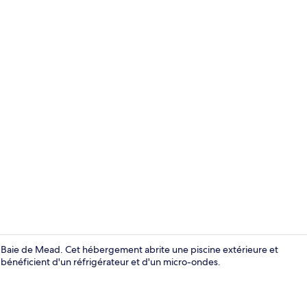
Vue sur le ja
e Baie de Mead. Cet hébergement abrite une piscine extérieure et
s bénéficient d'un réfrigérateur et d'un micro-ondes.
Extérieur