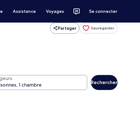
ce
Assistance
Voyages
Se connecter
Partager
Sauvegarder
geurs
Rechercher