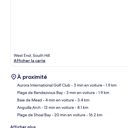
West End, South Hill
Afficher la carte
À proximité
Aurora International Golf Club
- 3 min en voiture
- 1.9 km
Plage de Rendezvous Bay
- 3 min en voiture
- 1.9 km
Car
Baie de Mead
- 4 min en voiture
- 3.4 km
Anguilla Arch
- 12 min en voiture
- 8.1 km
Plage de Shoal Bay
- 20 min en voiture
- 16.2 km
Afficher plus