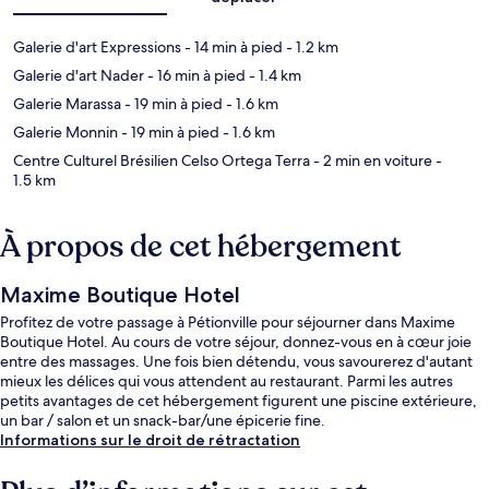
Galerie d'art Expressions
- 14 min à pied
- 1.2 km
Galerie d'art Nader
- 16 min à pied
- 1.4 km
Galerie Marassa
- 19 min à pied
- 1.6 km
Galerie Monnin
- 19 min à pied
- 1.6 km
Centre Culturel Brésilien Celso Ortega Terra
- 2 min en voiture
-
1.5 km
À propos de cet hébergement
Maxime Boutique Hotel
Profitez de votre passage à Pétionville pour séjourner dans Maxime
Boutique Hotel. Au cours de votre séjour, donnez-vous en à cœur joie
entre des massages. Une fois bien détendu, vous savourerez d'autant
mieux les délices qui vous attendent au restaurant. Parmi les autres
petits avantages de cet hébergement figurent une piscine extérieure,
un bar / salon et un snack-bar/une épicerie fine.
Informations sur le droit de rétractation