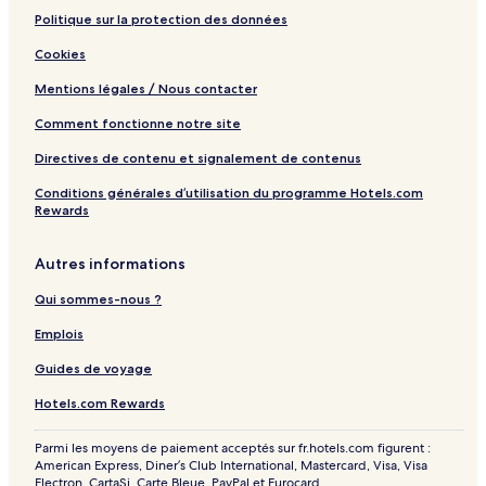
Politique sur la protection des données
Cookies
Mentions légales / Nous contacter
Comment fonctionne notre site
Directives de contenu et signalement de contenus
Conditions générales d’utilisation du programme Hotels.com
Rewards
Autres informations
Qui sommes-nous ?
Emplois
Guides de voyage
Hotels.com Rewards
Parmi les moyens de paiement acceptés sur fr.hotels.com figurent :
American Express, Diner’s Club International, Mastercard, Visa, Visa
Electron, CartaSi, Carte Bleue, PayPal et Eurocard.