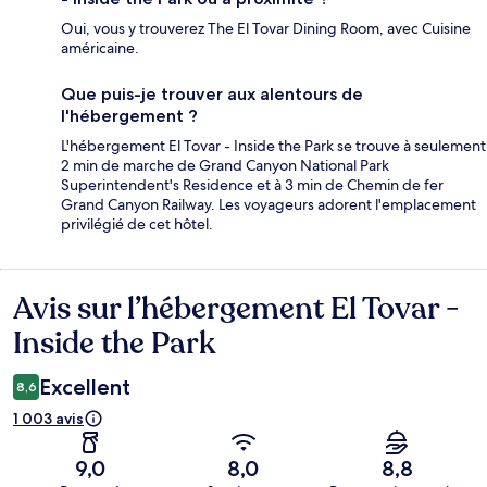
Oui, vous y trouverez The El Tovar Dining Room, avec Cuisine
américaine.
Que puis-je trouver aux alentours de
l'hébergement ?
L'hébergement El Tovar - Inside the Park se trouve à seulement
2 min de marche de Grand Canyon National Park
Superintendent's Residence et à 3 min de Chemin de fer
Grand Canyon Railway. Les voyageurs adorent l'emplacement
privilégié de cet hôtel.
Avis sur l’hébergement El Tovar -
Avis
Inside the Park
Excellent
8,6
1 003 avis
9,0
8,0
8,8