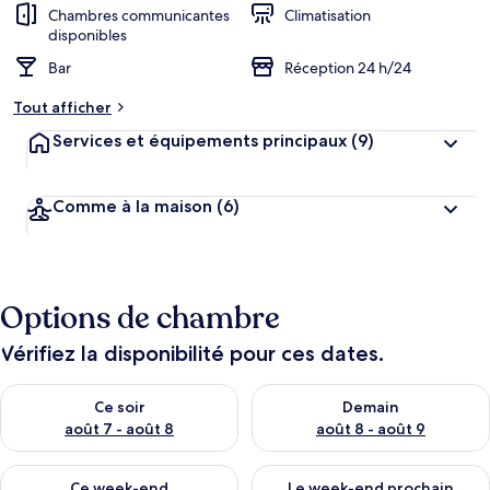
Chambres communicantes
Climatisation
disponibles
Bar
Réception 24 h/24
Tout afficher
Services et équipements principaux
(9)
Comme à la maison
(6)
Options de chambre
Vérifiez la disponibilité pour ces dates.
Vérifier la disponibilité pour ce soir août 7 - août 8
Vérifier la disponibilité pour 
Ce soir
Demain
août 7 - août 8
août 8 - août 9
Vérifier la disponibilité pour ce week-end août 7 - août 9
Vérifier la disponibilité pour 
Ce week-end
Le week-end prochain