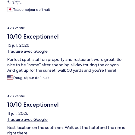
たです。
Tatsuo, séjour de 1 nuit
Avis vérifié
10/10 Exceptionnel
16 juil. 2026
Traduire avec Google
Perfect spot, staff on property and restaurant were great. So
nice to be “home” after spending all day touring the canyon.
And get up for the sunset, walk 50 yards and you’re there!
Doug, séjour de 1 nuit
Avis vérifié
10/10 Exceptionnel
11 juil. 2026
Traduire avec Google
Best location on the south rim. Walk out the hotel and the rim is
right there.