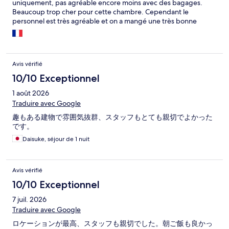
uniquement, pas agréable encore moins avec des bagages.
Beaucoup trop cher pour cette chambre. Cependant le
personnel est très agréable et on a mangé une très bonne
viande au restaurant.
Avis vérifié
10/10 Exceptionnel
1 août 2026
Traduire avec Google
趣もある建物で雰囲気抜群、スタッフもとても親切でよかった
です。
Daisuke, séjour de 1 nuit
Avis vérifié
10/10 Exceptionnel
7 juil. 2026
Traduire avec Google
ロケーションが最高、スタッフも親切でした。朝ご飯も良かっ