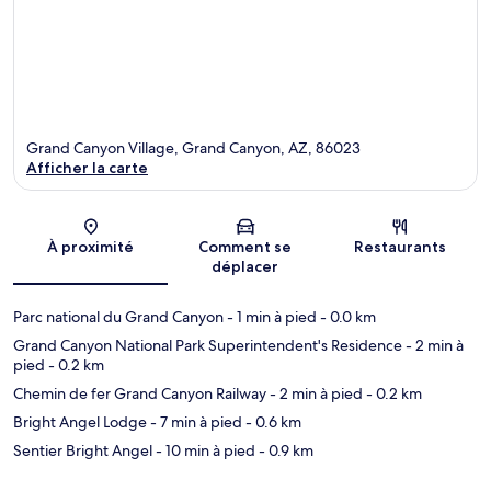
Grand Canyon Village, Grand Canyon, AZ, 86023
Afficher la carte
Carte
À proximité
Comment se
Restaurants
déplacer
Parc national du Grand Canyon
- 1 min à pied
- 0.0 km
Grand Canyon National Park Superintendent's Residence
- 2 min à
pied
- 0.2 km
Chemin de fer Grand Canyon Railway
- 2 min à pied
- 0.2 km
Bright Angel Lodge
- 7 min à pied
- 0.6 km
Sentier Bright Angel
- 10 min à pied
- 0.9 km