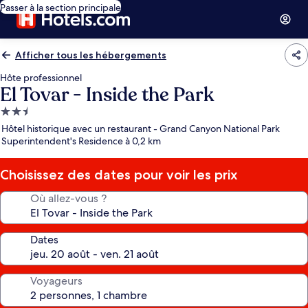
Passer à la section principale
Afficher tous les hébergements
Hôte professionnel
El Tovar - Inside the Park
Hébergement
2.5 étoiles
Hôtel historique avec un restaurant - Grand Canyon National Park
Superintendent's Residence à 0,2 km
Choisissez des dates pour voir les prix
Où allez-vous ?
Dates
Voyageurs