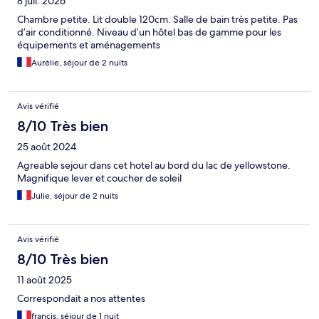
8 juil. 2026
Chambre petite. Lit double 120cm. Salle de bain très petite. Pas
d’air conditionné. Niveau d’un hôtel bas de gamme pour les
équipements et aménagements
Aurélie, séjour de 2 nuits
Avis vérifié
8/10 Très bien
25 août 2024
Agreable sejour dans cet hotel au bord du lac de yellowstone.
Magnifique lever et coucher de soleil
Julie, séjour de 2 nuits
Avis vérifié
8/10 Très bien
11 août 2025
Correspondait a nos attentes
francis, séjour de 1 nuit