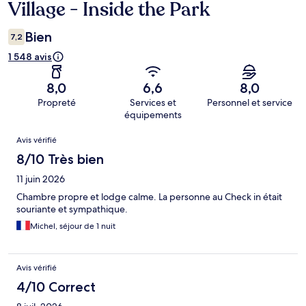
Village - Inside the Park
Bien
7,2
1 548 avis
8,0
6,6
8,0
Propreté
Services et
Personnel et service
équipements
Avis
Avis vérifié
8/10 Très bien
11 juin 2026
Chambre propre et lodge calme. La personne au Check in était
souriante et sympathique.
Michel, séjour de 1 nuit
Avis vérifié
4/10 Correct