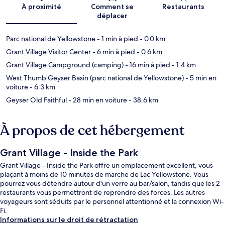
Carte
À proximité
Comment se
Restaurants
déplacer
Parc national de Yellowstone
- 1 min à pied
- 0.0 km
Grant Village Visitor Center
- 6 min à pied
- 0.6 km
Grant Village Campground (camping)
- 16 min à pied
- 1.4 km
West Thumb Geyser Basin (parc national de Yellowstone)
- 5 min en
voiture
- 6.3 km
Geyser Old Faithful
- 28 min en voiture
- 38.6 km
À propos de cet hébergement
Grant Village - Inside the Park
Grant Village - Inside the Park offre un emplacement excellent, vous
plaçant à moins de 10 minutes de marche de Lac Yellowstone. Vous
pourrez vous détendre autour d'un verre au bar/salon, tandis que les 2
restaurants vous permettront de reprendre des forces. Les autres
voyageurs sont séduits par le personnel attentionné et la connexion Wi-
Fi.
Informations sur le droit de rétractation