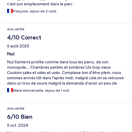
c’est son emplacement dans le parc.
Françoise, séjour de 2 nuits
Avis vérifié
4/10 Correct
6 août 2025
Nul
Nul Xanterra profite comme dans tous les parcs, de son
monopole… Chambres petites et sombres Lits trop vieux
Couloirs sales et sales et usés. Complexe loin d’être plein, nous
sommes arrivés tôt dans l’après midi, malgré cela on se retrouve
dans un trou de souris malgré la demande d’avoir un peu de
vue.
Marie emmanuelle, séjour de 1 nuit
Avis vérifié
6/10 Bien
5 oct. 2024