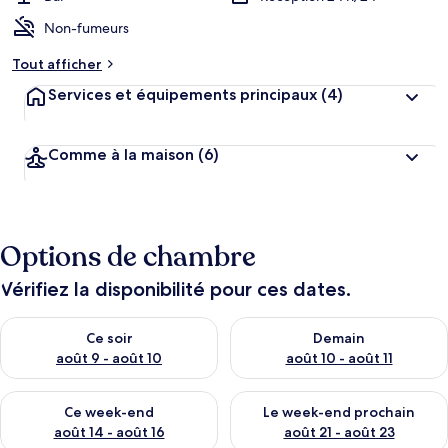
Non-fumeurs
Tout afficher
Services et équipements principaux
(4)
Comme à la maison
(6)
Options de chambre
Vérifiez la disponibilité pour ces dates.
Vérifier la disponibilité pour ce soir août 9 - août 10
Vérifier la disponibilité pour 
Ce soir
Demain
août 9 - août 10
août 10 - août 11
Vérifier la disponibilité pour ce week-end août 14 - août 16
Vérifier la disponibilité pour
Ce week-end
Le week-end prochain
août 14 - août 16
août 21 - août 23