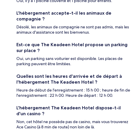
Oui, il y a 1 piscine couverte et 1 piscine pour enfants.
L'hébergement accepte-t-il les animaux de
compagnie ?
Désolé, les animaux de compagnie ne sont pas admis, mais les
animaux d'assistance sont les bienvenus.
Est-ce que The Keadeen Hotel propose un parking
sur place ?
Oui, un parking sans voiturier est disponible. Les places de
parking peuvent être limitées.
Quelles sont les heures d'arrivée et de départ à
l'hébergement The Keadeen Hotel ?
Heure de début de l'enregistrement : 15 h 00 ; heure de fin de
l'enregistrement : 22 h 00. Heure de départ : 12 h 00.
L'hébergement The Keadeen Hotel dispose-t-il
d'un casino ?
Non, cet hôtel ne possède pas de casino, mais vous trouverez
Ace Casino (à 8 min de route) non loin de là.