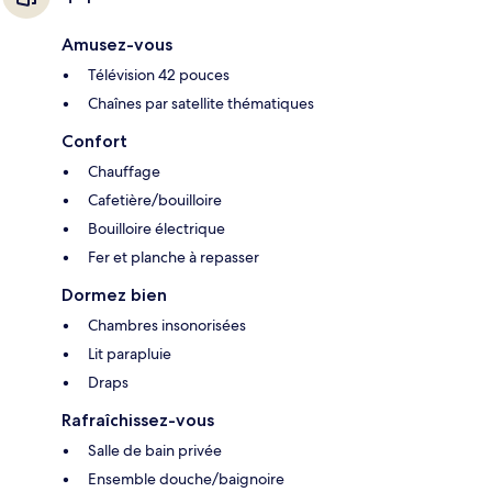
Amusez-vous
Télévision 42 pouces
Chaînes par satellite thématiques
Confort
Chauffage
Cafetière/bouilloire
Bouilloire électrique
Fer et planche à repasser
Dormez bien
Chambres insonorisées
Lit parapluie
Draps
Rafraîchissez-vous
Salle de bain privée
Ensemble douche/baignoire