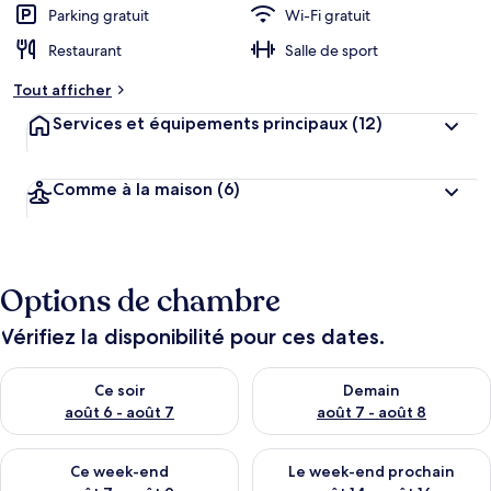
Parking gratuit
Wi-Fi gratuit
Restaurant
Salle de sport
Tout afficher
Services et équipements principaux
(12)
Comme à la maison
(6)
Options de chambre
Vérifiez la disponibilité pour ces dates.
Vérifier la disponibilité pour ce soir août 6 - août 7
Vérifier la disponibilité pour 
Ce soir
Demain
août 6 - août 7
août 7 - août 8
Vérifier la disponibilité pour ce week-end août 7 - août 9
Vérifier la disponibilité pour 
Ce week-end
Le week-end prochain