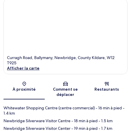
Curragh Road, Ballymany, Newbridge, County Kildare, W12
T925
Afficher la carte
Carte
À proximité
Comment se
Restaurants
déplacer
Whitewater Shopping Centre (centre commercial)
- 16 min à pied
-
1.4 km
Newbridge Silverware Visitor Centre
- 18 min à pied
- 1.5 km
Newbridge Silverware Visitor Center
- 19 min à pied
- 1.7 km