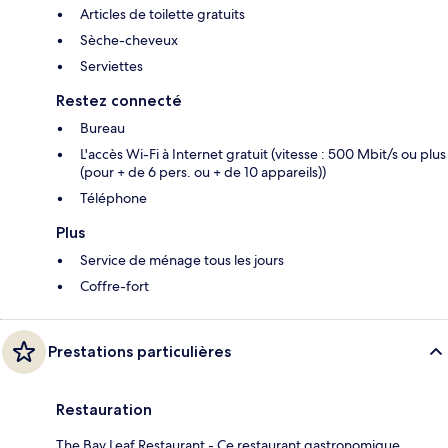
Articles de toilette gratuits
Sèche-cheveux
Serviettes
Restez connecté
Bureau
L'accès Wi-Fi à Internet gratuit (vitesse : 500 Mbit/s ou plus
(pour + de 6 pers. ou + de 10 appareils))
Téléphone
Plus
Service de ménage tous les jours
Coffre-fort
Prestations particulières
Restauration
The Bay Leaf Restaurant - Ce restaurant gastronomique