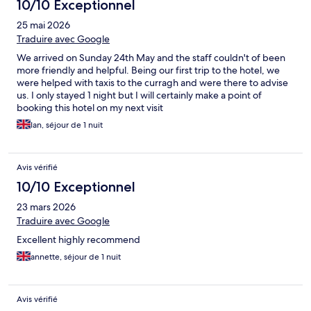
10/10 Exceptionnel
25 mai 2026
Traduire avec Google
We arrived on Sunday 24th May and the staff couldn't of been
more friendly and helpful. Being our first trip to the hotel, we
were helped with taxis to the curragh and were there to advise
us. I only stayed 1 night but I will certainly make a point of
booking this hotel on my next visit
Ian, séjour de 1 nuit
Avis vérifié
10/10 Exceptionnel
23 mars 2026
Traduire avec Google
Excellent highly recommend
annette, séjour de 1 nuit
Avis vérifié