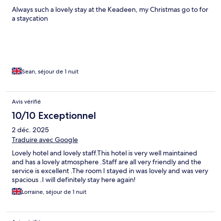
Always such a lovely stay at the Keadeen, my Christmas go to for
a staycation
Sean, séjour de 1 nuit
Avis vérifié
10/10 Exceptionnel
2 déc. 2025
Traduire avec Google
Lovely hotel and lovely staff.This hotel is very well maintained
and has a lovely atmosphere .Staff are all very friendly and the
service is excellent .The room I stayed in was lovely and was very
spacious .I will definitely stay here again!
Lorraine, séjour de 1 nuit