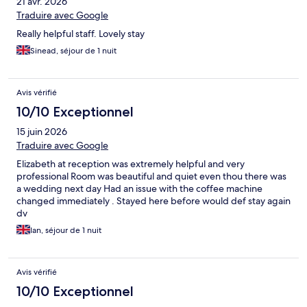
21 avr. 2026
Traduire avec Google
Really helpful staff. Lovely stay
Sinead, séjour de 1 nuit
Avis vérifié
10/10 Exceptionnel
15 juin 2026
Traduire avec Google
Elizabeth at reception was extremely helpful and very
professional Room was beautiful and quiet even thou there was
a wedding next day Had an issue with the coffee machine
changed immediately . Stayed here before would def stay again
dv
Ian, séjour de 1 nuit
Avis vérifié
10/10 Exceptionnel