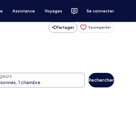
ce
Assistance
Voyages
Se connecter
Partager
Sauvegarder
geurs
Rechercher