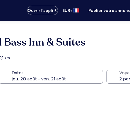
•
Ouvrir l’appli
EUR
Publier votre annon
 Bass Inn & Suites
0,1 km
Dates
Voya