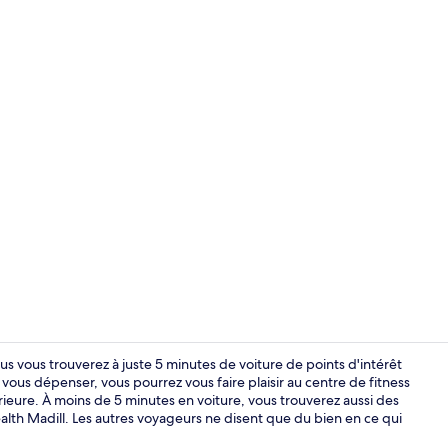
Petit déjeune
us vous trouverez à juste 5 minutes de voiture de points d'intérêt
us dépenser, vous pourrez vous faire plaisir au centre de fitness
rieure. À moins de 5 minutes en voiture, vous trouverez aussi des
Extérieur
th Madill. Les autres voyageurs ne disent que du bien en ce qui