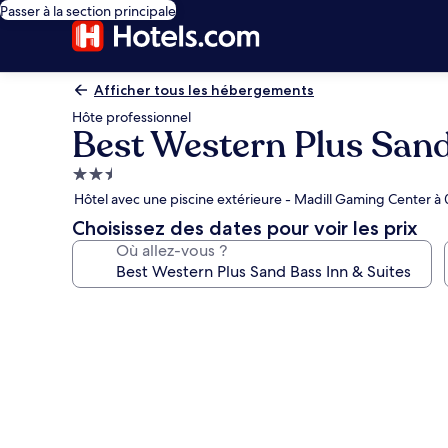
Passer à la section principale
Afficher tous les hébergements
Hôte professionnel
Best Western Plus Sand
Hébergement
2.5 étoiles
Hôtel avec une piscine extérieure - Madill Gaming Center à 
Choisissez des dates pour voir les prix
Où allez-vous ?
Galerie
photos
de
l’hébergement
Best