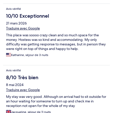
Avis vérifié
10/10 Exceptionnel
21 mars 2026
Traduire avec Google
This place was soooo crazy clean and so much space for the
money. Hostess was so kind and accommodating. My only
difficulty was getting response to messages, but in person they
were right on top of things and happy to help.
Katharine, séjour de 3 nuits
Avis vérifié
8/10 Très bien
8 mai 2024
Traduire avec Google
My stay was very good. Although on arrival had to sit outside for
an hour waiting for someone to turn up and check me in
reception not open for the whole of my stay
Jacqueline, séjour de 11 nuits