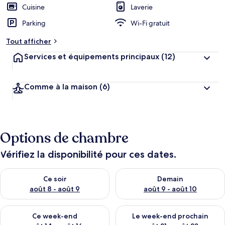
Cuisine
Laverie
Parking
Wi-Fi gratuit
Tout afficher
Services et équipements principaux
(12)
Comme à la maison
(6)
Options de chambre
Vérifiez la disponibilité pour ces dates.
Vérifier la disponibilité pour ce soir août 8 - août 9
Vérifier la disponibilité pour 
Ce soir
Demain
août 8 - août 9
août 9 - août 10
Vérifier la disponibilité pour ce week-end août 14 - août 16
Vérifier la disponibilité pour
Ce week-end
Le week-end prochain