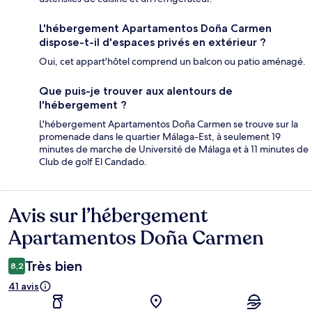
L'hébergement Apartamentos Doña Carmen
dispose-t-il d'espaces privés en extérieur ?
Oui, cet appart'hôtel comprend un balcon ou patio aménagé.
Que puis-je trouver aux alentours de
l'hébergement ?
L'hébergement Apartamentos Doña Carmen se trouve sur la
promenade dans le quartier Málaga-Est, à seulement 19
minutes de marche de Université de Málaga et à 11 minutes de
Club de golf El Candado.
Avis sur l’hébergement
Avis
Apartamentos Doña Carmen
Très bien
8,2
41 avis