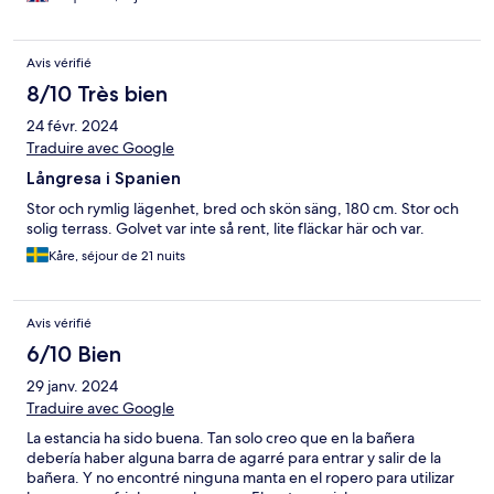
Avis vérifié
8/10 Très bien
24 févr. 2024
Traduire avec Google
Långresa i Spanien
Stor och rymlig lägenhet, bred och skön säng, 180 cm. Stor och
solig terrass. Golvet var inte så rent, lite fläckar här och var.
Kåre, séjour de 21 nuits
Avis vérifié
6/10 Bien
29 janv. 2024
Traduire avec Google
La estancia ha sido buena. Tan solo creo que en la bañera
debería haber alguna barra de agarré para entrar y salir de la
bañera. Y no encontré ninguna manta en el ropero para utilizar