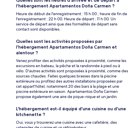
Quelles sont les heures d'arrivée et de départ à
l'hébergement Apartamentos Doña Carmen ?
Heure de début de l'enregistrement : 15 h 00 ; heure de fin de
l'enregistrement : 22 h 00. Heure de départ : 11 h 00. Un
service de départ ainsi que des formalités de départ sans
contact sont disponibles.
Quelles sont les activités proposées par
l'hébergement Apartamentos Doña Carmen et
alentour ?
Venez profiter des activités proposées à proximité, comme les
excursions en bateau, la pêche et la randonnée à pied ou à
vélo. D'autres activités sont proposées à proximité, comme des
sources chaudes. Faites quelques brasses dans la piscine
extérieure ou profitez des autres installations proposées par
cet appart'hôtel, notamment 20 des bars à la plage et une
piscine extérieure en saison. Apartamentos Doña Carmen
propose également une aire de pique-nique et un jardin.
L'hébergement est-il équipé d'une cuisine ou d'une
kitchenette ?
Oui, vous y trouverez une cuisine avec une cafetière, des
ustensiles de cuisine et un réfrigérateur.