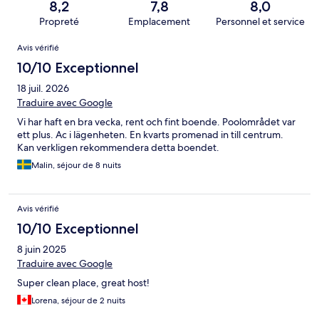
8,2
7,8
8,0
Propreté
Emplacement
Personnel et service
Avis
Avis vérifié
10/10 Exceptionnel
18 juil. 2026
Traduire avec Google
Vi har haft en bra vecka, rent och fint boende. Poolområdet var
ett plus. Ac i lägenheten. En kvarts promenad in till centrum.
Kan verkligen rekommendera detta boendet.
Malin, séjour de 8 nuits
Avis vérifié
10/10 Exceptionnel
8 juin 2025
Traduire avec Google
Super clean place, great host!
Lorena, séjour de 2 nuits