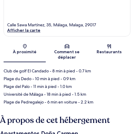
Calle Sawa Martínez, 35, Málaga, Malaga, 29017
Afficher la carte
Carte
À proximité
Comment se
Restaurants
déplacer
Club de golf El Candado
- 8 min à pied
- 0.7 km
Plage du Dedo
- 10 min à pied
- 0.9 km
Plage del Palo
- 11 min à pied
- 1.0 km
Université de Málaga
- 18 min à pied
- 1.5 km
Plage de Pedregalejo
- 6 min en voiture
- 2.2 km
À propos de cet hébergement
Apartamentos Doña Carmen