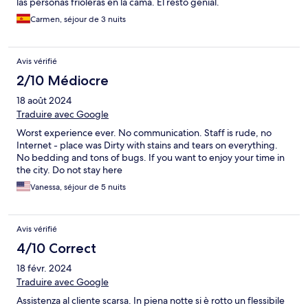
las personas frioleras en la cama. El resto genial.
Carmen, séjour de 3 nuits
Avis vérifié
2/10 Médiocre
18 août 2024
Traduire avec Google
Worst experience ever. No communication. Staff is rude, no
Internet - place was Dirty with stains and tears on everything.
No bedding and tons of bugs. If you want to enjoy your time in
the city. Do not stay here
Vanessa, séjour de 5 nuits
Avis vérifié
4/10 Correct
18 févr. 2024
Traduire avec Google
Assistenza al cliente scarsa. In piena notte si è rotto un flessibile