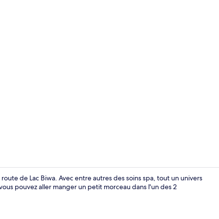
Hall
 route de Lac Biwa. Avec entre autres des soins spa, tout un univers
 vous pouvez aller manger un petit morceau dans l'un des 2
Extérieur