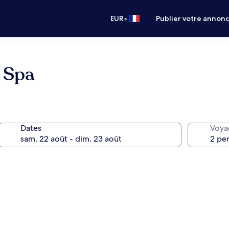
•
EUR
Publier votre annon
 Spa
Dates
Voya