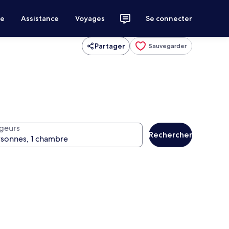
ce
Assistance
Voyages
Se connecter
Partager
Sauvegarder
geurs
Rechercher