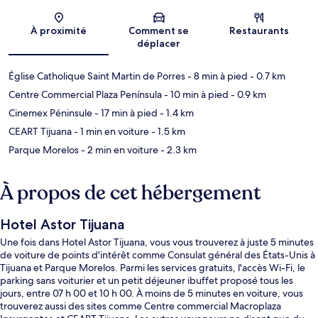
Carte
À proximité
Comment se
Restaurants
déplacer
Église Catholique Saint Martin de Porres
- 8 min à pied
- 0.7 km
Centre Commercial Plaza Península
- 10 min à pied
- 0.9 km
Cinemex Péninsule
- 17 min à pied
- 1.4 km
CEART Tijuana
- 1 min en voiture
- 1.5 km
Parque Morelos
- 2 min en voiture
- 2.3 km
À propos de cet hébergement
Hotel Astor Tijuana
Une fois dans Hotel Astor Tijuana, vous vous trouverez à juste 5 minutes
de voiture de points d'intérêt comme Consulat général des États-Unis à
Tijuana et Parque Morelos. Parmi les services gratuits, l'accès Wi-Fi, le
parking sans voiturier et un petit déjeuner ibuffet proposé tous les
jours, entre 07 h 00 et 10 h 00. À moins de 5 minutes en voiture, vous
trouverez aussi des sites comme Centre commercial Macroplaza