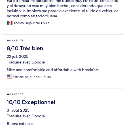
Fui a tramitar mi pasaporte, me queda muy cerca del consulado,
y el desayuno esta muy bien hecho , considerando que esta
incluido. la limpieza me parecio excelente. el ruido de vehiculos
normal como en todo tijuana.
Ernesto, séjour de 1 nuit
Avis vérifié
8/10 Très bien
22 juil. 2025
Traduire avec Google
Nice and comfortable and affordable with breakfast.
Patricia, séjour de 2 nuits
Avis vérifié
10/10 Exceptionnel
31 août 2025
Traduire avec Google
Buena estancia