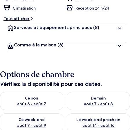
Climatisation
Réception 24 h/24
Tout afficher
Services et équipements principaux
(8)
Comme à la maison
(6)
Options de chambre
Vérifiez la disponibilité pour ces dates.
Vérifier la disponibilité pour ce soir août 6 - août 7
Vérifier la disponibilité pour 
Ce soir
Demain
août 6 - août 7
août 7 - août 8
Vérifier la disponibilité pour ce week-end août 7 - août 9
Vérifier la disponibilité pour 
Ce week-end
Le week-end prochain
août 7 - août 9
août 14 - août 16