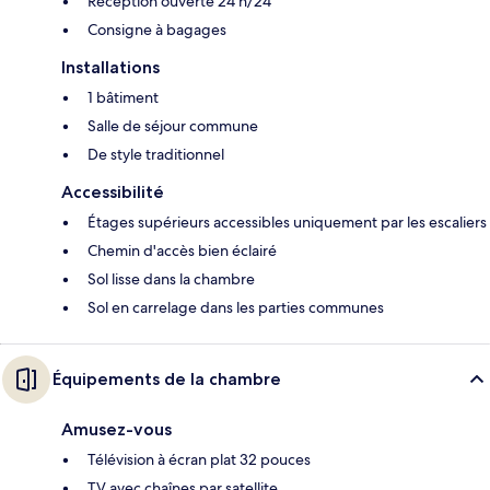
Réception ouverte 24 h/24
Consigne à bagages
Installations
1 bâtiment
Salle de séjour commune
De style traditionnel
Accessibilité
Étages supérieurs accessibles uniquement par les escaliers
Chemin d'accès bien éclairé
Sol lisse dans la chambre
Sol en carrelage dans les parties communes
Équipements de la chambre
Amusez-vous
Télévision à écran plat 32 pouces
TV avec chaînes par satellite