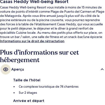
Casas Heddy Well-being Resort
Casas Heddy Well-being Resort vous installe à moins de 15 minutes de
voiture de points d'intérêt comme Plage de Puerto del Carmen et Plage
de Matagorda. Après vous être amusé jusqu'à plus soif du côté de la
piscine extérieure ou de la piscine couverte, vous pourrez reprendre
des forces à la table de l'établissement Casas Heddy, qui vous accueille
pour le petit déjeuner, le déjeuner et le dîner à grand renfort de
spécialités Cuisine locale. Au menu des petits plus offerts sur place, on
trouve un bar / salon, une salle de fitness et un snack-bar/une épicerie
fine. Sympa non ?
Informations sur le droit de rétractation
Plus d’informations sur cet
hébergement
Aperçu
Taille de l'hôtel
Ce complexe touristique de 74 chambres
Sur 2 étages
Arrivée et départ