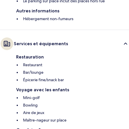
Le parking sur place inclut des places hors rue
Autres informations
Hébergement non-fumeurs
Services et équipements
Restauration
Restaurant
Bar/lounge
Épicerie fine/snack bar
Voyage avec les enfants
Mini-golf
Bowling
Aire de jeux
Maître-nageur sur place