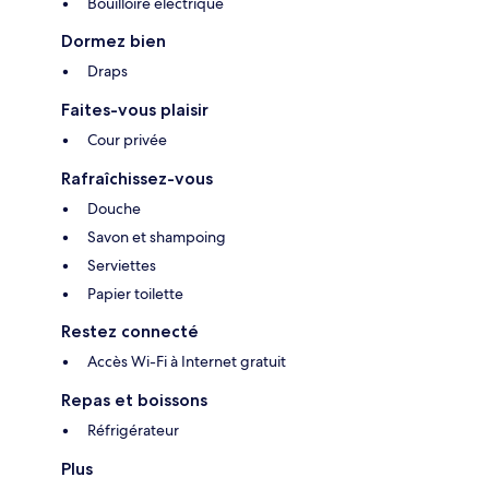
Bouilloire électrique
Dormez bien
Draps
Faites-vous plaisir
Cour privée
Rafraîchissez-vous
Douche
Savon et shampoing
Serviettes
Papier toilette
Restez connecté
Accès Wi-Fi à Internet gratuit
Repas et boissons
Réfrigérateur
Plus