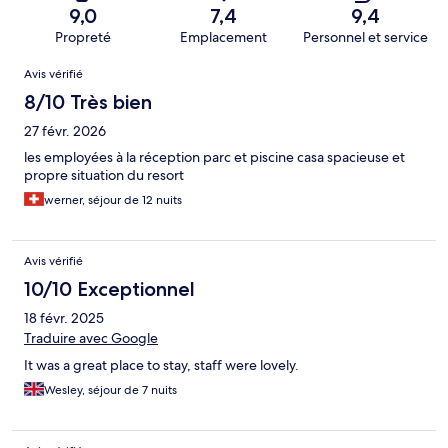
9,0
7,4
9,4
Propreté
Emplacement
Personnel et service
Avis
Avis vérifié
8/10 Très bien
27 févr. 2026
les employées à la réception parc et piscine casa spacieuse et
propre situation du resort
werner, séjour de 12 nuits
Avis vérifié
10/10 Exceptionnel
18 févr. 2025
Traduire avec Google
It was a great place to stay, staff were lovely.
Wesley, séjour de 7 nuits