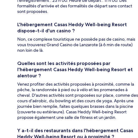
l'enregistrement : 23 h 00. Heure de départ : 11 h 00. Des
formalités d'arrivée et des formalités de départ sans contact
sont proposées.
L'hébergement Casas Heddy Well-being Resort
dispose-t-il d'un casino ?
Non, ce complexe touristique ne possède pas de casino, mais
vous trouverez Grand Casino de Lanzarote (à 6 min de route)
non loin de là.
Quelles sont les activités proposées par
l'hébergement Casas Heddy Well-being Resort et
alentour ?
Venez profiter des activités proposées à proximité, comme la
pêche, la randonnée à pied ou à vélo et les promenades à
cheval. D'autres activités sont proposées sur place, comme des
cours d'aérobic, du bowling et des cours de yoga. Après une
journée bien remplie, faites quelques brasses dans la piscine
(couverte ou extérieure). Casas Heddy Well-being Resort
propose également une salle de fitness et un jardin.
Y a-t-il des restaurants dans l'hébergement Casas
Heddy Well-being Resort ou à proximité ?