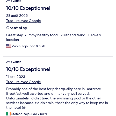
Avis vérifié
10/10 Exceptionnel
28 août 2025
Traduire avec Google
Great stay
Great stay. Yummy healthy food. Quiet and tranquil. Lovely
location.
Marvis, séjour de 3 nuits
Avis vérifié
10/10 Exceptionnel
11 oct. 2023
Traduire avec Google
Probably one of the best for price/quality here in Lanzarote.
Breakfast well assorted and dinner very well served.
Unfortunately I didn't tried the swimming pool or the other
services because it didn't rain: that's the only way to keep me in
the hotel 😂
Stefano, séjour de 7 nuits