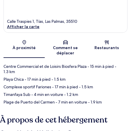
Calle Traspies 1, Tías, Las Palmas, 35510
Afficher la carte
Carte
À proximité
Comment se
Restaurants
déplacer
Centre Commercial et de Loisirs Biosfera Plaza
- 15 min à pied
-
1.3 km
Playa Chica
- 17 min à pied
- 1.5 km
Complexe sportif Fariones
- 17 min à pied
- 1.5 km
Timanfaya Sub
- 4 min en voiture
- 1.2 km
Plage de Puerto del Carmen
- 7 min en voiture
- 1.9 km
À propos de cet hébergement