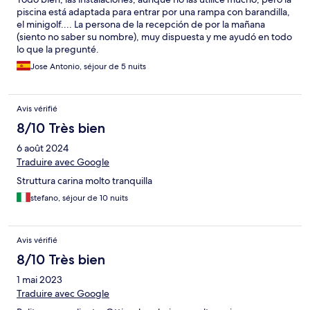
piscina está adaptada para entrar por una rampa con barandilla,
el minigolf.... La persona de la recepción de por la mañana
(siento no saber su nombre), muy dispuesta y me ayudó en todo
lo que la pregunté.
Jose Antonio, séjour de 5 nuits
Avis vérifié
8/10 Très bien
6 août 2024
Traduire avec Google
Struttura carina molto tranquilla
stefano, séjour de 10 nuits
Avis vérifié
8/10 Très bien
1 mai 2023
Traduire avec Google