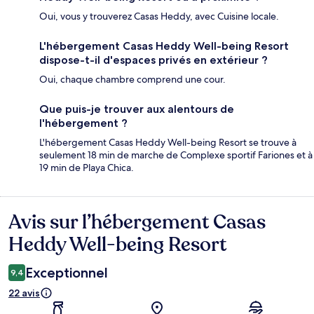
Oui, vous y trouverez Casas Heddy, avec Cuisine locale.
L'hébergement Casas Heddy Well-being Resort
dispose-t-il d'espaces privés en extérieur ?
Oui, chaque chambre comprend une cour.
Que puis-je trouver aux alentours de
l'hébergement ?
L'hébergement Casas Heddy Well-being Resort se trouve à
seulement 18 min de marche de Complexe sportif Fariones et à
19 min de Playa Chica.
Avis sur l’hébergement Casas
Avis
Heddy Well-being Resort
Exceptionnel
9,4
22 avis