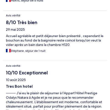
HERVE, séjour de 6 nuits
Avis vérifié
8/10 Très bien
29 mai 2025
Accueil agréable et petit déjeuner bien présenté , cependant le
bouchon au fond de la baignoire reste coincé lorsqu'on veut la
vider après un bain dans la chambre H120
Stéphane, séjour de 1 nuit
Avis vérifié
10/10 Exceptionnel
10 août 2025
Tres Bon hotel
⸻ J’ai eu le plaisir de séjourner à l’Appart’Hôtel Prestige
Odalys Nakara à Agde et je ne peux que le recommander
chaleureusement. L’établissement est moderne, confortable et
idéalement situé, parfait pour profiter pleinement de la région.