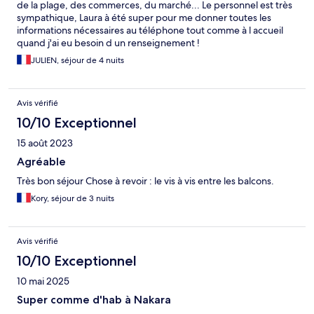
de la plage, des commerces, du marché... Le personnel est très
sympathique, Laura à été super pour me donner toutes les
informations nécessaires au téléphone tout comme à l accueil
quand j'ai eu besoin d un renseignement !
JULIEN, séjour de 4 nuits
Avis vérifié
10/10 Exceptionnel
15 août 2023
Agréable
Très bon séjour Chose à revoir : le vis à vis entre les balcons.
Kory, séjour de 3 nuits
Avis vérifié
10/10 Exceptionnel
10 mai 2025
Super comme d'hab à Nakara