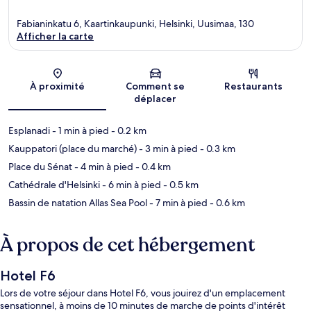
Fabianinkatu 6, Kaartinkaupunki, Helsinki, Uusimaa, 130
Afficher la carte
Carte
À proximité
Comment se
Restaurants
déplacer
Esplanadi
- 1 min à pied
- 0.2 km
Kauppatori (place du marché)
- 3 min à pied
- 0.3 km
Place du Sénat
- 4 min à pied
- 0.4 km
Cathédrale d'Helsinki
- 6 min à pied
- 0.5 km
Bassin de natation Allas Sea Pool
- 7 min à pied
- 0.6 km
À propos de cet hébergement
Hotel F6
Lors de votre séjour dans Hotel F6, vous jouirez d'un emplacement
sensationnel, à moins de 10 minutes de marche de points d'intérêt