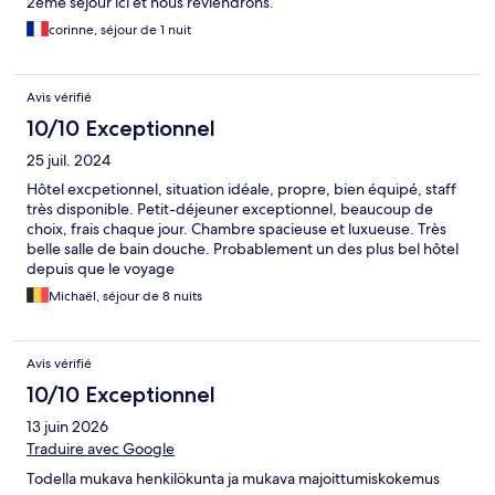
2ème séjour ici et nous reviendrons.
corinne, séjour de 1 nuit
Avis vérifié
10/10 Exceptionnel
25 juil. 2024
Hôtel excpetionnel, situation idéale, propre, bien équipé, staff
très disponible. Petit-déjeuner exceptionnel, beaucoup de
choix, frais chaque jour. Chambre spacieuse et luxueuse. Très
belle salle de bain douche. Probablement un des plus bel hôtel
depuis que le voyage
Michaël, séjour de 8 nuits
Avis vérifié
10/10 Exceptionnel
13 juin 2026
Traduire avec Google
Todella mukava henkilökunta ja mukava majoittumiskokemus