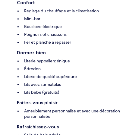
Confort
Réglage du chauffage et la climatisation
Mini-bar
Bouilloire électrique
Peignoirs et chaussons
Fer et planche à repasser
Dormez bien
Literie hypoallergénique
Édredon
Literie de qualité supérieure
Lits avec surmatelas
Lits bébé (gratuits)
Faites-vous plaisir
Ameublement personnalisé et avec une décoration
personnalisée
Rafraîchissez-vous
Salle de bain privée