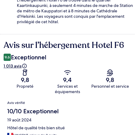
Kaartinkaupunki, à seulement 4 minutes de marche de Station
de métro de Kauppatori et à 8 minutes de Cathédrale
d'Helsinki. Les voyageurs sont conquis par l'emplacement
privilégié de cet hôtel.
Avis sur l’hébergement Hotel F6
Avis
Exceptionnel
9,6
1 013 avis
9,8
9,4
9,8
Propreté
Services et
Personnel et service
équipements
Avis
Avis vérifié
10/10 Exceptionnel
19 août 2024
Hôtel de qualité très bien situé