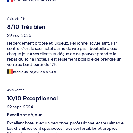
VINCENT, séjour de 2 nuits
Avis vérifié
8/10 Très bien
29 nov. 2025
Hébergement propre et luxueux. Personnel acvueillant. Par
contre, c’est le seul hôtel qui ne délivre pas 1 bouteille d’eau
chaque jour à ses clients et déçue de ne pouvoir prendre le
repas du soir à l’hôtel. Il est seulement possible de prendre un
verre au bar à partir de 17h.
monique, séjour de 5 nuits
Avis vérifié
10/10 Exceptionnel
22 sept. 2024
Excellent séjour
Excellent hotel avec un personnel professionnel et très aimable.
Les chambres sont spacieuses , très confortables et propres.