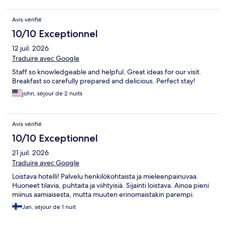
Avis vérifié
10/10 Exceptionnel
12 juil. 2026
Traduire avec Google
Staff so knowledgeable and helpful. Great ideas for our visit.
Breakfast so carefully prepared and delicious. Perfect stay!
john, séjour de 2 nuits
Avis vérifié
10/10 Exceptionnel
21 juil. 2026
Traduire avec Google
Loistava hotelli! Palvelu henkilökohtaista ja mieleenpainuvaa.
Huoneet tilavia, puhtaita ja viihtyisiä. Sijainti loistava. Ainoa pieni
miinus aamiaisesta, mutta muuten erinomaistakin parempi.
Jan, séjour de 1 nuit