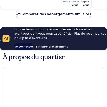
taxes et frais compris
prix
10 août - 11 août
est
de
Comparer des hébergements similaires
137 €
Connectez-vous pour découvrir les réductions et les
avantages dont vous pouvez bénéficier. Plus de récompenses
pour plus d’aventures !
Se connecter
S’inscrire gratuitement
À propos du quartier