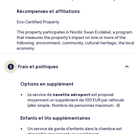
Récompenses et affiliations
Eco-Certified Property
This property participates in Nordic Swan Ecolabel, a program
that measures the property's impact on one or more of the
following: environment, community, cultural-heritage, the local
economy.
Frais et politiques
Options en supplément
Le service de
navette aéroport
est proposé
moyennant un supplément de 100 EUR par véhicule
(aller simple. Nombre de personnes maximum : 4)
Enfants et lits supplémentaires
Un service de garde d'enfants dans la chambre est
disponible moyennant un supplément