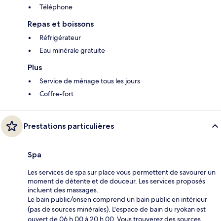
Téléphone
Repas et boissons
Réfrigérateur
Eau minérale gratuite
Plus
Service de ménage tous les jours
Coffre-fort
Prestations particulières
Spa
Les services de spa sur place vous permettent de savourer un
moment de détente et de douceur. Les services proposés
incluent des massages.
Le bain public/onsen comprend un bain public en intérieur
(pas de sources minérales). L'espace de bain du ryokan est
ouvert de 06 h 00 à 20 h 00. Vous trouverez des sources