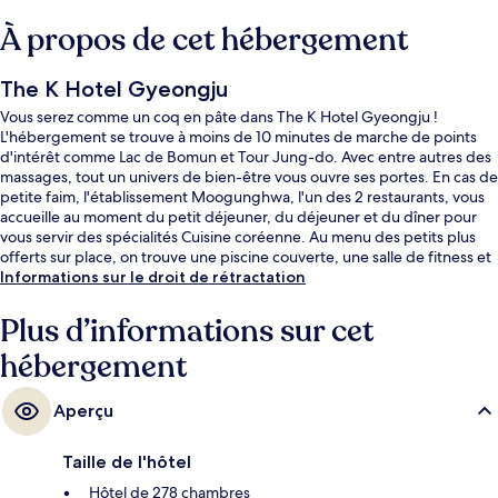
À propos de cet hébergement
The K Hotel Gyeongju
Vous serez comme un coq en pâte dans The K Hotel Gyeongju !
L'hébergement se trouve à moins de 10 minutes de marche de points
d'intérêt comme Lac de Bomun et Tour Jung-do. Avec entre autres des
massages, tout un univers de bien-être vous ouvre ses portes. En cas de
petite faim, l'établissement Moogunghwa, l'un des 2 restaurants, vous
accueille au moment du petit déjeuner, du déjeuner et du dîner pour
vous servir des spécialités Cuisine coréenne. Au menu des petits plus
offerts sur place, on trouve une piscine couverte, une salle de fitness et
un sauna. Sympa non ?
Informations sur le droit de rétractation
Plus d’informations sur cet
hébergement
Aperçu
Taille de l'hôtel
Hôtel de 278 chambres