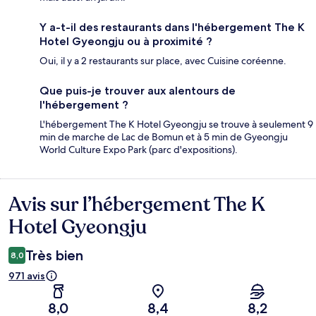
Y a-t-il des restaurants dans l'hébergement The K
Hotel Gyeongju ou à proximité ?
Oui, il y a 2 restaurants sur place, avec Cuisine coréenne.
Que puis-je trouver aux alentours de
l'hébergement ?
L'hébergement The K Hotel Gyeongju se trouve à seulement 9
min de marche de Lac de Bomun et à 5 min de Gyeongju
World Culture Expo Park (parc d'expositions).
Avis sur l’hébergement The K
Avis
Hotel Gyeongju
Très bien
8,0
971 avis
8,0
8,4
8,2