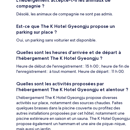
L'hébergement accepte-t-il les animaux de
compagnie ?
Désolé, les animaux de compagnie ne sont pas admis.
Est-ce que The K Hotel Gyeongju propose un
parking sur place ?
Oui, un parking sans voiturier est disponible.
Quelles sont les heures d'arrivée et de départ à
l'hébergement The K Hotel Gyeongju ?
Heure de début de l'enregistrement : 15 h 00 ; heure de fin de
l'enregistrement : à tout moment. Heure de départ : 11 h 00.
Quelles sont les activités proposées par
l'hébergement The K Hotel Gyeongju et alentour ?
L'hébergement The K Hotel Gyeongju propose diverses
activités sur place, notamment des sources chaudes. Faites
quelques brasses dans la piscine couverte ou profitez des
autres installations proposées par cet hôtel, notamment une
piscine extérieure en saison et un sauna. The K Hotel Gyeongju
propose également un hammam et une aire de pique-nique,
mais aussi un jardin.