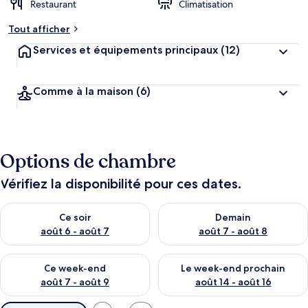
Restaurant
Climatisation
Tout afficher
Services et équipements principaux
(12)
Comme à la maison
(6)
Options de chambre
Vérifiez la disponibilité pour ces dates.
Vérifier la disponibilité pour ce soir août 6 - août 7
Vérifier la disponibilité pour 
Ce soir
Demain
août 6 - août 7
août 7 - août 8
Vérifier la disponibilité pour ce week-end août 7 - août 9
Vérifier la disponibilité pour 
Ce week-end
Le week-end prochain
août 7 - août 9
août 14 - août 16