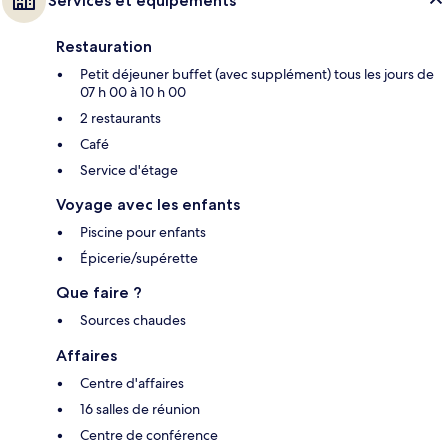
Services et équipements
Restauration
Petit déjeuner buffet (avec supplément) tous les jours de
07 h 00 à 10 h 00
2 restaurants
Café
Service d'étage
Voyage avec les enfants
Piscine pour enfants
Épicerie/supérette
Que faire ?
Sources chaudes
Affaires
Centre d'affaires
16 salles de réunion
Centre de conférence