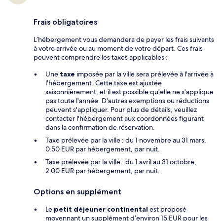
Frais obligatoires
L’hébergement vous demandera de payer les frais suivants
à votre arrivée ou au moment de votre départ. Ces frais
peuvent comprendre les taxes applicables :
Une
taxe
imposée par la ville sera prélevée à l'arrivée à
l'hébergement. Cette taxe est ajustée
saisonnièrement, et il est possible qu'elle ne s'applique
pas toute l'année. D'autres exemptions ou réductions
peuvent s'appliquer. Pour plus de détails, veuillez
contacter l'hébergement aux coordonnées figurant
dans la confirmation de réservation.
Taxe prélevée par la ville : du 1 novembre au 31 mars,
0.50 EUR par hébergement, par nuit.
Taxe prélevée par la ville : du 1 avril au 31 octobre,
2.00 EUR par hébergement, par nuit.
Options en supplément
Le
petit déjeuner continental
est proposé
moyennant un supplément d’environ 15 EUR pour les