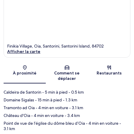
Finikia Village, Oia, Santorini, Santorini Island, 84702
Afficher la carte
Carte
À proximité
Comment se
Restaurants
déplacer
Caldeira de Santorin
- 5 min à pied
- 0.5 km
Domaine Sigalas
- 15 min à pied
- 1.3 km
Tramonto ad Oia
- 4 min en voiture
- 3.1 km
Château d'Oia
- 4 min en voiture
- 3.4 km
Point de vue de l’église du dôme bleu d’Oia
- 4 min en voiture
-
3.1 km