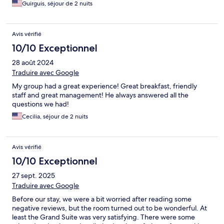
Guirguis, séjour de 2 nuits
Avis vérifié
10/10 Exceptionnel
28 août 2024
Traduire avec Google
My group had a great experience! Great breakfast, friendly
staff and great management! He always answered all the
questions we had!
Cecilia, séjour de 2 nuits
Avis vérifié
10/10 Exceptionnel
27 sept. 2025
Traduire avec Google
Before our stay, we were a bit worried after reading some
negative reviews, but the room turned out to be wonderful. At
least the Grand Suite was very satisfying. There were some