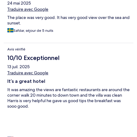
24 mai 2025
Traduire avec Google
The place was very good. It has very good view over the sea and
sunset.
Safdar, séjour de 5 nuits
Avis vérifié
10/10 Exceptionnel
13 juil. 2025
Traduire avec Google
It’s a great hotel
It was amazing the views are fantastic restaurants are around the
corner walk 20 minutes to down town and the villa was clean
Harris is very helpful he gave us good tips the breakfast was
sooo good.