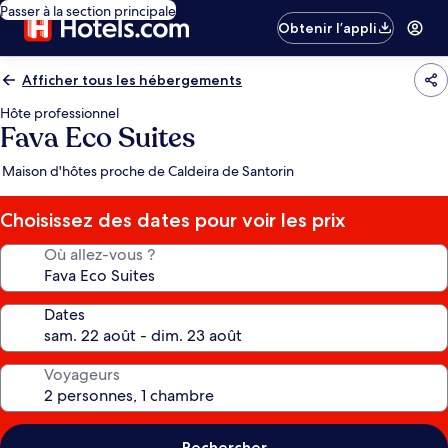
Passer à la section principale
Obtenir l’appli
Afficher tous les hébergements
Hôte professionnel
Fava Eco Suites
Maison d'hôtes proche de Caldeira de Santorin
Choisissez des dates pour voir les prix
Où allez-vous ?
Dates
Voyageurs
Rechercher