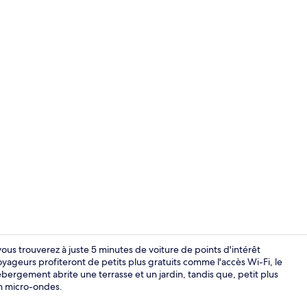
Studio Delux
ous trouverez à juste 5 minutes de voiture de points d'intérêt
ageurs profiteront de petits plus gratuits comme l'accès Wi-Fi, le
hébergement abrite une terrasse et un jardin, tandis que, petit plus
Hall
un micro-ondes.