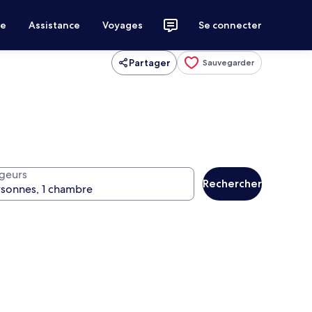
ce
Assistance
Voyages
Se connecter
Partager
Sauvegarder
geurs
Rechercher