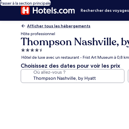
Passer à la section principale
Rechercher des voyage
Afficher tous les hébergements
Hôte professionnel
Thompson Nashville, b
Hébergement
4.5 étoiles
Hôtel de luxe avec un restaurant - Frist Art Museum à 0,8 km
Choisissez des dates pour voir les prix
Où allez-vous ?
Galerie
photos
de
l’hébergement
Thompson