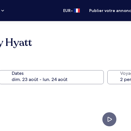
•
s
EUR
Publier votre annon
y Hyatt
Dates
Voya