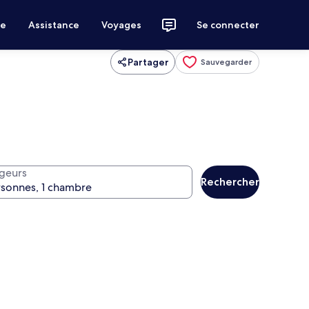
ce
Assistance
Voyages
Se connecter
Partager
Sauvegarder
geurs
Rechercher