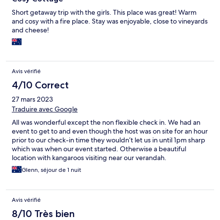
Short getaway trip with the girls. This place was great! Warm
and cosy with a fire place. Stay was enjoyable, close to vineyards
and cheese!
Avis vérifié
4/10 Correct
27 mars 2023
Traduire avec Google
All was wonderful except the non flexible check in. We had an
event to get to and even though the host was on site for an hour
prior to our check-in time they wouldn’t let us in until 1pm sharp
which was when our event started. Otherwise a beautiful
location with kangaroos visiting near our verandah.
Glenn, séjour de 1 nuit
Avis vérifié
8/10 Très bien