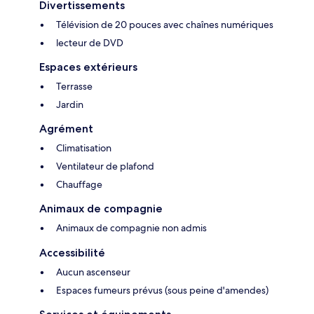
Divertissements
Télévision de 20 pouces avec chaînes numériques
lecteur de DVD
Espaces extérieurs
Terrasse
Jardin
Agrément
Climatisation
Ventilateur de plafond
Chauffage
Animaux de compagnie
Animaux de compagnie non admis
Accessibilité
Aucun ascenseur
Espaces fumeurs prévus (sous peine d'amendes)