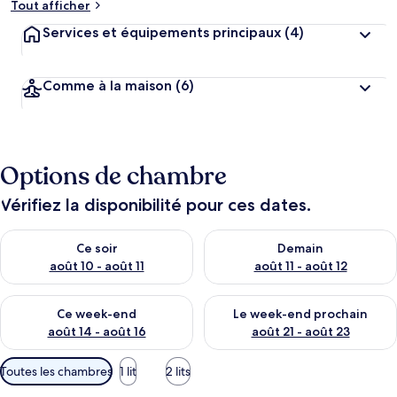
Tout afficher
Services et équipements principaux
(4)
Comme à la maison
(6)
Options de chambre
Vérifiez la disponibilité pour ces dates.
Vérifier la disponibilité pour ce soir août 10 - août 11
Vérifier la disponibilité pour 
Ce soir
Demain
août 10 - août 11
août 11 - août 12
Vérifier la disponibilité pour ce week-end août 14 - août 16
Vérifier la disponibilité pour
Ce week-end
Le week-end prochain
août 14 - août 16
août 21 - août 23
Filtres
Toutes les chambres
1 lit
2 lits
disponibles