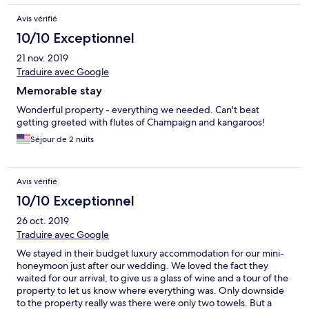
Avis vérifié
10/10 Exceptionnel
21 nov. 2019
Traduire avec Google
Memorable stay
Wonderful property - everything we needed. Can't beat
getting greeted with flutes of Champaign and kangaroos!
Séjour de 2 nuits
Avis vérifié
10/10 Exceptionnel
26 oct. 2019
Traduire avec Google
We stayed in their budget luxury accommodation for our mini-
honeymoon just after our wedding. We loved the fact they
waited for our arrival, to give us a glass of wine and a tour of the
property to let us know where everything was. Only downside
to the property really was there were only two towels. But a