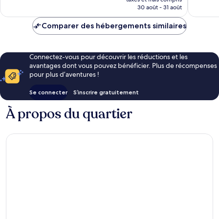
1 002 avis
prix
30 août - 31 août
est
de
Comparer des hébergements similaires
77 €
Connectez-vous pour découvrir les réductions et les
avantages dont vous pouvez bénéficier. Plus de récompenses
pour plus d’aventures !
Se connecter
S’inscrire gratuitement
À propos du quartier