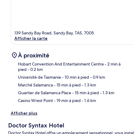
139 Sandy Bay Road, Sandy Bay, TAS, 7005
Afficher la carte
À proximité
Hobart Convention And Entertainment Centre
- 2 min à
pied
- 0.2 km
Université de Tasmanie
- 10 min à pied
- 0.9 km
Car
Marché Salamanca
- 15 min à pied
- 1.3 km
Quartier de Salamanca Place
- 15 min à pied
- 1.3 km
Casino Wrest Point
- 19 min à pied
- 1.6 km
Afficher plus
Doctor Syntax Hotel
Doctor Syntax Hotel offre un emplacement sensationnel, vous instal