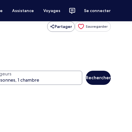
ce
Assistance
Voyages
Se connecter
Partager
Sauvegarder
geurs
Rechercher