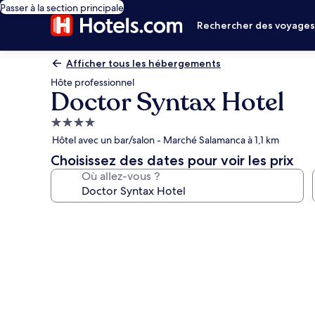
Passer à la section principale
Rechercher des voyage
Afficher tous les hébergements
Hôte professionnel
Doctor Syntax Hotel
Hébergement
4.0 étoiles
Hôtel avec un bar/salon - Marché Salamanca à 1,1 km
Choisissez des dates pour voir les prix
Où allez-vous ?
Galerie
photos
de
l’hébergement
Doctor