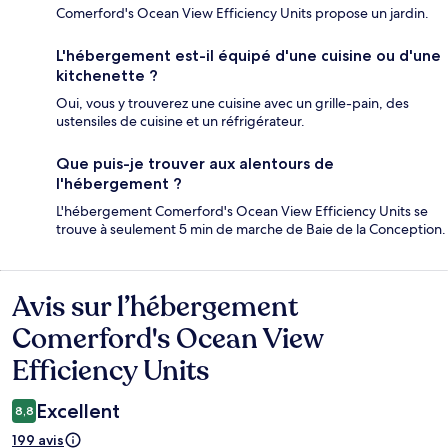
Comerford's Ocean View Efficiency Units propose un jardin.
L'hébergement est-il équipé d'une cuisine ou d'une
kitchenette ?
Oui, vous y trouverez une cuisine avec un grille-pain, des
ustensiles de cuisine et un réfrigérateur.
Que puis-je trouver aux alentours de
l'hébergement ?
L'hébergement Comerford's Ocean View Efficiency Units se
trouve à seulement 5 min de marche de Baie de la Conception.
Avis sur l’hébergement
Avis
Comerford's Ocean View
Efficiency Units
Excellent
8,8
199 avis