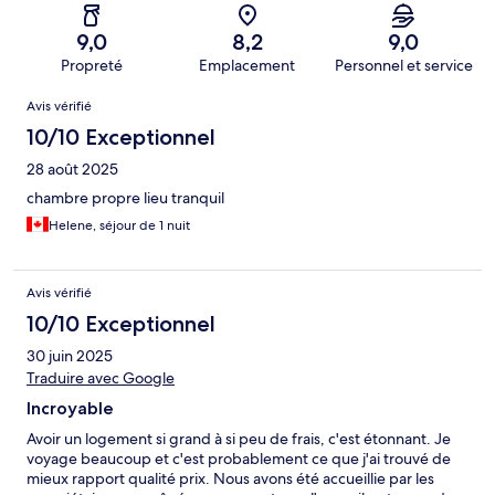
9,0
8,2
9,0
Propreté
Emplacement
Personnel et service
Avis
Avis vérifié
10/10 Exceptionnel
28 août 2025
chambre propre lieu tranquil
Helene, séjour de 1 nuit
Avis vérifié
10/10 Exceptionnel
30 juin 2025
Traduire avec Google
Incroyable
Avoir un logement si grand à si peu de frais, c'est étonnant. Je
voyage beaucoup et c'est probablement ce que j'ai trouvé de
mieux rapport qualité prix. Nous avons été accueillie par les