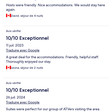
Hosts were friendly. Nice accommodations. We would stay here
again.
David, séjour de 4 nuits
Avis vérifié
10/10 Exceptionnel
11 juil. 2023
Traduire avec Google
A great deal for the accommodations. Friendly, helpful staff.
Thoroughly enjoyed our stay.
Leona, séjour de 2 nuits
Avis vérifié
10/10 Exceptionnel
26 juil. 2024
Traduire avec Google
Suites were perfect for our group of ATVers visiting the area.