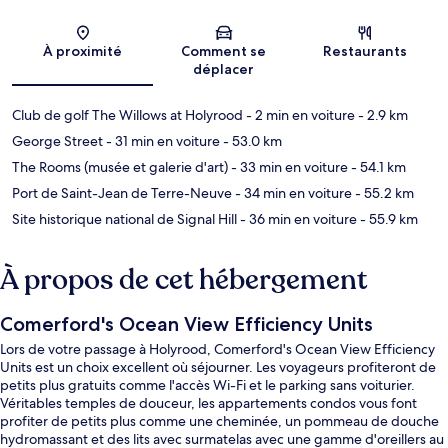
Carte
À proximité
Comment se
Restaurants
déplacer
Club de golf The Willows at Holyrood
- 2 min en voiture
- 2.9 km
George Street
- 31 min en voiture
- 53.0 km
The Rooms (musée et galerie d'art)
- 33 min en voiture
- 54.1 km
Port de Saint-Jean de Terre-Neuve
- 34 min en voiture
- 55.2 km
Site historique national de Signal Hill
- 36 min en voiture
- 55.9 km
À propos de cet hébergement
Comerford's Ocean View Efficiency Units
Lors de votre passage à Holyrood, Comerford's Ocean View Efficiency
Units est un choix excellent où séjourner. Les voyageurs profiteront de
petits plus gratuits comme l'accès Wi-Fi et le parking sans voiturier.
Véritables temples de douceur, les appartements condos vous font
profiter de petits plus comme une cheminée, un pommeau de douche
hydromassant et des lits avec surmatelas avec une gamme d'oreillers au