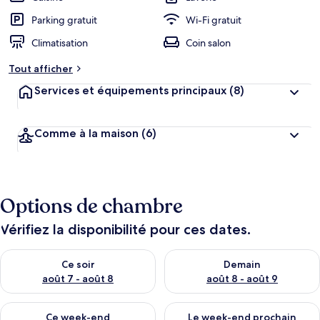
Parking gratuit
Wi-Fi gratuit
Climatisation
Coin salon
Tout afficher
Services et équipements principaux
(8)
Comme à la maison
(6)
Options de chambre
Vérifiez la disponibilité pour ces dates.
Vérifier la disponibilité pour ce soir août 7 - août 8
Vérifier la disponibilité pour 
Ce soir
Demain
août 7 - août 8
août 8 - août 9
Vérifier la disponibilité pour ce week-end août 7 - août 9
Vérifier la disponibilité pour 
Ce week-end
Le week-end prochain