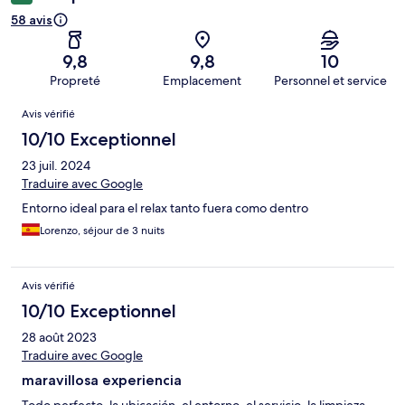
58 avis
9,8
9,8
10
Propreté
Emplacement
Personnel et service
Avis
Avis vérifié
10/10 Exceptionnel
23 juil. 2024
Traduire avec Google
Entorno ideal para el relax tanto fuera como dentro
Lorenzo, séjour de 3 nuits
Avis vérifié
10/10 Exceptionnel
28 août 2023
Traduire avec Google
maravillosa experiencia