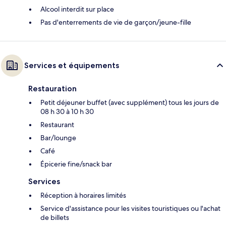
Alcool interdit sur place
Pas d'enterrements de vie de garçon/jeune-fille
Services et équipements
Restauration
Petit déjeuner buffet (avec supplément) tous les jours de
08 h 30 à 10 h 30
Restaurant
Bar/lounge
Café
Épicerie fine/snack bar
Services
Réception à horaires limités
Service d'assistance pour les visites touristiques ou l'achat
de billets