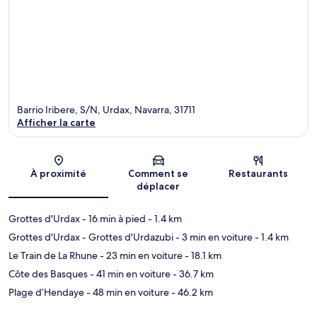
Barrio Iribere, S/N, Urdax, Navarra, 31711
Afficher la carte
Carte
À proximité
Comment se
Restaurants
déplacer
Grottes d'Urdax
- 16 min à pied
- 1.4 km
Grottes d'Urdax - Grottes d'Urdazubi
- 3 min en voiture
- 1.4 km
Le Train de La Rhune
- 23 min en voiture
- 18.1 km
Côte des Basques
- 41 min en voiture
- 36.7 km
Plage d’Hendaye
- 48 min en voiture
- 46.2 km