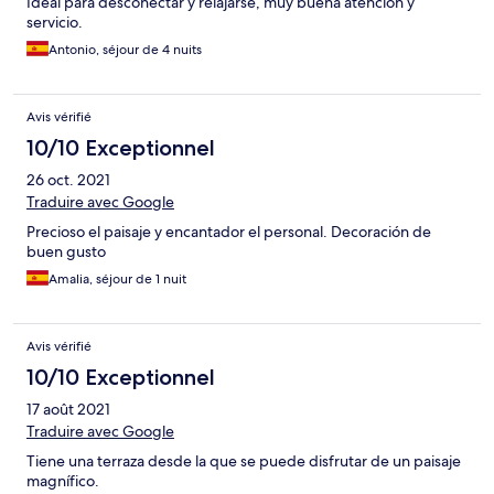
Ideal para desconectar y relajarse, muy buena atención y
servicio.
Antonio, séjour de 4 nuits
Avis vérifié
10/10 Exceptionnel
26 oct. 2021
Traduire avec Google
Precioso el paisaje y encantador el personal. Decoración de
buen gusto
Amalia, séjour de 1 nuit
Avis vérifié
10/10 Exceptionnel
17 août 2021
Traduire avec Google
Tiene una terraza desde la que se puede disfrutar de un paisaje
magnífico.