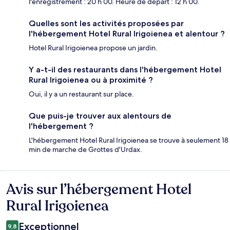
l'enregistrement : 20 h 00. Heure de départ : 12 h 00.
Quelles sont les activités proposées par
l'hébergement Hotel Rural Irigoienea et alentour ?
Hotel Rural Irigoienea propose un jardin.
Y a-t-il des restaurants dans l'hébergement Hotel
Rural Irigoienea ou à proximité ?
Oui, il y a un restaurant sur place.
Que puis-je trouver aux alentours de
l'hébergement ?
L'hébergement Hotel Rural Irigoienea se trouve à seulement 18
min de marche de Grottes d'Urdax.
Avis sur l’hébergement Hotel
Avis
Rural Irigoienea
Exceptionnel
9,8