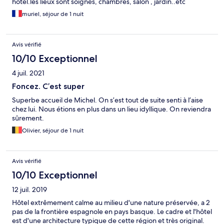
hôtel.les lieux sont soignés, chambres, salon , jardin..etc
muriel, séjour de 1 nuit
Avis vérifié
10/10 Exceptionnel
4 juil. 2021
Foncez. C’est super
Superbe accueil de Michel. On s’est tout de suite senti à l’aise
chez lui. Nous étions en plus dans un lieu idyllique. On reviendra
sûrement.
Olivier, séjour de 1 nuit
Avis vérifié
10/10 Exceptionnel
12 juil. 2019
Hôtel extrêmement calme au milieu d'une nature préservée, a 2
pas de la frontière espagnole en pays basque. Le cadre et l'hôtel
est d'une architecture typique de cette région et très original.