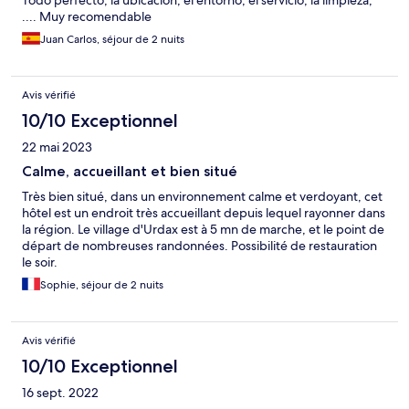
Todo perfecto, la ubicación, el entorno, el servicio, la limpieza,
.... Muy recomendable
Juan Carlos, séjour de 2 nuits
Avis vérifié
10/10 Exceptionnel
22 mai 2023
Calme, accueillant et bien situé
Très bien situé, dans un environnement calme et verdoyant, cet
hôtel est un endroit très accueillant depuis lequel rayonner dans
la région. Le village d'Urdax est à 5 mn de marche, et le point de
départ de nombreuses randonnées. Possibilité de restauration
le soir.
Sophie, séjour de 2 nuits
Avis vérifié
10/10 Exceptionnel
16 sept. 2022