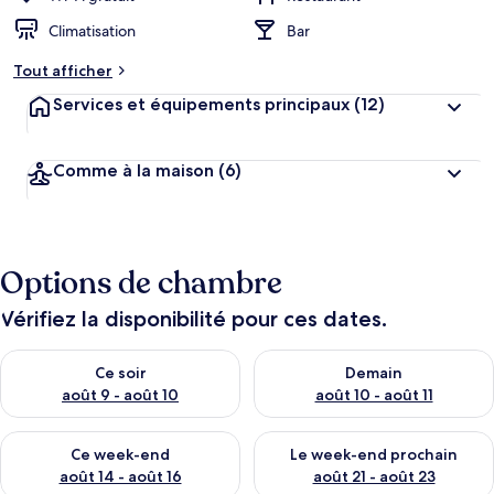
Climatisation
Bar
Tout afficher
Services et équipements principaux
(12)
Comme à la maison
(6)
Options de chambre
Vérifiez la disponibilité pour ces dates.
Vérifier la disponibilité pour ce soir août 9 - août 10
Vérifier la disponibilité pour 
Ce soir
Demain
août 9 - août 10
août 10 - août 11
Vérifier la disponibilité pour ce week-end août 14 - août 16
Vérifier la disponibilité pour
Ce week-end
Le week-end prochain
août 14 - août 16
août 21 - août 23