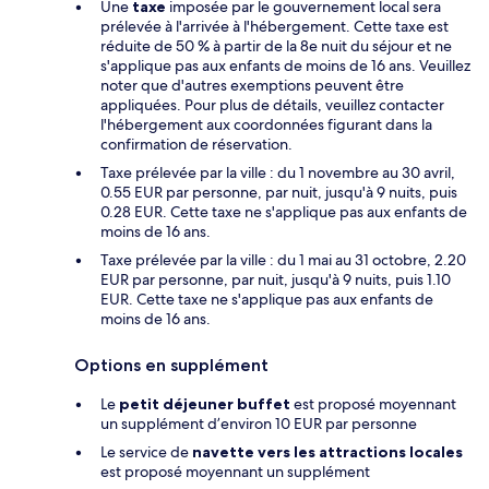
Une
taxe
imposée par le gouvernement local sera
prélevée à l'arrivée à l'hébergement. Cette taxe est
réduite de 50 % à partir de la 8e nuit du séjour et ne
s'applique pas aux enfants de moins de 16 ans. Veuillez
noter que d'autres exemptions peuvent être
appliquées. Pour plus de détails, veuillez contacter
l'hébergement aux coordonnées figurant dans la
confirmation de réservation.
Taxe prélevée par la ville : du 1 novembre au 30 avril,
0.55 EUR par personne, par nuit, jusqu'à 9 nuits, puis
0.28 EUR. Cette taxe ne s'applique pas aux enfants de
moins de 16 ans.
Taxe prélevée par la ville : du 1 mai au 31 octobre, 2.20
EUR par personne, par nuit, jusqu'à 9 nuits, puis 1.10
EUR. Cette taxe ne s'applique pas aux enfants de
moins de 16 ans.
Options en supplément
Le
petit déjeuner buffet
est proposé moyennant
un supplément d’environ 10 EUR par personne
Le service de
navette vers les attractions locales
est proposé moyennant un supplément