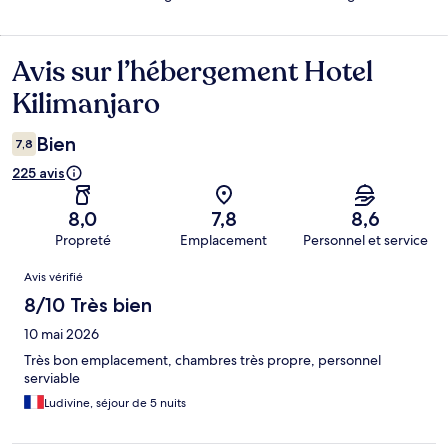
Avis sur l’hébergement Hotel
Avis
Kilimanjaro
Bien
7,8
225 avis
8,0
7,8
8,6
Propreté
Emplacement
Personnel et service
Avis
Avis vérifié
8/10 Très bien
10 mai 2026
Très bon emplacement, chambres très propre, personnel
serviable
Ludivine, séjour de 5 nuits