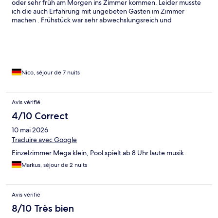
oder sehr früh am Morgen ins Zimmer kommen. Leider musste
ich die auch Erfahrung mit ungebeten Gästen im Zimmer
machen . Frühstück war sehr abwechslungsreich und
Ausreichend. Hotelpersonal sehr freundlich und hilfsbereit.
Nico, séjour de 7 nuits
Avis vérifié
4/10 Correct
10 mai 2026
Traduire avec Google
Einzelzimmer Mega klein, Pool spielt ab 8 Uhr laute musik
Markus, séjour de 2 nuits
Avis vérifié
8/10 Très bien