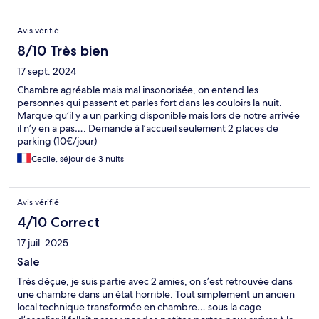
Avis vérifié
8/10 Très bien
17 sept. 2024
Chambre agréable mais mal insonorisée, on entend les
personnes qui passent et parles fort dans les couloirs la nuit.
Marque qu’il y a un parking disponible mais lors de notre arrivée
il n’y en a pas…. Demande à l’accueil seulement 2 places de
parking (10€/jour)
Cecile, séjour de 3 nuits
Avis vérifié
4/10 Correct
17 juil. 2025
Sale
Très déçue, je suis partie avec 2 amies, on s’est retrouvée dans
une chambre dans un état horrible. Tout simplement un ancien
local technique transformée en chambre… sous la cage