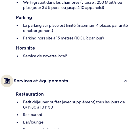
Wi-Fi gratuit dans les chambres (vitesse : 250 Mbit/s ou
plus (pour 3 à 5 pers. ou jusqu’à 10 appareils))
Parking
Le parking sur place est limité (maximum 4 places par unité
d'hébergement)
Parking hors site à 15 mètres (10 EUR par jour)
Hors site
Service de navette local*
Services et équipements
Restauration
Petit déjeuner buffet (avec supplément) tous les jours de
07 h 30 à 10 h 30
Restaurant
Bar/lounge