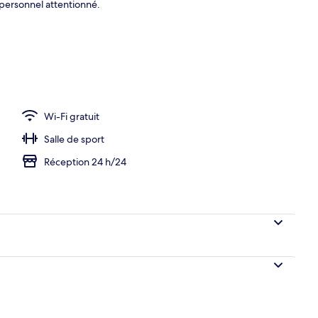
e personnel attentionné.
ue
Wi-Fi gratuit
Salle de sport
Réception 24 h/24