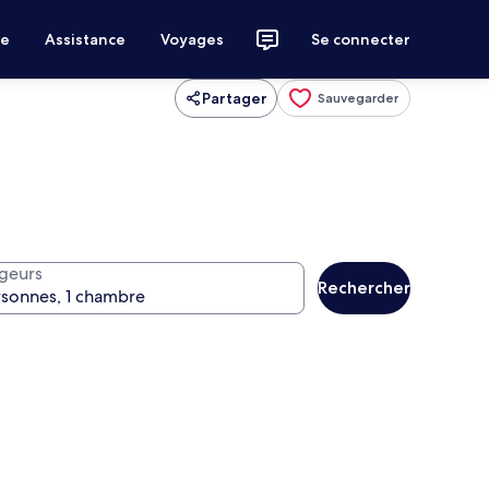
ce
Assistance
Voyages
Se connecter
Partager
Sauvegarder
geurs
Rechercher