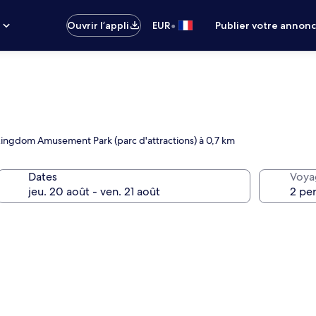
•
s
Ouvrir l’appli
EUR
Publier votre annon
 Kingdom Amusement Park (parc d'attractions) à 0,7 km
Dates
Voya