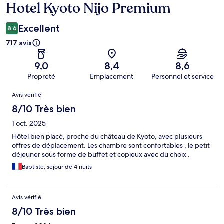
Hotel Kyoto Nijo Premium
Excellent
8,6
717 avis
9,0
8,4
8,6
Propreté
Emplacement
Personnel et service
Avis
Avis vérifié
8/10 Très bien
1 oct. 2025
Hôtel bien placé, proche du château de Kyoto, avec plusieurs
offres de déplacement. Les chambre sont confortables , le petit
déjeuner sous forme de buffet et copieux avec du choix .
Baptiste, séjour de 4 nuits
Avis vérifié
8/10 Très bien