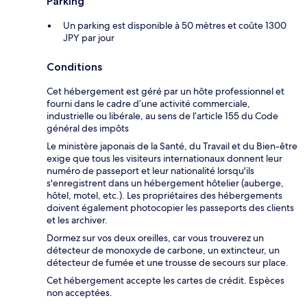
Parking
Un parking est disponible à 50 mètres et coûte 1300
JPY par jour
Conditions
Cet hébergement est géré par un hôte professionnel et
fourni dans le cadre d’une activité commerciale,
industrielle ou libérale, au sens de l’article 155 du Code
général des impôts
Le ministère japonais de la Santé, du Travail et du Bien-être
exige que tous les visiteurs internationaux donnent leur
numéro de passeport et leur nationalité lorsqu'ils
s'enregistrent dans un hébergement hôtelier (auberge,
hôtel, motel, etc.). Les propriétaires des hébergements
doivent également photocopier les passeports des clients
et les archiver.
Dormez sur vos deux oreilles, car vous trouverez un
détecteur de monoxyde de carbone, un extincteur, un
détecteur de fumée et une trousse de secours sur place.
Cet hébergement accepte les cartes de crédit. Espèces
non acceptées.