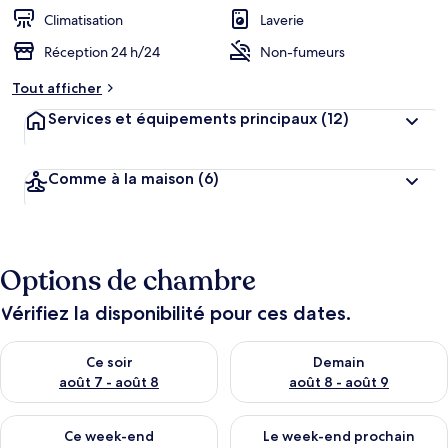
Climatisation
Laverie
Réception 24 h/24
Non-fumeurs
Tout afficher
Services et équipements principaux
(12)
Comme à la maison
(6)
Options de chambre
Vérifiez la disponibilité pour ces dates.
Vérifier la disponibilité pour ce soir août 7 - août 8
Vérifier la disponibilité pour 
Ce soir
Demain
août 7 - août 8
août 8 - août 9
Vérifier la disponibilité pour ce week-end août 7 - août 9
Vérifier la disponibilité pour 
Ce week-end
Le week-end prochain