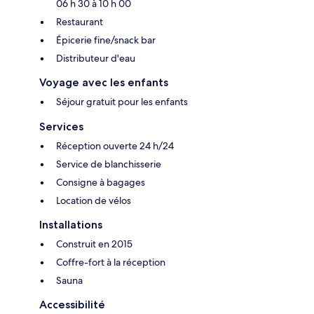
06 h 30 à 10 h 00
Restaurant
Épicerie fine/snack bar
Distributeur d'eau
Voyage avec les enfants
Séjour gratuit pour les enfants
Services
Réception ouverte 24 h/24
Service de blanchisserie
Consigne à bagages
Location de vélos
Installations
Construit en 2015
Coffre-fort à la réception
Sauna
Accessibilité