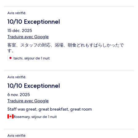
Avis vérifié
10/10 Exceptionnel
15 déc. 2025
Traduire avec Google
客室、スタッフの対応、浴場、朝食どれもすばらしかったで
す。
taichi, séjour de 1 nuit
Avis vérifié
10/10 Exceptionnel
6 nov. 2025
Traduire avec Google
Staff was great, great breakfast, great room
Rosemary, séjour de 1 nuit
Avis vérifié