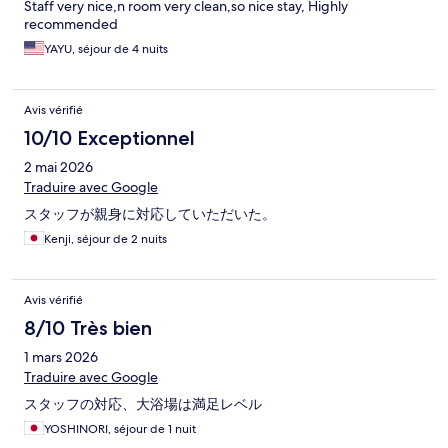
Staff very nice,n room very clean,so nice stay, Highly
recommended
YAYU, séjour de 4 nuits
Avis vérifié
10/10 Exceptionnel
2 mai 2026
Traduire avec Google
スタッフが親身に対応していただいた。
Kenji, séjour de 2 nuits
Avis vérifié
8/10 Très bien
1 mars 2026
Traduire avec Google
スタッフの対応、大浴場は満足レベル
YOSHINORI, séjour de 1 nuit