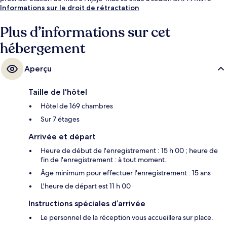
pied.
Informations sur le droit de rétractation
Plus d’informations sur cet
hébergement
Aperçu
Taille de l'hôtel
Hôtel de 169 chambres
Sur 7 étages
Arrivée et départ
Heure de début de l'enregistrement : 15 h 00 ; heure de
fin de l'enregistrement : à tout moment.
Âge minimum pour effectuer l'enregistrement : 15 ans
L'heure de départ est 11 h 00
Instructions spéciales d’arrivée
Le personnel de la réception vous accueillera sur place.