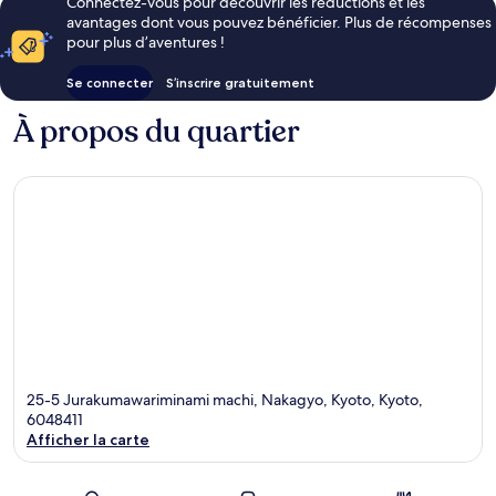
Connectez-vous pour découvrir les réductions et les
avantages dont vous pouvez bénéficier. Plus de récompenses
pour plus d’aventures !
Se connecter
S’inscrire gratuitement
À propos du quartier
25-5 Jurakumawariminami machi, Nakagyo, Kyoto, Kyoto,
6048411
Afficher la carte
Carte