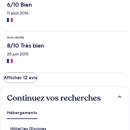
6/10 Bien
11 août 2016
Avis vérifié
8/10 Très bien
25 juin 2015
Afficher 12 avis
Continuez vos recherches
Hébergements
L
Hôtel les Glycines