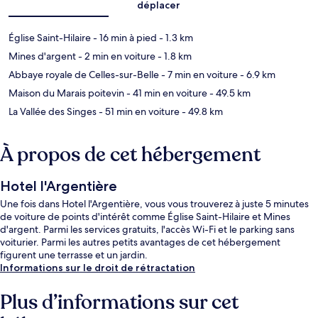
déplacer
Église Saint-Hilaire
- 16 min à pied
- 1.3 km
Mines d'argent
- 2 min en voiture
- 1.8 km
Abbaye royale de Celles-sur-Belle
- 7 min en voiture
- 6.9 km
Maison du Marais poitevin
- 41 min en voiture
- 49.5 km
La Vallée des Singes
- 51 min en voiture
- 49.8 km
À propos de cet hébergement
Hotel l'Argentière
Une fois dans Hotel l'Argentière, vous vous trouverez à juste 5 minutes
de voiture de points d'intérêt comme Église Saint-Hilaire et Mines
d'argent. Parmi les services gratuits, l'accès Wi-Fi et le parking sans
voiturier. Parmi les autres petits avantages de cet hébergement
figurent une terrasse et un jardin.
Informations sur le droit de rétractation
Plus d’informations sur cet