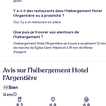
jardin.
Y a-t-il des restaurants dans l'hébergement Hotel
l'Argentière ou à proximité ?
Oui, il y a un restaurant sur place.
Que puis-je trouver aux alentours de
l'hébergement ?
L'hébergement Hotel l'Argentière se trouve à seulement 13 min
de marche de Église Saint-Hilaire et à 18 min de Mines
d'argent.
Avis sur l’hébergement Hotel
Avis
l'Argentière
Bien
7,2
12 avis
8,2
6,8
6,8