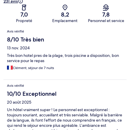
231 avis
7,0
8,2
7,8
Propreté
Emplacement
Personnel et service
Avis
Avis vérifié
8/10 Très bien
13 nov. 2024
Très bon hotel pres de la plage, trois piscine a disposition, bon
service pour le repas
Clément, séjour de 7 nuits
Avis vérifié
10/10 Exceptionnel
20 août 2025
Un hôtel vraiment super ! Le personnel est exceptionnel :
toujours souriant, accueillant et très serviable. Malgré la barrière
de la langue, ils font l’effort de nous comprendre en français, ce
qui rend le séjour encore plus agréable. L’ambiance est