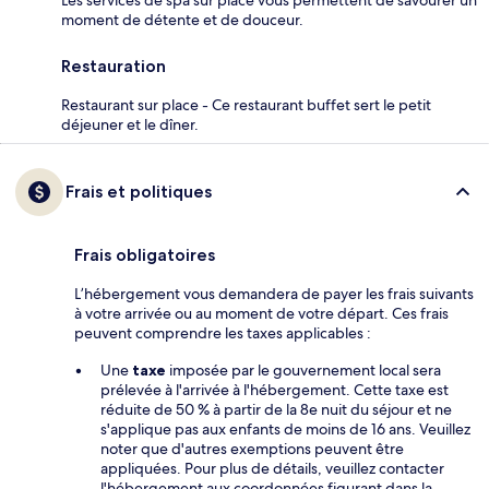
Les services de spa sur place vous permettent de savourer un
moment de détente et de douceur.
Restauration
Restaurant sur place - Ce restaurant buffet sert le petit
déjeuner et le dîner.
Frais et politiques
Frais obligatoires
L’hébergement vous demandera de payer les frais suivants
à votre arrivée ou au moment de votre départ. Ces frais
peuvent comprendre les taxes applicables :
Une
taxe
imposée par le gouvernement local sera
prélevée à l'arrivée à l'hébergement. Cette taxe est
réduite de 50 % à partir de la 8e nuit du séjour et ne
s'applique pas aux enfants de moins de 16 ans. Veuillez
noter que d'autres exemptions peuvent être
appliquées. Pour plus de détails, veuillez contacter
l'hébergement aux coordonnées figurant dans la