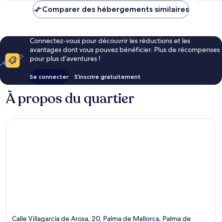
de
Comparer des hébergements similaires
148 €
Connectez-vous pour découvrir les réductions et les
avantages dont vous pouvez bénéficier. Plus de récompenses
pour plus d’aventures !
Se connecter
S’inscrire gratuitement
À propos du quartier
Calle Villagarcía de Arosa, 20, Palma de Mallorca, Palma de