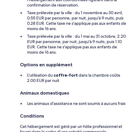
confirmation de réservation.
Taxe prélevée par la ville : du 1 novembre au 30 avril,
0.55 EUR par personne, par nuit, jusqu'à 9 nuits, puis
0.28 EUR. Cette taxe ne s'applique pas aux enfants de
moins de 16 ans.
Taxe prélevée par la ville : du 1 mai au 31 octobre, 2.20
EUR par personne, par nuit, jusqu'à 9 nuits, puis 1.10
EUR. Cette taxe ne s'applique pas aux enfants de
moins de 16 ans.
Options en supplément
L'utilisation du
coffre-fort
dans la chambre coûte
2.00 EUR par nuit
Animaux domestiques
Les animaux d'assistance ne sont soumis à aucuns frais
Conditions
Cet hébergement est géré par un hôte professionnel et
fourni dans le cadre d’une activité commerciale,