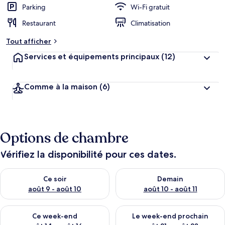
Parking
Wi-Fi gratuit
Restaurant
Climatisation
Tout afficher
Services et équipements principaux
(12)
Comme à la maison
(6)
Options de chambre
Vérifiez la disponibilité pour ces dates.
Vérifier la disponibilité pour ce soir août 9 - août 10
Vérifier la disponibilité pour 
Ce soir
Demain
août 9 - août 10
août 10 - août 11
Vérifier la disponibilité pour ce week-end août 14 - août 16
Vérifier la disponibilité pour
Ce week-end
Le week-end prochain