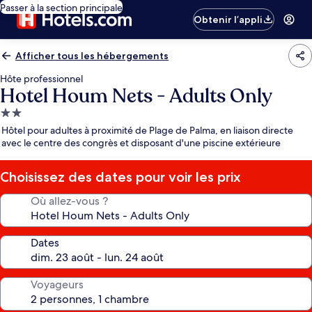
Passer à la section principale
Obtenir l’appli
Afficher tous les hébergements
Hôte professionnel
Hotel Houm Nets - Adults Only
Hébergement
2.0 étoiles
Hôtel pour adultes à proximité de Plage de Palma, en liaison directe
avec le centre des congrès et disposant d'une piscine extérieure
Choisissez des dates pour voir les prix
Où allez-vous ?
Dates
Voyageurs