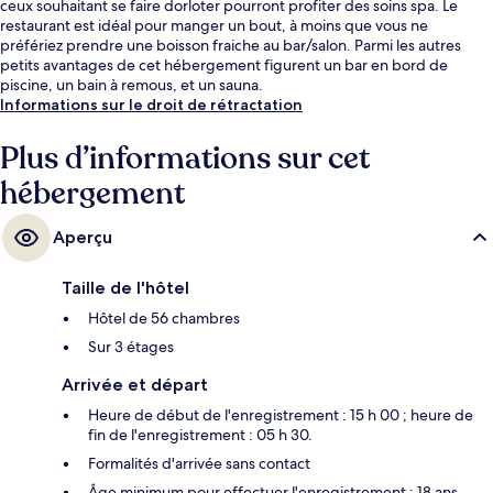
ceux souhaitant se faire dorloter pourront profiter des soins spa. Le
restaurant est idéal pour manger un bout, à moins que vous ne
préfériez prendre une boisson fraiche au bar/salon. Parmi les autres
petits avantages de cet hébergement figurent un bar en bord de
piscine, un bain à remous, et un sauna.
Informations sur le droit de rétractation
Plus d’informations sur cet
hébergement
Aperçu
Taille de l'hôtel
Hôtel de 56 chambres
Sur 3 étages
Arrivée et départ
Heure de début de l'enregistrement : 15 h 00 ; heure de
fin de l'enregistrement : 05 h 30.
Formalités d'arrivée sans contact
Âge minimum pour effectuer l'enregistrement : 18 ans