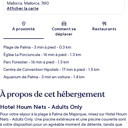
Mallorca, Mallorca, 7610
Afficher la carte
Carte
À proximité
Comment se
Restaurants
déplacer
Plage de Palma
- 3 min à pied
- 0.3 km
Église La Porciuncula
- 16 min à pied
- 1.3 km
Parc Forestier
- 16 min à pied
- 1.3 km
Centre de Convention Hipotels
- 17 min à pied
- 1.5 km
Aquarium de Palma
- 3 min en voiture
- 1.4 km
À propos de cet hébergement
Hotel Houm Nets - Adults Only
Pour votre séjour à la plage à Palma de Majorque, misez sur Hotel Houm
Nets - Adults Only. Une piscine extérieure et une piscine couverte sont
à votre disposition pour un agréable moment de détente, tandis que