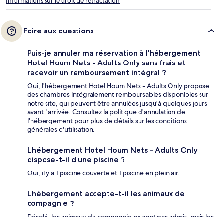
Informations sur le droit de rétractation
Foire aux questions
Puis-je annuler ma réservation à l'hébergement
Hotel Houm Nets - Adults Only sans frais et
recevoir un remboursement intégral ?
Oui, l'hébergement Hotel Houm Nets - Adults Only propose
des chambres intégralement remboursables disponibles sur
notre site, qui peuvent être annulées jusqu'à quelques jours
avant l'arrivée. Consultez la politique d'annulation de
l'hébergement pour plus de détails sur les conditions
générales d'utilisation.
L'hébergement Hotel Houm Nets - Adults Only
dispose-t-il d'une piscine ?
Oui, il y a 1 piscine couverte et 1 piscine en plein air.
L'hébergement accepte-t-il les animaux de
compagnie ?
Désolé, les animaux de compagnie ne sont pas admis, mais les