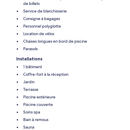
de billets
Service de blanchisserie
Consigne à bagages
Personnel polyglotte
Location de vélos
Chaises longues en bord de piscine
Parasols
Installations
1 bâtiment
Coffre-fort à la réception
Jardin
Terrasse
Piscine extérieure
Piscine couverte
Soins spa
Bain à remous
Sauna