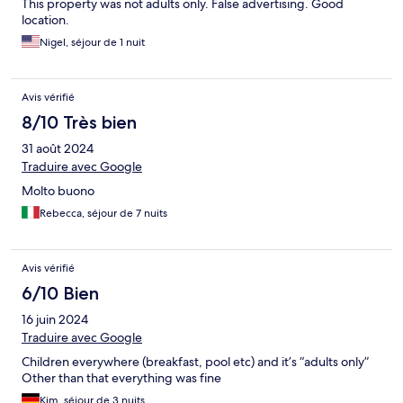
This property was not adults only. False advertising. Good
location.
Nigel, séjour de 1 nuit
Avis vérifié
8/10 Très bien
31 août 2024
Traduire avec Google
Molto buono
Rebecca, séjour de 7 nuits
Avis vérifié
6/10 Bien
16 juin 2024
Traduire avec Google
Children everywhere (breakfast, pool etc) and it’s “adults only”
Other than that everything was fine
Kim, séjour de 3 nuits