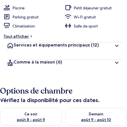
Piscine
Petit déjeuner gratuit
Parking gratuit
Wi-Fi gratuit
Climatisation
Salle de sport
Tout afficher
Services et équipements principaux
(12)
Comme à la maison
(6)
Options de chambre
Vérifiez la disponibilité pour ces dates.
Vérifier la disponibilité pour ce soir août 8 - août 9
Vérifier la disponibilité pour 
Ce soir
Demain
août 8 - août 9
août 9 - août 10