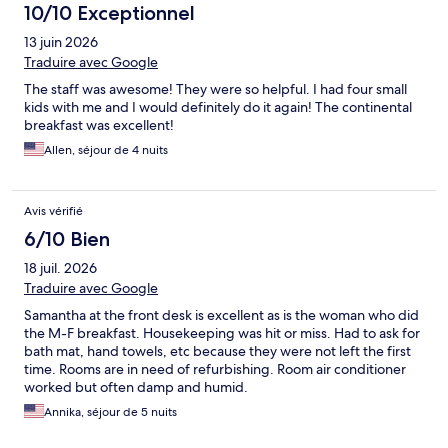
10/10 Exceptionnel
13 juin 2026
Traduire avec Google
The staff was awesome! They were so helpful. I had four small
kids with me and I would definitely do it again! The continental
breakfast was excellent!
Allen, séjour de 4 nuits
Avis vérifié
6/10 Bien
18 juil. 2026
Traduire avec Google
Samantha at the front desk is excellent as is the woman who did
the M-F breakfast. Housekeeping was hit or miss. Had to ask for
bath mat, hand towels, etc because they were not left the first
time. Rooms are in need of refurbishing. Room air conditioner
worked but often damp and humid.
Annika, séjour de 5 nuits