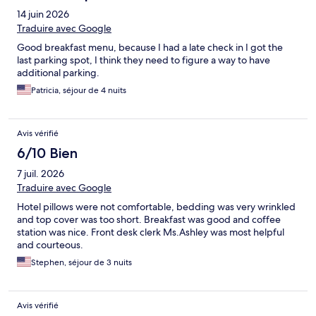
14 juin 2026
Traduire avec Google
Good breakfast menu, because I had a late check in I got the
last parking spot, I think they need to figure a way to have
additional parking.
Patricia, séjour de 4 nuits
Avis vérifié
6/10 Bien
7 juil. 2026
Traduire avec Google
Hotel pillows were not comfortable, bedding was very wrinkled
and top cover was too short. Breakfast was good and coffee
station was nice. Front desk clerk Ms.Ashley was most helpful
and courteous.
Stephen, séjour de 3 nuits
Avis vérifié