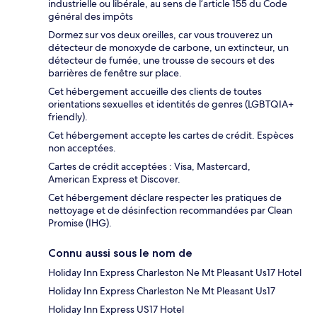
industrielle ou libérale, au sens de l’article 155 du Code
général des impôts
Dormez sur vos deux oreilles, car vous trouverez un
détecteur de monoxyde de carbone, un extincteur, un
détecteur de fumée, une trousse de secours et des
barrières de fenêtre sur place.
Cet hébergement accueille des clients de toutes
orientations sexuelles et identités de genres (LGBTQIA+
friendly).
Cet hébergement accepte les cartes de crédit. Espèces
non acceptées.
Cartes de crédit acceptées : Visa, Mastercard,
American Express et Discover.
Cet hébergement déclare respecter les pratiques de
nettoyage et de désinfection recommandées par Clean
Promise (IHG).
Connu aussi sous le nom de
Holiday Inn Express Charleston Ne Mt Pleasant Us17 Hotel
Holiday Inn Express Charleston Ne Mt Pleasant Us17
Holiday Inn Express US17 Hotel