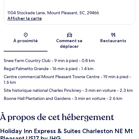
1104 Stockade Lane, Mount Pleasant, SC, 29466
Afficher la carte
Carte
À proximité
Comment se
Restaurants
déplacer
Snee Farm Country Club
- 9 min à pied
- 0.8 km
Regal Palmetto Grande
- 16 min à pied
- 1.4 km
Centre commercial Mount Pleasant Towne Centre
- 19 min à pied
-
1.6 km
Site historique national Charles Pinckney
- 3 min en voiture
- 2.3 km
Boone Hall Plantation and Gardens
- 3 min en voiture
- 2.6 km
À propos de cet hébergement
Holiday Inn Express & Suites Charleston NE Mt
Pleasant US17 by IHG