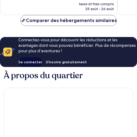
nouveau
taxes et frais compris
prix
25 août - 26 août
est
de
Comparer des hébergements similaires
109 €
Connectez-vous pour découvrir les réductions et les
avantages dont vous pouvez bénéficier. Plus de récompenses
pour plus d’aventures !
Se connecter
S’inscrire gratuitement
À propos du quartier