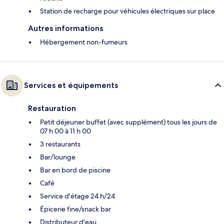
Station de recharge pour véhicules électriques sur place
Autres informations
Hébergement non-fumeurs
Services et équipements
Restauration
Petit déjeuner buffet (avec supplément) tous les jours de
07 h 00 à 11 h 00
3 restaurants
Bar/lounge
Bar en bord de piscine
Café
Service d'étage 24 h/24
Épicerie fine/snack bar
Distributeur d'eau