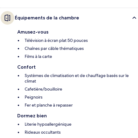
Équipements de la chambre
Amusez-vous
Télévision à écran plat 50 pouces
Chaînes par câble thématiques
Films à la carte
Confort
Systèmes de climatisation et de chauffage basés sur le
climat
Cafetière/bouilloire
Peignoirs
Fer et planche à repasser
Dormez bien
Literie hypoallergénique
Rideaux occultants