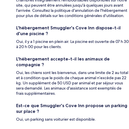
chambres intégralement remboursables disponibles sur notre
site, qui peuvent être annulées jusqu'à quelques jours avant
l'arrivée. Consultez la politique d'annulation de l'hébergement
pour plus de détails sur les conditions générales d'utilisation.
L'hébergement Smuggler's Cove Inn dispose-t-il
d'une piscine ?
Oui, il y a 1 piscine en plein air. La piscine est ouverte de 07 h 30
à 20 h 00 pour les clients.
L'hébergement accepte-t-il les animaux de
compagnie ?
Oui, les chiens sont les bienvenus, dans une limite de 2 au total
et à condition que le poids de chaque animal n’excède pas 22
kg. Un supplément de 50 USD par animal et par séjour vous
sera demandé. Les animaux d'assistance sont exemptés de
frais supplémentaires.
Est-ce que Smuggler's Cove Inn propose un parking
sur place ?
Oui, un parking sans voiturier est disponible.