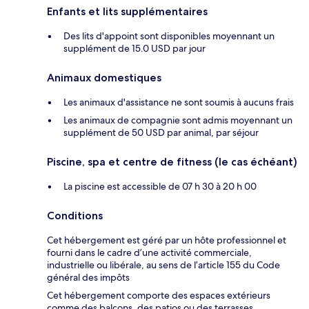
Enfants et lits supplémentaires
Des lits d'appoint sont disponibles moyennant un
supplément de 15.0 USD par jour
Animaux domestiques
Les animaux d'assistance ne sont soumis à aucuns frais
Les animaux de compagnie sont admis moyennant un
supplément de 50 USD par animal, par séjour
Piscine, spa et centre de fitness (le cas échéant)
La piscine est accessible de 07 h 30 à 20 h 00
Conditions
Cet hébergement est géré par un hôte professionnel et
fourni dans le cadre d’une activité commerciale,
industrielle ou libérale, au sens de l’article 155 du Code
général des impôts
Cet hébergement comporte des espaces extérieurs
comme des balcons, des patios ou des terrasses