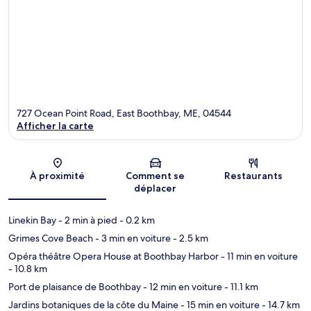
727 Ocean Point Road, East Boothbay, ME, 04544
Afficher la carte
Carte
À proximité
Comment se
Restaurants
déplacer
Linekin Bay
- 2 min à pied
- 0.2 km
Grimes Cove Beach
- 3 min en voiture
- 2.5 km
Opéra théâtre Opera House at Boothbay Harbor
- 11 min en voiture
- 10.8 km
Port de plaisance de Boothbay
- 12 min en voiture
- 11.1 km
Jardins botaniques de la côte du Maine
- 15 min en voiture
- 14.7 km