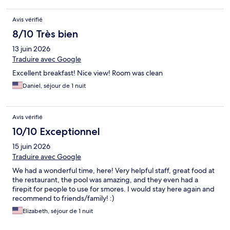
Avis vérifié
8/10 Très bien
13 juin 2026
Traduire avec Google
Excellent breakfast! Nice view! Room was clean
Daniel, séjour de 1 nuit
Avis vérifié
10/10 Exceptionnel
15 juin 2026
Traduire avec Google
We had a wonderful time, here! Very helpful staff, great food at
the restaurant, the pool was amazing, and they even had a
firepit for people to use for smores. I would stay here again and
recommend to friends/family! :)
Elizabeth, séjour de 1 nuit