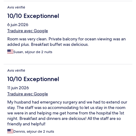
Avis vérifié
10/10 Exceptionnel
6 juin 2026
Traduire avec Google
Room was very clean. Private balcony for ocean viewing was an
added plus. Breakfast buffet was delicious.
Susan, séjour de 2 nuits
Avis vérifié
10/10 Exceptionnel
11 juin 2026
Traduire avec Google
My husband had emergency surgery and we had to extend our
stay. The staff was so accommodating to let us stay in the room
we were in and helping me get home from the hospital the 1st
night. Breakfast and dinners are delicious! All the staff are so
friendly and helpful!
Dennis, séjour de 2 nuits