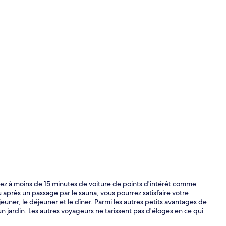
Extérieur
ez à moins de 15 minutes de voiture de points d'intérêt comme
près un passage par le sauna, vous pourrez satisfaire votre
jeuner, le déjeuner et le dîner. Parmi les autres petits avantages de
Extérieur
n jardin. Les autres voyageurs ne tarissent pas d'éloges en ce qui