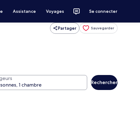
ce
Assistance
Voyages
Se connecter
Partager
Sauvegarder
geurs
Rechercher