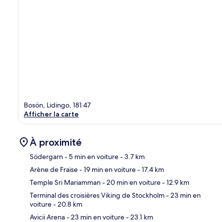
Bosön, Lidingo, 181 47
Afficher la carte
À proximité
Södergarn
- 5 min en voiture
- 3.7 km
Arène de Fraise
- 19 min en voiture
- 17.4 km
Car
Temple Sri Mariamman
- 20 min en voiture
- 12.9 km
Terminal des croisières Viking de Stockholm
- 23 min en
voiture
- 20.8 km
Avicii Arena
- 23 min en voiture
- 23.1 km