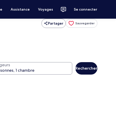
ce
Assistance
Voyages
Se connecter
Partager
Sauvegarder
geurs
Rechercher