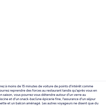
Petit déjeune
rez à moins de 15 minutes de voiture de points d'intérêt comme
pourrez reprendre des forces au restaurant tandis qu'après vous en
en saison, vous pourrez vous détendre autour d'un verre au
Extérieur
iscine et d'un snack-bar/une épicerie fine, l'assurance d'un séjour
enette et un balcon aménagé. Les autres voyageurs ne disent que du