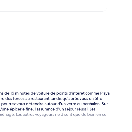
te
ns de 15 minutes de voiture de points d'intérêt comme Playa
re des forces au restaurant tandis qu'après vous en être
s pourrez vous détendre autour d'un verre au bar/salon. Sur
une épicerie fine, l'assurance d'un séjour réussi. Les
ménagé. Les autres voyageurs ne disent que du bien en ce