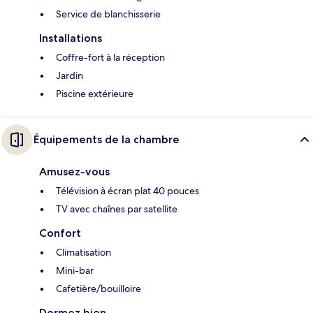
Service de blanchisserie
Installations
Coffre-fort à la réception
Jardin
Piscine extérieure
Équipements de la chambre
Amusez-vous
Télévision à écran plat 40 pouces
TV avec chaînes par satellite
Confort
Climatisation
Mini-bar
Cafetière/bouilloire
Dormez bien