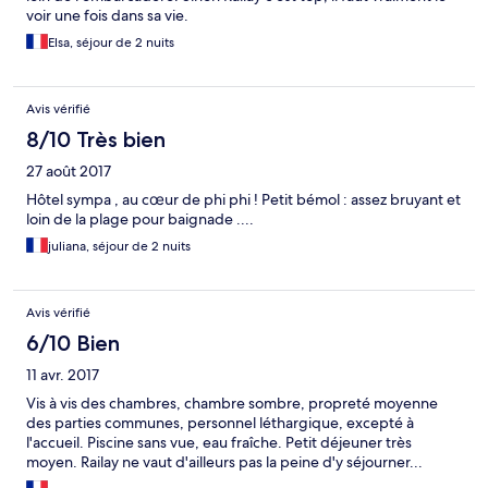
voir une fois dans sa vie.
Elsa, séjour de 2 nuits
Avis vérifié
8/10 Très bien
27 août 2017
Hôtel sympa , au cœur de phi phi ! Petit bémol : assez bruyant et
loin de la plage pour baignade ....
juliana, séjour de 2 nuits
Avis vérifié
6/10 Bien
11 avr. 2017
Vis à vis des chambres, chambre sombre, propreté moyenne
des parties communes, personnel léthargique, excepté à
l'accueil. Piscine sans vue, eau fraîche. Petit déjeuner très
moyen. Railay ne vaut d'ailleurs pas la peine d'y séjourner...