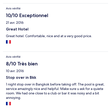
Avis vérifié
10/10 Exceptionnel
21 avr. 2016
Great Hotel
Great hotel. Comfortable, nice and at a very good price.
Avis vérifié
8/10 Très bien
10 avr. 2016
Stop over in Bkk
1 night stop over in Bangkok before taking off. The pool is great,
service amazingly nice and helpful. Make sure u ask for a quiete
room. We had one close to a club or bar it was noisy and a bit
annoying.