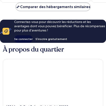
est
de
Comparer des hébergements similaires
32 €
Connectez-vous pour découvrir les réductions et les
avantages dont vous pouvez bénéficier. Plus de récompenses
pour plus d’aventures !
Se connecter
S’inscrire gratuitement
À propos du quartier