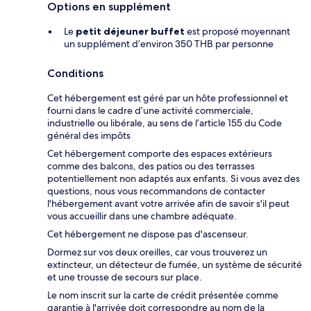
Options en supplément
Le
petit déjeuner buffet
est proposé moyennant
un supplément d’environ 350 THB par personne
Conditions
Cet hébergement est géré par un hôte professionnel et
fourni dans le cadre d’une activité commerciale,
industrielle ou libérale, au sens de l’article 155 du Code
général des impôts
Cet hébergement comporte des espaces extérieurs
comme des balcons, des patios ou des terrasses
potentiellement non adaptés aux enfants. Si vous avez des
questions, nous vous recommandons de contacter
l'hébergement avant votre arrivée afin de savoir s'il peut
vous accueillir dans une chambre adéquate.
Cet hébergement ne dispose pas d'ascenseur.
Dormez sur vos deux oreilles, car vous trouverez un
extincteur, un détecteur de fumée, un système de sécurité
et une trousse de secours sur place.
Le nom inscrit sur la carte de crédit présentée comme
garantie à l'arrivée doit correspondre au nom de la