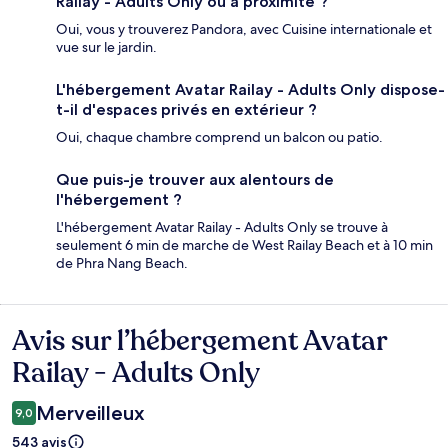
Railay - Adults Only ou à proximité ?
Oui, vous y trouverez Pandora, avec Cuisine internationale et
vue sur le jardin.
L'hébergement Avatar Railay - Adults Only dispose-
t-il d'espaces privés en extérieur ?
Oui, chaque chambre comprend un balcon ou patio.
Que puis-je trouver aux alentours de
l'hébergement ?
L'hébergement Avatar Railay - Adults Only se trouve à
seulement 6 min de marche de West Railay Beach et à 10 min
de Phra Nang Beach.
Avis sur l’hébergement Avatar
Avis
Railay - Adults Only
Merveilleux
9,0
543 avis