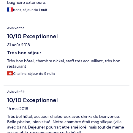
baignoire extérieure.
boris, séjour de 1 nuit
Avis vérifié
10/10 Exceptionnel
31 août 2018
Très bon séjour
Très bon hôtel, chambre nickel, staff très accueillant, très bon
restaurant
Charline, séjour de 5 nuits
Avis vérifié
10/10 Exceptionnel
16 mai 2018
Très bel hôtel, accueuil chaleureux avec drinks de bienvenue.
Belle piscine, bien situé. Notre chambre était magnifique (villa
avec bain). Dejeuner pourrait être amélioré, mais tout de même
acceptable. recommandons cette hôtel!