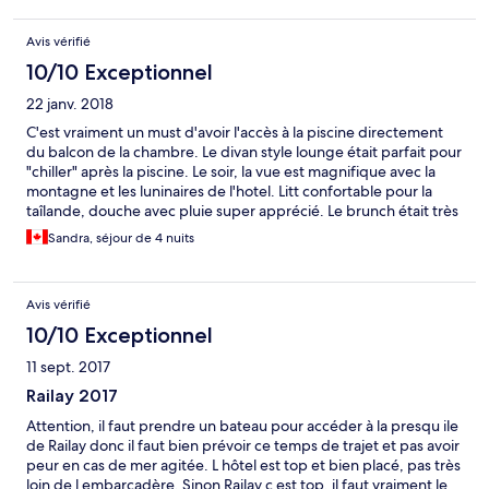
Avis vérifié
10/10 Exceptionnel
22 janv. 2018
C'est vraiment un must d'avoir l'accès à la piscine directement
du balcon de la chambre. Le divan style lounge était parfait pour
"chiller" après la piscine. Le soir, la vue est magnifique avec la
montagne et les luninaires de l'hotel. Litt confortable pour la
taîlande, douche avec pluie super apprécié. Le brunch était très
bon le matin et surtout le café et les fruits (il y avait un bequ
Sandra, séjour de 4 nuits
choix de fruits tropicaux.)
Avis vérifié
10/10 Exceptionnel
11 sept. 2017
Railay 2017
Attention, il faut prendre un bateau pour accéder à la presqu ile
de Railay donc il faut bien prévoir ce temps de trajet et pas avoir
peur en cas de mer agitée. L hôtel est top et bien placé, pas très
loin de l embarcadère. Sinon Railay c est top, il faut vraiment le