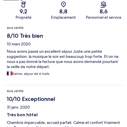
9,2
8,8
8,6
Propreté
Emplacement
Personnel et service
Avis
Avis vérifié
8/10 Très bien
10 mars 2020
Nous avons passé un excellent séjour Juste une petite
suggestion, la musique le soir est beaucoup trop forte. Et on ne
nous a pas donné la facture que nous avons demandé pourtant
la veille de notre départ.
Karine, séjour de 6 nuits
Avis vérifié
10/10 Exceptionnel
31 janv. 2020
Très bon hôtel
Chambre impeccable, accueil parfait. Calme et confort Vraiment