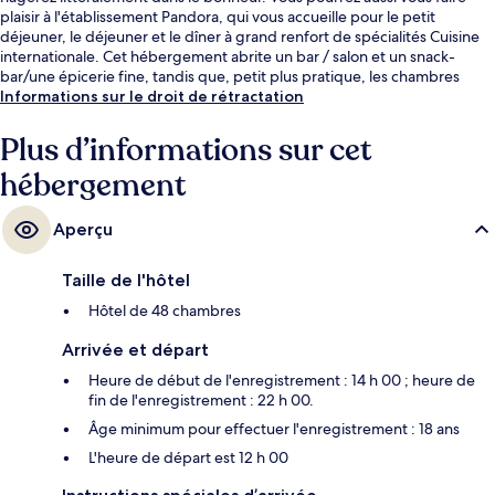
plaisir à l'établissement Pandora, qui vous accueille pour le petit
déjeuner, le déjeuner et le dîner à grand renfort de spécialités Cuisine
internationale. Cet hébergement abrite un bar / salon et un snack-
bar/une épicerie fine, tandis que, petit plus pratique, les chambres
bénéficient d'un canapé-lit et d'un réfrigérateur.
Informations sur le droit de rétractation
Plus d’informations sur cet
hébergement
Aperçu
Taille de l'hôtel
Hôtel de 48 chambres
Arrivée et départ
Heure de début de l'enregistrement : 14 h 00 ; heure de
fin de l'enregistrement : 22 h 00.
Âge minimum pour effectuer l'enregistrement : 18 ans
L'heure de départ est 12 h 00