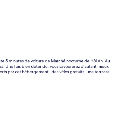
te
 juste 5 minutes de voiture de Marché nocturne de Hội An. Au
spa. Une fois bien détendu, vous savourerez d'autant mieux
ferts par cet hébergement : des vélos gratuits, une terrasse