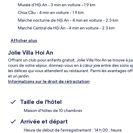
Musée d’Hội An
- 3 min en voiture
- 1.9 km
Car
Chùa Cầu
- 4 min en voiture
- 1.9 km
Marché nocturne de Hội An
- 4 min en voiture
- 2.3 km
Marché Central de Hội An
- 4 min en voiture
- 2.3 km
Afficher plus
Jolie Villa Hoi An
Offrant un club pour enfants gratuit, Jolie Villa Hoi An se trouve à
cours de votre séjour, donnez-vous en à cœur joie entre des soins 
les délices qui vous attendent au restaurant. Parmi les avantages of
et un jardin.
Informations sur le droit de rétractation
Taille de l'hôtel
Maison d'hôtes de 10 chambres
Arrivée et départ
Heure de début de l'enregistrement : 14 h 00 ; heure