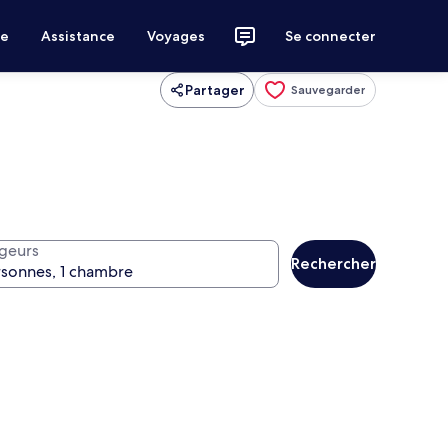
ce
Assistance
Voyages
Se connecter
Partager
Sauvegarder
geurs
Rechercher