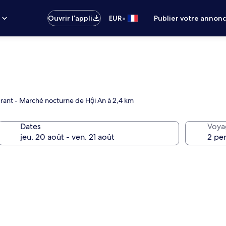
•
s
Ouvrir l’appli
EUR
Publier votre annon
aurant - Marché nocturne de Hội An à 2,4 km
Dates
Voya