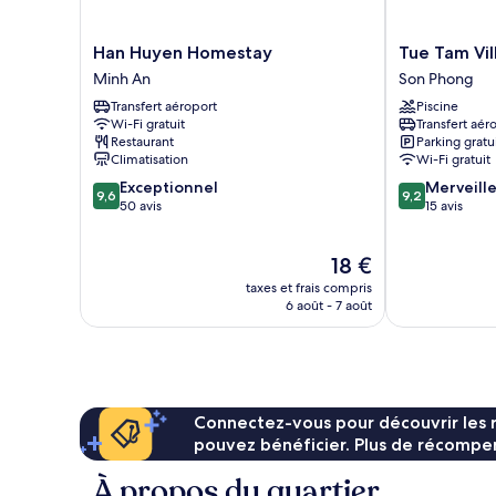
Han
Tue
Han Huyen Homestay
Tue Tam Vil
Huyen
Tam
Minh An
Son Phong
Homestay
Villa
Transfert aéroport
Piscine
Minh
Son
Wi-Fi gratuit
Transfert aér
An
Phong
Restaurant
Parking gratu
Climatisation
Wi-Fi gratuit
9.6
9.2
Exceptionnel
Merveill
9,6
9,2
sur
sur
50 avis
15 avis
10,
10,
Exceptionnel,
Merveilleux,
Le
18 €
50 avis
15 avis
nouveau
taxes et frais compris
prix
6 août - 7 août
est
de
18 €
Connectez-vous pour découvrir les 
pouvez bénéficier. Plus de récompen
À propos du quartier