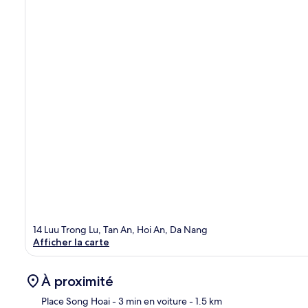
14 Luu Trong Lu, Tan An, Hoi An, Da Nang
Afficher la carte
À proximité
Place Song Hoai
- 3 min en voiture
- 1.5 km