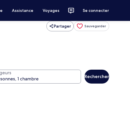
ce
Assistance
Voyages
Se connecter
Partager
Sauvegarder
geurs
Rechercher