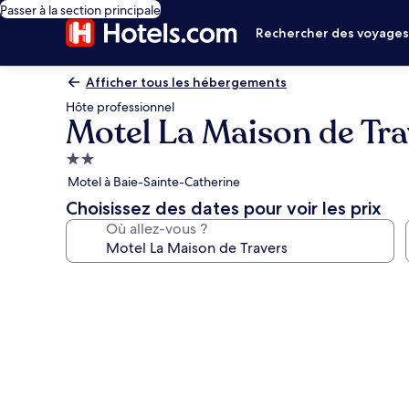
Passer à la section principale
Rechercher des voyage
Afficher tous les hébergements
Hôte professionnel
Motel La Maison de Tra
Hébergement
2.0 étoiles
Motel à Baie-Sainte-Catherine
Choisissez des dates pour voir les prix
Où allez-vous ?
Galerie
photos
de
l’hébergement
Motel