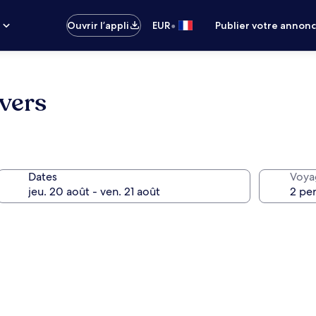
•
s
Ouvrir l’appli
EUR
Publier votre annon
vers
Dates
Voya