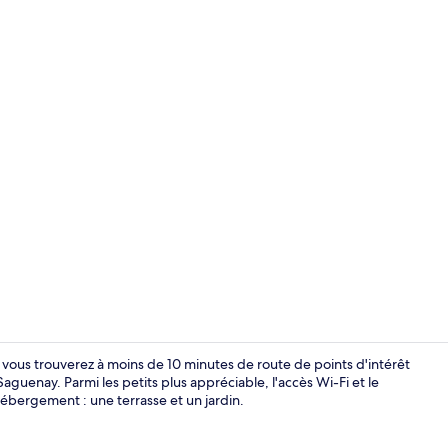
Chambre Stand
 vous trouverez à moins de 10 minutes de route de points d'intérêt
guenay. Parmi les petits plus appréciable, l'accès Wi-Fi et le
 hébergement : une terrasse et un jardin.
Extérieur