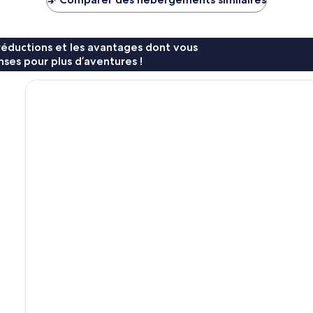
92 €
117 €
réductions et les avantages dont vous
ses pour plus d’aventures !