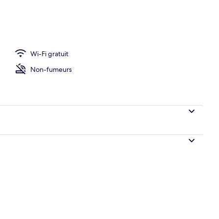
rivées/des départs
Wi-Fi gratuit
Non-fumeurs