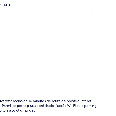
0T 1A0
te
uverez à moins de 10 minutes de route de points d'intérêt
armi les petits plus appréciable, l'accès Wi-Fi et le parking
 terrasse et un jardin.