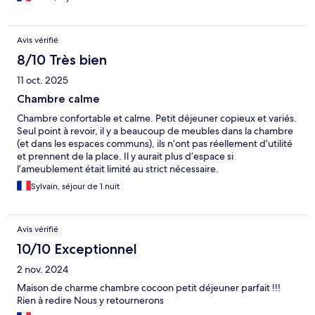
Avis vérifié
8/10 Très bien
11 oct. 2025
Chambre calme
Chambre confortable et calme. Petit déjeuner copieux et variés.
Seul point à revoir, il y a beaucoup de meubles dans la chambre
(et dans les espaces communs), ils n’ont pas réellement d’utilité
et prennent de la place. Il y aurait plus d’espace si
l’ameublement était limité au strict nécessaire.
Sylvain, séjour de 1 nuit
Avis vérifié
10/10 Exceptionnel
2 nov. 2024
Maison de charme chambre cocoon petit déjeuner parfait !!!
Rien à redire Nous y retournerons