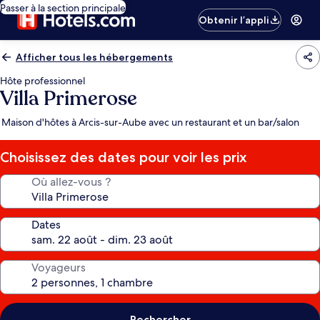
Passer à la section principale
Obtenir l’appli
Afficher tous les hébergements
Hôte professionnel
Villa Primerose
Maison d'hôtes à Arcis-sur-Aube avec un restaurant et un bar/salon
Choisissez des dates pour voir les prix
Où allez-vous ?
Dates
Voyageurs
Rechercher