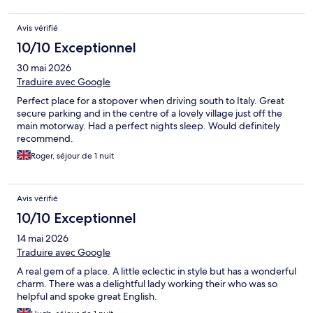
Avis vérifié
10/10 Exceptionnel
30 mai 2026
Traduire avec Google
Perfect place for a stopover when driving south to Italy. Great
secure parking and in the centre of a lovely village just off the
main motorway. Had a perfect nights sleep. Would definitely
recommend.
Roger, séjour de 1 nuit
Avis vérifié
10/10 Exceptionnel
14 mai 2026
Traduire avec Google
A real gem of a place. A little eclectic in style but has a wonderful
charm. There was a delightful lady working their who was so
helpful and spoke great English.