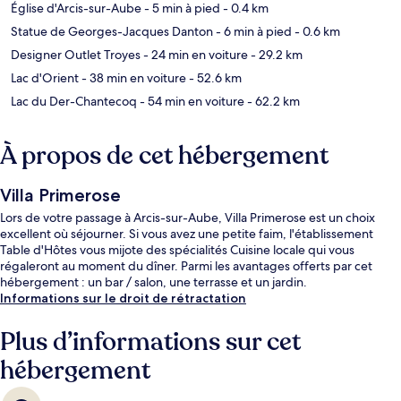
Église d'Arcis-sur-Aube
- 5 min à pied
- 0.4 km
Statue de Georges-Jacques Danton
- 6 min à pied
- 0.6 km
Designer Outlet Troyes
- 24 min en voiture
- 29.2 km
Lac d'Orient
- 38 min en voiture
- 52.6 km
Lac du Der-Chantecoq
- 54 min en voiture
- 62.2 km
À propos de cet hébergement
Villa Primerose
Lors de votre passage à Arcis-sur-Aube, Villa Primerose est un choix
excellent où séjourner. Si vous avez une petite faim, l'établissement
Table d'Hôtes vous mijote des spécialités Cuisine locale qui vous
régaleront au moment du dîner. Parmi les avantages offerts par cet
hébergement : un bar / salon, une terrasse et un jardin.
Informations sur le droit de rétractation
Plus d’informations sur cet
hébergement