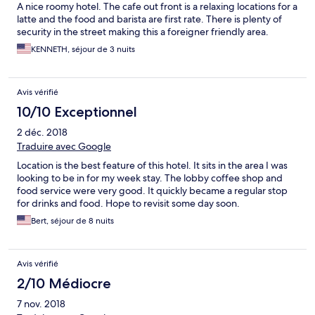
A nice roomy hotel. The cafe out front is a relaxing locations for a
latte and the food and barista are first rate. There is plenty of
security in the street making this a foreigner friendly area.
KENNETH, séjour de 3 nuits
Avis vérifié
10/10 Exceptionnel
2 déc. 2018
Traduire avec Google
Location is the best feature of this hotel. It sits in the area I was
looking to be in for my week stay. The lobby coffee shop and
food service were very good. It quickly became a regular stop
for drinks and food. Hope to revisit some day soon.
Bert, séjour de 8 nuits
Avis vérifié
2/10 Médiocre
7 nov. 2018