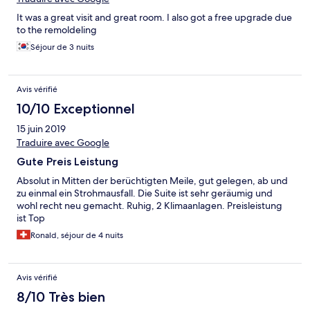
It was a great visit and great room. I also got a free upgrade due
to the remoldeling
Séjour de 3 nuits
Avis vérifié
10/10 Exceptionnel
15 juin 2019
Traduire avec Google
Gute Preis Leistung
Absolut in Mitten der berüchtigten Meile, gut gelegen, ab und
zu einmal ein Strohmausfall. Die Suite ist sehr geräumig und
wohl recht neu gemacht. Ruhig, 2 Klimaanlagen. Preisleistung
ist Top
Ronald, séjour de 4 nuits
Avis vérifié
8/10 Très bien