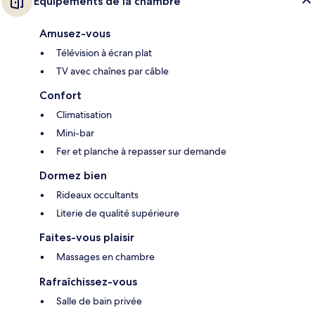
Équipements de la chambre
Amusez-vous
Télévision à écran plat
TV avec chaînes par câble
Confort
Climatisation
Mini-bar
Fer et planche à repasser sur demande
Dormez bien
Rideaux occultants
Literie de qualité supérieure
Faites-vous plaisir
Massages en chambre
Rafraîchissez-vous
Salle de bain privée