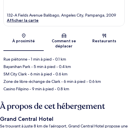
132-A Fields Avenue Balibago, Angeles City, Pampanga, 2009
Afficher la carte
Carte
À proximité
Comment se
Restaurants
déplacer
Rue piétonne
- 1 min à pied
- 0.1 km
Bayanihan Park
- 5 min à pied
- 0.4 km
SM City Clark
- 6 min à pied
- 0.6 km
Zone de libre-échange de Clark
- 6 min à pied
- 0.6 km
Casino Filipino
- 9 min à pied
- 0.8 km
À propos de cet hébergement
Grand Central Hotel
Se trouvant à juste 8 km de l’aéroport, Grand Central Hotel propose une