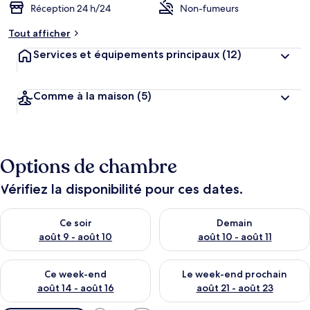
Réception 24 h/24
Non-fumeurs
Tout afficher
Services et équipements principaux
(12)
Comme à la maison
(5)
Options de chambre
Vérifiez la disponibilité pour ces dates.
Vérifier la disponibilité pour ce soir août 9 - août 10
Vérifier la disponibilité pour 
Ce soir
Demain
août 9 - août 10
août 10 - août 11
Vérifier la disponibilité pour ce week-end août 14 - août 16
Vérifier la disponibilité pour
Ce week-end
Le week-end prochain
août 14 - août 16
août 21 - août 23