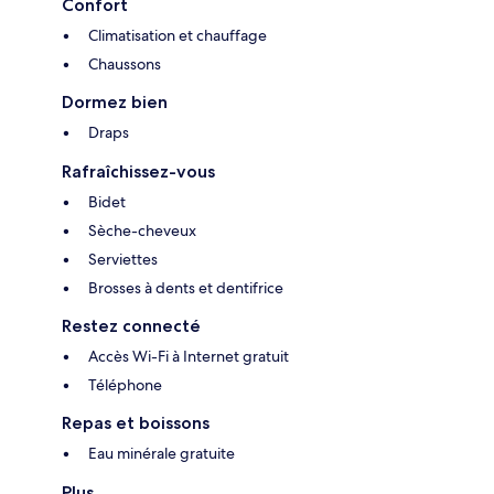
Confort
Climatisation et chauffage
Chaussons
Dormez bien
Draps
Rafraîchissez-vous
Bidet
Sèche-cheveux
Serviettes
Brosses à dents et dentifrice
Restez connecté
Accès Wi-Fi à Internet gratuit
Téléphone
Repas et boissons
Eau minérale gratuite
Plus