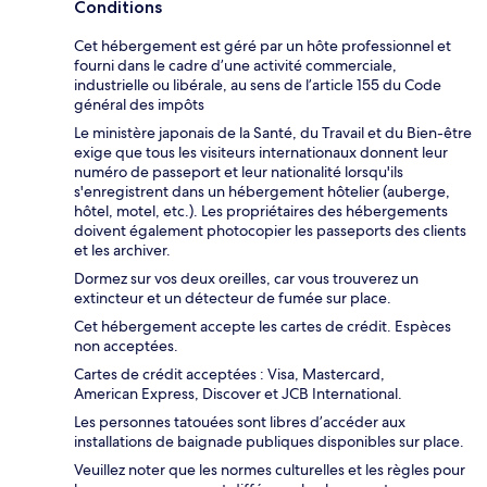
Conditions
Cet hébergement est géré par un hôte professionnel et
fourni dans le cadre d’une activité commerciale,
industrielle ou libérale, au sens de l’article 155 du Code
général des impôts
Le ministère japonais de la Santé, du Travail et du Bien-être
exige que tous les visiteurs internationaux donnent leur
numéro de passeport et leur nationalité lorsqu'ils
s'enregistrent dans un hébergement hôtelier (auberge,
hôtel, motel, etc.). Les propriétaires des hébergements
doivent également photocopier les passeports des clients
et les archiver.
Dormez sur vos deux oreilles, car vous trouverez un
extincteur et un détecteur de fumée sur place.
Cet hébergement accepte les cartes de crédit. Espèces
non acceptées.
Cartes de crédit acceptées : Visa, Mastercard,
American Express, Discover et JCB International.
Les personnes tatouées sont libres d’accéder aux
installations de baignade publiques disponibles sur place.
Veuillez noter que les normes culturelles et les règles pour