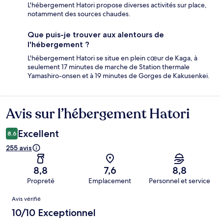
L'hébergement Hatori propose diverses activités sur place,
notamment des sources chaudes.
Que puis-je trouver aux alentours de
l'hébergement ?
L'hébergement Hatori se situe en plein cœur de Kaga, à
seulement 17 minutes de marche de Station thermale
Yamashiro-onsen et à 19 minutes de Gorges de Kakusenkei.
Avis sur l’hébergement Hatori
Avis
Excellent
8,6
255 avis
8,8
7,6
8,8
Propreté
Emplacement
Personnel et service
Avis
Avis vérifié
10/10 Exceptionnel