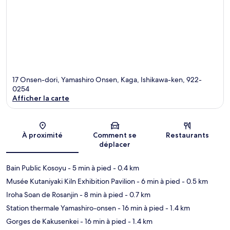
17 Onsen-dori, Yamashiro Onsen, Kaga, Ishikawa-ken, 922-
0254
Afficher la carte
Carte
À proximité
Comment se
Restaurants
déplacer
Bain Public Kosoyu
- 5 min à pied
- 0.4 km
Musée Kutaniyaki Kiln Exhibition Pavilion
- 6 min à pied
- 0.5 km
Iroha Soan de Rosanjin
- 8 min à pied
- 0.7 km
Station thermale Yamashiro-onsen
- 16 min à pied
- 1.4 km
Gorges de Kakusenkei
- 16 min à pied
- 1.4 km