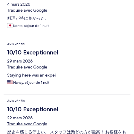
4 mars 2026
Traduire avec Google
料理が特に良かった。
Kenta, séjour de 1 nuit
Avis vérifié
10/10 Exceptionnel
29 mars 2026
Traduire avec Google
Staying here was an expei
Nancy, séjour de 1 nuit
Avis vérifié
10/10 Exceptionnel
22 mars 2026
Traduire avec Google
歴史を感じる佇まい。 スタッフは殆どの方が最高！ お客様をも