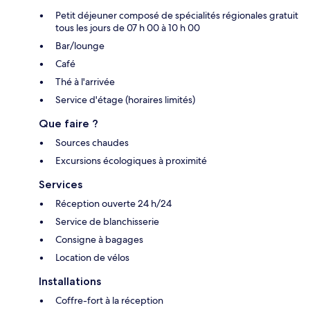
Petit déjeuner composé de spécialités régionales gratuit
tous les jours de 07 h 00 à 10 h 00
Bar/lounge
Café
Thé à l'arrivée
Service d'étage (horaires limités)
Que faire ?
Sources chaudes
Excursions écologiques à proximité
Services
Réception ouverte 24 h/24
Service de blanchisserie
Consigne à bagages
Location de vélos
Installations
Coffre-fort à la réception