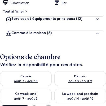
Climatisation
Bar
Tout afficher
Services et équipements principaux
(12)
Comme à la maison
(6)
Options de chambre
Vérifiez la disponibilité pour ces dates.
Vérifier la disponibilité pour ce soir août 7 - août 8
Vérifier la disponibilité pour 
Ce soir
Demain
août 7 - août 8
août 8 - août 9
Vérifier la disponibilité pour ce week-end août 7 - août 9
Vérifier la disponibilité pour 
Ce week-end
Le week-end prochain
août 7 - août 9
août 14 - août 16