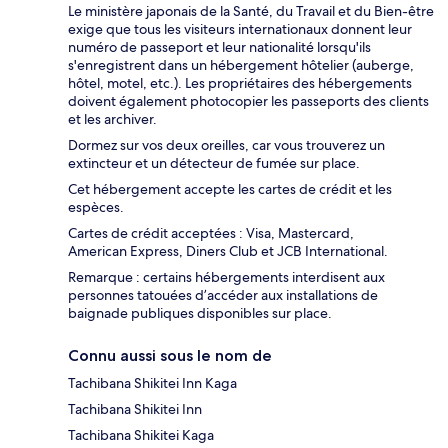
Le ministère japonais de la Santé, du Travail et du Bien-être
exige que tous les visiteurs internationaux donnent leur
numéro de passeport et leur nationalité lorsqu'ils
s'enregistrent dans un hébergement hôtelier (auberge,
hôtel, motel, etc.). Les propriétaires des hébergements
doivent également photocopier les passeports des clients
et les archiver.
Dormez sur vos deux oreilles, car vous trouverez un
extincteur et un détecteur de fumée sur place.
Cet hébergement accepte les cartes de crédit et les
espèces.
Cartes de crédit acceptées : Visa, Mastercard,
American Express, Diners Club et JCB International.
Remarque : certains hébergements interdisent aux
personnes tatouées d’accéder aux installations de
baignade publiques disponibles sur place.
Connu aussi sous le nom de
Tachibana Shikitei Inn Kaga
Tachibana Shikitei Inn
Tachibana Shikitei Kaga