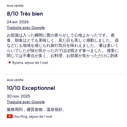
Avis vérifié
8/10 Très bien
24 avr. 2026
Traduire avec Google
お部屋は入った瞬間に畳の香りがして心地よかったです。 夜
食、朝食はとても美味しく、見た目も美しく感動しました。 器
などにも地域を感じられ旅行気分を味わえました。 量は多いく
らいでしたが味が良かったのでほぼ残さず食べました。 接客に
関しては不審点が多く、お料理、お部屋が良かっただけに勿体
無く感じました。
Ryoma, séjour de 1 nuit
Avis vérifié
10/10 Exceptionnel
30 nov. 2025
Traduire avec Google
服務周到，優質食物，溫泉很好。
Chiu Ping, séjour de 1 nuit