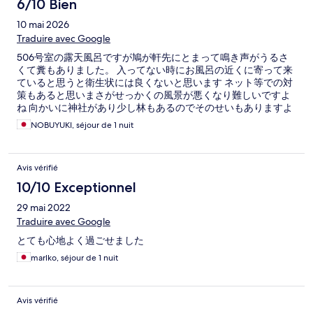
6/10 Bien
10 mai 2026
Traduire avec Google
506号室の露天風呂ですが鳩が軒先にとまって鳴き声がうるさ
くて糞もありました。 入ってない時にお風呂の近くに寄って来
ていると思うと衛生状には良くないと思います ネット等での対
策もあると思いまさがせっかくの風景が悪くなり難しいですよ
ね 向かいに神社があり少し林もあるのでそのせいもありますよ
ね。 露天風呂は最高でした
NOBUYUKI, séjour de 1 nuit
Avis vérifié
10/10 Exceptionnel
29 mai 2022
Traduire avec Google
とても心地よく過ごせました
marlko, séjour de 1 nuit
Avis vérifié