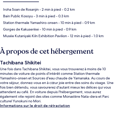
Iroha Soan de Rosanjin
- 2 min à pied
- 0.2 km
Bain Public Kosoyu
- 3 min à pied
- 0.3 km
Station thermale Yamashiro-onsen
- 10 min à pied
- 0.9 km
Gorges de Kakusenkei
- 10 min à pied
- 0.9 km
Musée Kutaniyaki Kiln Exhibition Pavilion
- 12 min à pied
- 1.0 km
À propos de cet hébergement
Tachibana Shikitei
Une fois dans Tachibana Shikitei, vous vous trouverez à moins de 10
minutes de voiture de points d'intérêt comme Station thermale
Yamashiro-onsen et Sources d'eau chaude de Yamanaka. Au cours de
votre séjour, donnez-vous en à cœur joie entre des soins du visage. Une
fois bien détendu, vous savourerez d'autant mieux les délices qui vous
attendent au café. En voiture depuis l'hébergement, vous aurez
également vite rejoint des sites comme Monastère Nata-dera et Parc
culturel Yunokuni no Mori.
Informations sur le droit de rétractation