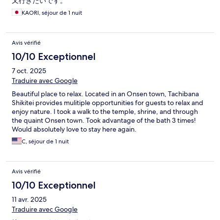
又行きたいです。
KAORI, séjour de 1 nuit
Avis vérifié
10/10 Exceptionnel
7 oct. 2025
Traduire avec Google
Beautiful place to relax. Located in an Onsen town, Tachibana
Shikitei provides mulitiple opportunities for guests to relax and
enjoy nature. I took a walk to the temple, shrine, and through
the quaint Onsen town. Took advantage of the bath 3 times!
Would absolutely love to stay here again.
C, séjour de 1 nuit
Avis vérifié
10/10 Exceptionnel
11 avr. 2025
Traduire avec Google