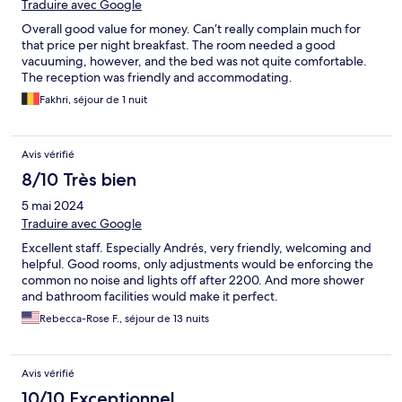
Traduire avec Google
Overall good value for money. Can‘t really complain much for
that price per night breakfast. The room needed a good
vacuuming, however, and the bed was not quite comfortable.
The reception was friendly and accommodating.
Fakhri, séjour de 1 nuit
Avis vérifié
8/10 Très bien
5 mai 2024
Traduire avec Google
Excellent staff. Especially Andrés, very friendly, welcoming and
helpful. Good rooms, only adjustments would be enforcing the
common no noise and lights off after 2200. And more shower
and bathroom facilities would make it perfect.
Rebecca-Rose F., séjour de 13 nuits
Avis vérifié
10/10 Exceptionnel