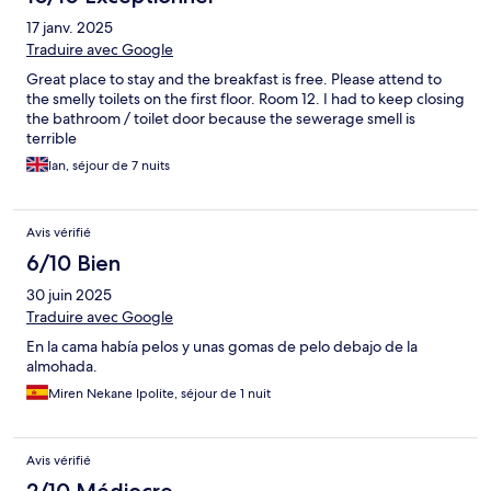
17 janv. 2025
Traduire avec Google
Great place to stay and the breakfast is free. Please attend to
the smelly toilets on the first floor. Room 12. I had to keep closing
the bathroom / toilet door because the sewerage smell is
terrible
Ian, séjour de 7 nuits
Avis vérifié
6/10 Bien
30 juin 2025
Traduire avec Google
En la cama había pelos y unas gomas de pelo debajo de la
almohada.
Miren Nekane Ipolite, séjour de 1 nuit
Avis vérifié