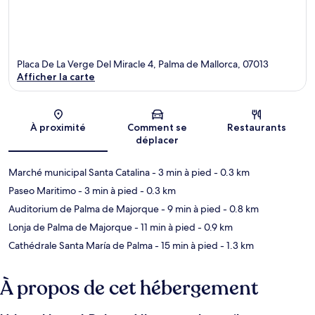
Placa De La Verge Del Miracle 4, Palma de Mallorca, 07013
Afficher la carte
Carte
À proximité
Comment se
Restaurants
déplacer
Marché municipal Santa Catalina
- 3 min à pied
- 0.3 km
Paseo Maritimo
- 3 min à pied
- 0.3 km
Auditorium de Palma de Majorque
- 9 min à pied
- 0.8 km
Lonja de Palma de Majorque
- 11 min à pied
- 0.9 km
Cathédrale Santa María de Palma
- 15 min à pied
- 1.3 km
À propos de cet hébergement