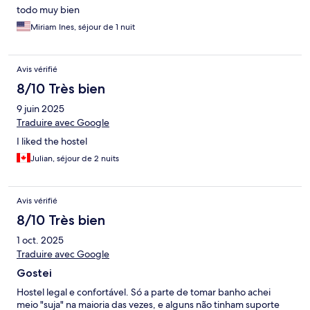
todo muy bien
Miriam Ines, séjour de 1 nuit
Avis vérifié
8/10 Très bien
9 juin 2025
Traduire avec Google
I liked the hostel
Julian, séjour de 2 nuits
Avis vérifié
8/10 Très bien
1 oct. 2025
Traduire avec Google
Gostei
Hostel legal e confortável. Só a parte de tomar banho achei
meio "suja" na maioria das vezes, e alguns não tinham suporte