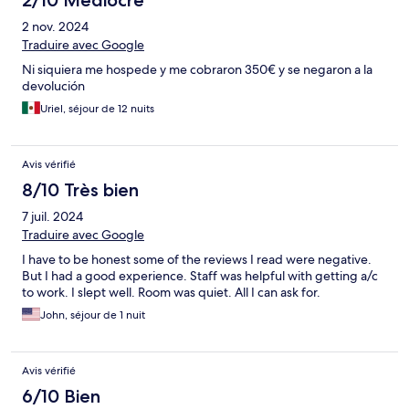
2/10 Médiocre
2 nov. 2024
Traduire avec Google
Ni siquiera me hospede y me cobraron 350€ y se negaron a la
devolución
Uriel, séjour de 12 nuits
Avis vérifié
8/10 Très bien
7 juil. 2024
Traduire avec Google
I have to be honest some of the reviews I read were negative.
But I had a good experience. Staff was helpful with getting a/c
to work. I slept well. Room was quiet. All I can ask for.
John, séjour de 1 nuit
Avis vérifié
6/10 Bien