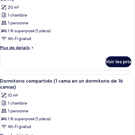
Dortoir
les
bed
20 m²
Partagé
photos
in
Ville
1 chambre
pour
a
(1
1 personne
ce
bed
16
in
type
1 lit superposé (1 place)
bed
a
de
Wi-Fi gratuit
dorm)
16
chambre :
bed
Plus
Plus de détails
Dortoir
dorm)
de
Partagé,
détails
Voir les prix
sur
salle
le
de
type
Afficher
Une chambre avec des lits superposés, 
bains
9
de
Dormitorio compartido (1 cama en un dormitorio de 16
toutes
chambre
commune
camas)
Dortoir
les
(1
10 m²
Partagé,
photos
bed
salle
1 chambre
pour
in
de
1 personne
ce
bains
a
commune
type
1 lit superposé (1 place)
10
(1
de
Wi-Fi gratuit
bed
bed
chambre :
in