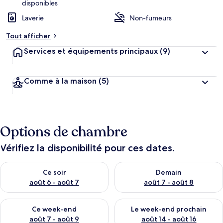
disponibles
Laverie
Non-fumeurs
Tout afficher
Services et équipements principaux
(9)
Comme à la maison
(5)
Options de chambre
Vérifiez la disponibilité pour ces dates.
Vérifier la disponibilité pour ce soir août 6 - août 7
Vérifier la disponibilité pour 
Ce soir
Demain
août 6 - août 7
août 7 - août 8
Vérifier la disponibilité pour ce week-end août 7 - août 9
Vérifier la disponibilité pour 
Ce week-end
Le week-end prochain
août 7 - août 9
août 14 - août 16