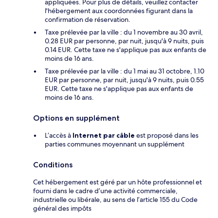
appliquées. Pour plus de détails, veuillez contacter
l'hébergement aux coordonnées figurant dans la
confirmation de réservation.
Taxe prélevée par la ville : du 1 novembre au 30 avril,
0.28 EUR par personne, par nuit, jusqu'à 9 nuits, puis
0.14 EUR. Cette taxe ne s'applique pas aux enfants de
moins de 16 ans.
Taxe prélevée par la ville : du 1 mai au 31 octobre, 1.10
EUR par personne, par nuit, jusqu'à 9 nuits, puis 0.55
EUR. Cette taxe ne s'applique pas aux enfants de
moins de 16 ans.
Options en supplément
L’accès à
Internet par câble
est proposé dans les
parties communes moyennant un supplément
Conditions
Cet hébergement est géré par un hôte professionnel et
fourni dans le cadre d’une activité commerciale,
industrielle ou libérale, au sens de l’article 155 du Code
général des impôts