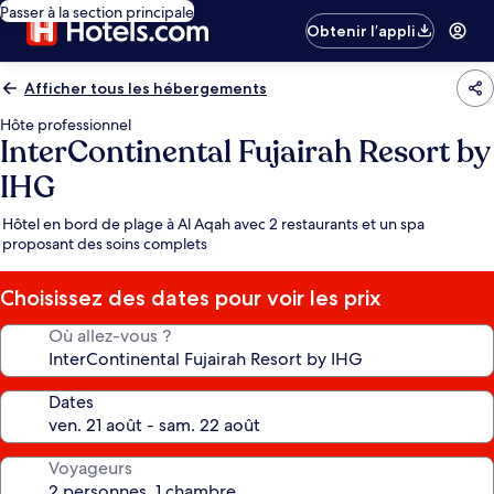
Passer à la section principale
Obtenir l’appli
Afficher tous les hébergements
Hôte professionnel
InterContinental Fujairah Resort by
IHG
Hôtel en bord de plage à Al Aqah avec 2 restaurants et un spa
proposant des soins complets
Choisissez des dates pour voir les prix
Où allez-vous ?
Dates
Voyageurs