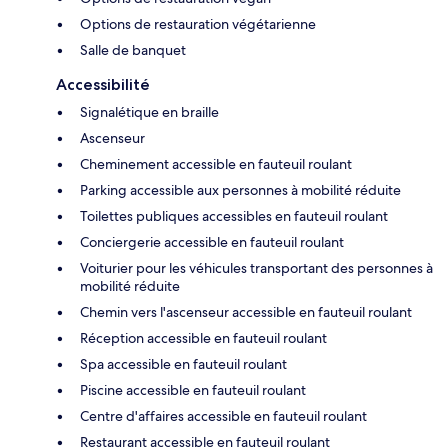
Options de restauration végétarienne
Salle de banquet
Accessibilité
Signalétique en braille
Ascenseur
Cheminement accessible en fauteuil roulant
Parking accessible aux personnes à mobilité réduite
Toilettes publiques accessibles en fauteuil roulant
Conciergerie accessible en fauteuil roulant
Voiturier pour les véhicules transportant des personnes à
mobilité réduite
Chemin vers l'ascenseur accessible en fauteuil roulant
Réception accessible en fauteuil roulant
Spa accessible en fauteuil roulant
Piscine accessible en fauteuil roulant
Centre d'affaires accessible en fauteuil roulant
Restaurant accessible en fauteuil roulant