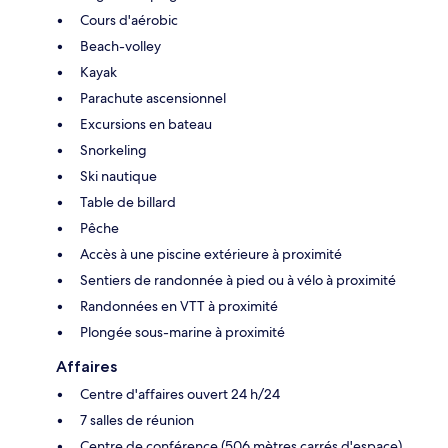
Cours d'aérobic
Beach-volley
Kayak
Parachute ascensionnel
Excursions en bateau
Snorkeling
Ski nautique
Table de billard
Pêche
Accès à une piscine extérieure à proximité
Sentiers de randonnée à pied ou à vélo à proximité
Randonnées en VTT à proximité
Plongée sous-marine à proximité
Affaires
Centre d'affaires ouvert 24 h/24
7 salles de réunion
Centre de conférence (506 mètres carrés d'espace)