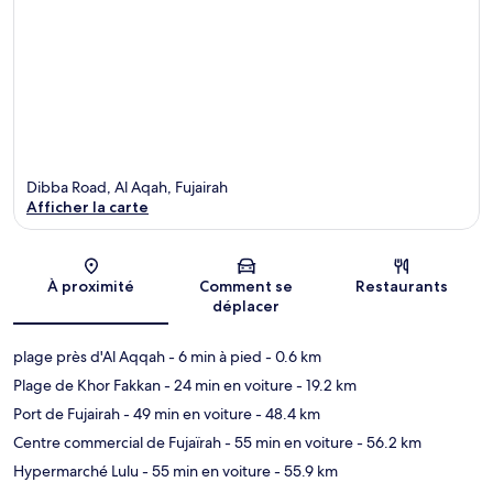
Dibba Road, Al Aqah, Fujairah
Afficher la carte
Carte
À proximité
Comment se
Restaurants
déplacer
plage près d'Al Aqqah
- 6 min à pied
- 0.6 km
Plage de Khor Fakkan
- 24 min en voiture
- 19.2 km
Port de Fujairah
- 49 min en voiture
- 48.4 km
Centre commercial de Fujaïrah
- 55 min en voiture
- 56.2 km
Hypermarché Lulu
- 55 min en voiture
- 55.9 km