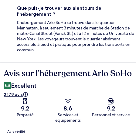
Que puis-je trouver aux alentours de
l'hébergement ?
L'hébergement Arlo SoHo se trouve dans le quartier
Manhattan, à seulement 3 minutes de marche de Station de
métro Canal Street (Varick St.) et à 12 minutes de Université de
New York. Les voyageurs trouvent le quartier aisément
accessible à pied et pratique pour prendre les transports en
commun.
Avis sur l’hébergement Arlo SoHo
Avis
Excellent
8,8
2 179 avis
9,2
8,6
9,2
Propreté
Services et
Personnel et service
équipements
Avis
Avis vérifié