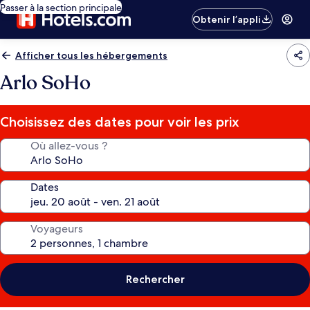
Passer à la section principale
Obtenir l’appli
Afficher tous les hébergements
Arlo SoHo
Choisissez des dates pour voir les prix
Où allez-vous ?
Dates
Voyageurs
Rechercher