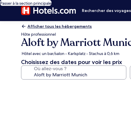
Passer à la section principale
Rechercher des voyage
Afficher tous les hébergements
Hôte professionnel
Aloft by Marriott Muni
Hôtel avec un bar/salon - Karlsplatz - Stachus à 0,6 km
Choisissez des dates pour voir les prix
Où allez-vous ?
Galerie
photos
de
l’hébergement
Aloft
by