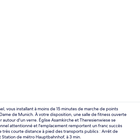
Hall
l, vous installant à moins de 15 minutes de marche de points
Dame de Munich. À votre disposition, une salle de fitness ouverte
r autour d'un verre. Église Asamkirche et Theresienwiese se
Petit déjeune
rsonnel attentionné et l'emplacement remportent un franc succès
très courte distance à pied des transports publics : Arrêt de
t Station de métro Hauptbahnhof, à 3 min.