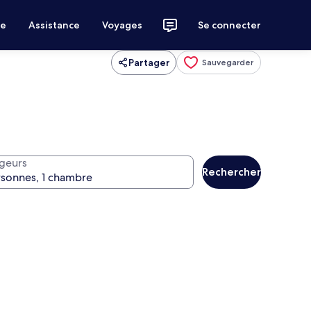
ce
Assistance
Voyages
Se connecter
Partager
Sauvegarder
geurs
Rechercher